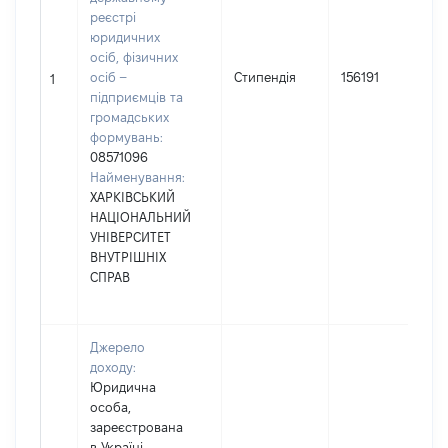
реєстрі
юридичних
осіб, фізичних
осіб –
Стипендія
156191
1
підприємців та
громадських
формувань:
08571096
Найменування:
ХАРКІВСЬКИЙ
НАЦІОНАЛЬНИЙ
УНІВЕРСИТЕТ
ВНУТРІШНІХ
СПРАВ
Джерело
доходу:
Юридична
особа,
зареєстрована
в Україні