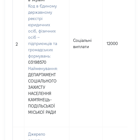
Код в Єдиному
державному
реєстрі
юридичних
осіб, фізичних
осіб –
Соціальні
підприємців та
12000
2
виплати
громадських
формувань:
03198570
Найменування:
ДЕПАРТАМЕНТ
СОЦІАЛЬНОГО
ЗАХИСТУ
НАСЕЛЕННЯ
КАМ'ЯНЕЦЬ-
ПОДІЛЬСЬКОЇ
МІСЬКОЇ РАДИ
Джерело