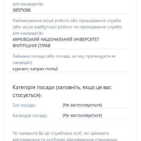
для кандидатів):
08571096
Найменування місця роботи або проходження служби
(або місця майбутньої роботи чи проходження служби
для кандидатів):
ХАРКІВСЬКИЙ НАЦІОНАЛЬНИЙ УНІВЕРСИТЕТ
ВНУТРІШНІХ СПРАВ
Займана посада
(або посада, на яку претендуєте як
кандидат)
:
курсант, капрал поліції
Категорія посади (заповніть, якщо це вас
стосується):
[Не застосовується]
Тип посади:
[Не застосовується]
Категорія посади:
Чи належите Ви до службових осіб, які займають
відповідальне та особливо відповідальне становище,