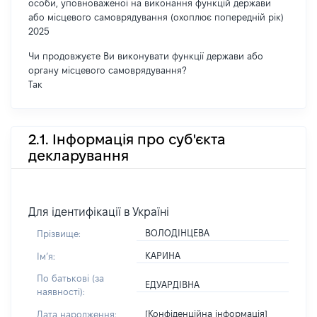
особи, уповноваженої на виконання функцій держави
або місцевого самоврядування (охоплює попередній рік)
2025
Чи продовжуєте Ви виконувати функції держави або
органу місцевого самоврядування?
Так
2.1. Інформація про суб'єкта
декларування
Для ідентифікації в Україні
ВОЛОДІНЦЕВА
Прізвище:
КАРИНА
Імʼя:
По батькові (за
ЕДУАРДІВНА
наявності):
[Конфіденційна інформація]
Дата народження: