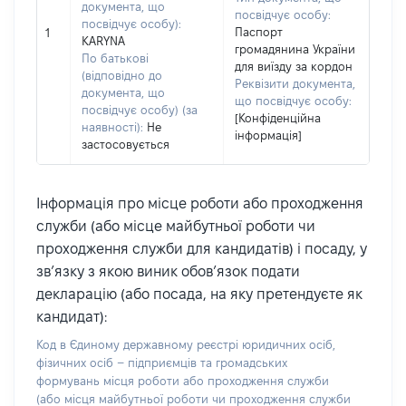
документа, що
посвідчує особу:
посвідчує особу):
Паспорт
1
KARYNA
громадянина України
По батькові
для виїзду за кордон
(відповідно до
Реквізити документа,
документа, що
що посвідчує особу:
посвідчує особу) (за
[Конфіденційна
наявності):
Не
інформація]
застосовується
Інформація про місце роботи або проходження
служби (або місце майбутньої роботи чи
проходження служби для кандидатів) і посаду, у
зв’язку з якою виник обов’язок подати
декларацію (або посада, на яку претендуєте як
кандидат):
Код в Єдиному державному реєстрі юридичних осіб,
фізичних осіб – підприємців та громадських
формувань місця роботи або проходження служби
(або місця майбутньої роботи чи проходження служби