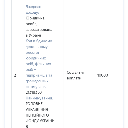
Джерело
доходу:
Юридична
особа,
зареєстрована
в Україні
Код в Єдиному
державному
реєстрі
юридичних
осіб, фізичних
осіб –
Соціальні
підприємців та
10000
4
виплати
громадських
формувань:
21318350
Найменування:
ГОЛОВНЕ
УПРАВЛІННЯ
ПЕНСІЙНОГО
ФОНДУ УКРАЇНИ
В