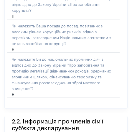
відповідно до Закону України «Про запобігання
корупції»?
Ні
Чи належить Ваша посада до посад, пов'язаних з
високим рівнем корупційних ризиків, згідно з
переліком, затвердженим Національним агентством з
питань запобігання корупції?
Ні
Чи належите Ви до національних публічних діячів
відповідно до Закону України "Про запобігання та
протидію легалізації (відмиванню) доходів, одержаних
злочинним шляхом, фінансуванню тероризму та
фінансуванню розповсюдження зброї масового
знищення"?
Ні
2.2. Інформація про членів сім'ї
суб'єкта декларування