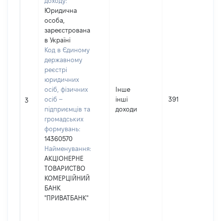
доходу:
Юридична
особа,
зареєстрована
в Україні
Код в Єдиному
державному
реєстрі
юридичних
осіб, фізичних
Інше
осіб –
інші
391
3
підприємців та
доходи
громадських
формувань:
14360570
Найменування:
АКЦІОНЕРНЕ
ТОВАРИСТВО
КОМЕРЦІЙНИЙ
БАНК
"ПРИВАТБАНК"