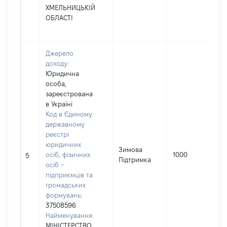
ХМЕЛЬНИЦЬКІЙ
ОБЛАСТІ
Джерело
доходу:
Юридична
особа,
зареєстрована
в Україні
Код в Єдиному
державному
реєстрі
юридичних
Зимова
осіб, фізичних
1000
5
Підтримка
осіб –
підприємців та
громадських
формувань:
37508596
Найменування:
МІНІСТЕРСТВО