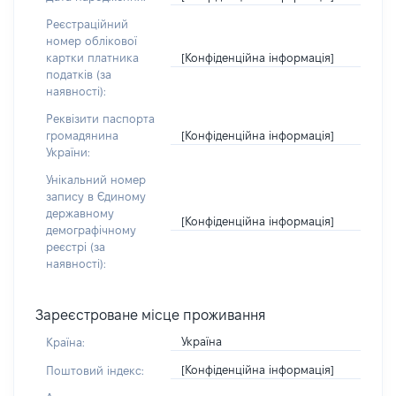
Реєстраційний
номер облікової
[Конфіденційна інформація]
картки платника
податків (за
наявності):
Реквізити паспорта
[Конфіденційна інформація]
громадянина
України:
Унікальний номер
запису в Єдиному
державному
[Конфіденційна інформація]
демографічному
реєстрі (за
наявності):
Зареєстроване місце проживання
Україна
Країна:
[Конфіденційна інформація]
Поштовий індекс: