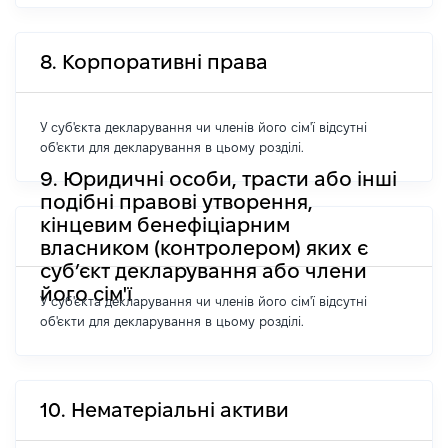
8. Корпоративні права
У суб'єкта декларування чи членів його сім'ї відсутні
об'єкти для декларування в цьому розділі.
9. Юридичні особи, трасти або інші
подібні правові утворення,
кінцевим бенефіціарним
власником (контролером) яких є
суб’єкт декларування або члени
його сім'ї
У суб'єкта декларування чи членів його сім'ї відсутні
об'єкти для декларування в цьому розділі.
10. Нематеріальні активи