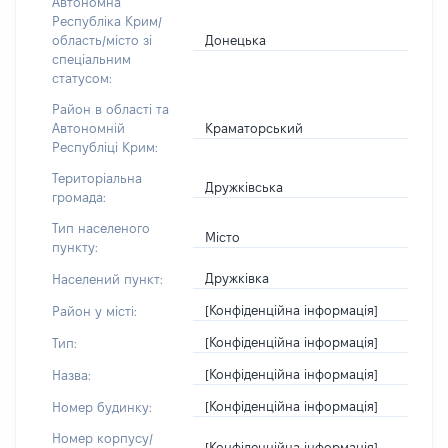
Автономна
Республіка Крим/
Донецька
область/місто зі
спеціальним
статусом:
Район в області та
Краматорський
Автономній
Республіці Крим:
Територіальна
Дружківська
громада:
Тип населеного
Місто
пункту:
Дружківка
Населений пункт:
[Конфіденційна інформація]
Район у місті:
[Конфіденційна інформація]
Тип:
[Конфіденційна інформація]
Назва:
[Конфіденційна інформація]
Номер будинку:
Номер корпусу/
[Конфіденційна інформація]