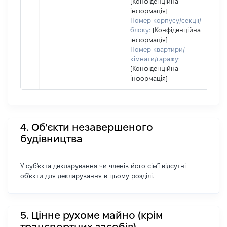
[Конфіденційна
інформація]
Номер корпусу/секції/
блоку:
[Конфіденційна
інформація]
Номер квартири/
кімнати/гаражу:
[Конфіденційна
інформація]
4. Об'єкти незавершеного
будівництва
У суб'єкта декларування чи членів його сім'ї відсутні
об'єкти для декларування в цьому розділі.
5. Цінне рухоме майно (крім
транспортних засобів)