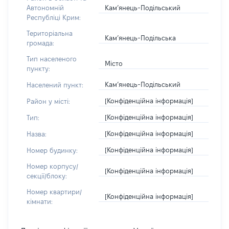
Кам’янець-Подільський
Автономній
Республіці Крим:
Територіальна
Кам’янець-Подільська
громада:
Тип населеного
Місто
пункту:
Кам’янець-Подільський
Населений пункт:
[Конфіденційна інформація]
Район у місті:
[Конфіденційна інформація]
Тип:
[Конфіденційна інформація]
Назва:
[Конфіденційна інформація]
Номер будинку:
Номер корпусу/
[Конфіденційна інформація]
секції/блоку:
Номер квартири/
[Конфіденційна інформація]
кімнати: