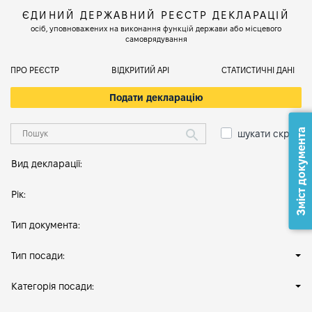
ЄДИНИЙ ДЕРЖАВНИЙ РЕЄСТР ДЕКЛАРАЦІЙ
осіб, уповноважених на виконання функцій держави або місцевого
самоврядування
ПРО РЕЄСТР
ВІДКРИТИЙ АРІ
СТАТИСТИЧНІ ДАНІ
Подати декларацію
Зміст документа
шукати скрізь
Вид декларації:
Рік:
Тип документа:
Тип посади:
Категорія посади: