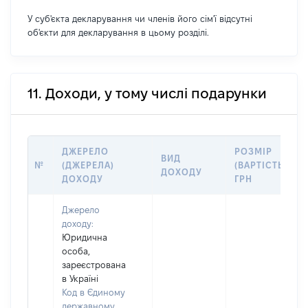
У суб'єкта декларування чи членів його сім'ї відсутні
об'єкти для декларування в цьому розділі.
11. Доходи, у тому числі подарунки
ДЖЕРЕЛО
РОЗМІР
ВИД
№
(ДЖЕРЕЛА)
(ВАРТІСТЬ),
ДОХОДУ
ДОХОДУ
ГРН
Джерело
доходу:
Юридична
особа,
зареєстрована
в Україні
Код в Єдиному
державному