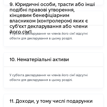
9. Юридичні особи, трасти або інші
подібні правові утворення,
кінцевим бенефіціарним
власником (контролером) яких є
суб’єкт декларування або члени
його сім'ї
У суб'єкта декларування чи членів його сім'ї відсутні
об'єкти для декларування в цьому розділі.
10. Нематеріальні активи
У суб'єкта декларування чи членів його сім'ї відсутні
об'єкти для декларування в цьому розділі.
11. Доходи, у тому числі подарунки