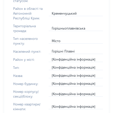
статусом:
Район в області та
Кременчуцький
Автономній
Республіці Крим:
Територіальна
Горішньоплавнівська
громада:
Тип населеного
Місто
пункту:
Горішні Плавні
Населений пункт:
[Конфіденційна інформація]
Район у місті:
[Конфіденційна інформація]
Тип:
[Конфіденційна інформація]
Назва:
[Конфіденційна інформація]
Номер будинку:
Номер корпусу/
[Конфіденційна інформація]
секції/блоку:
Номер квартири/
[Конфіденційна інформація]
кімнати: