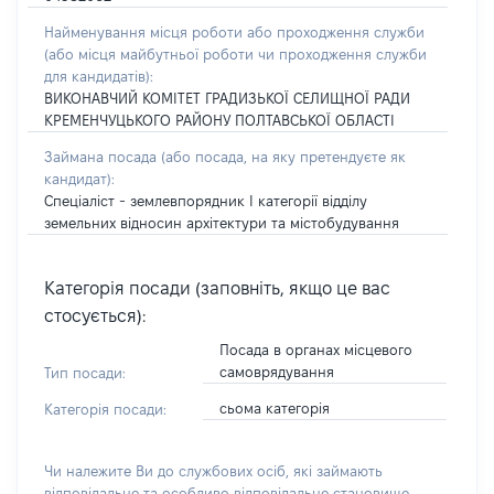
Найменування місця роботи або проходження служби
(або місця майбутньої роботи чи проходження служби
для кандидатів):
ВИКОНАВЧИЙ КОМІТЕТ ГРАДИЗЬКОЇ СЕЛИЩНОЇ РАДИ
КРЕМЕНЧУЦЬКОГО РАЙОНУ ПОЛТАВСЬКОЇ ОБЛАСТІ
Займана посада
(або посада, на яку претендуєте як
кандидат)
:
Спеціаліст - землевпорядник І категорії відділу
земельних відносин архітектури та містобудування
Категорія посади (заповніть, якщо це вас
стосується):
Посада в органах місцевого
самоврядування
Тип посади:
сьома категорія
Категорія посади:
Чи належите Ви до службових осіб, які займають
відповідальне та особливо відповідальне становище,