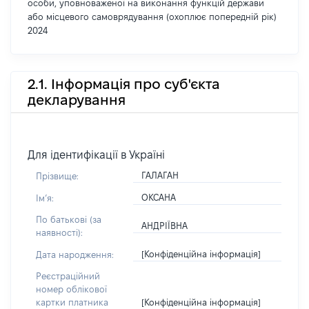
особи, уповноваженої на виконання функцій держави
або місцевого самоврядування (охоплює попередній рік)
2024
2.1. Інформація про суб'єкта
декларування
Для ідентифікації в Україні
ГАЛАГАН
Прізвище:
ОКСАНА
Імʼя:
По батькові (за
АНДРІЇВНА
наявності):
[Конфіденційна інформація]
Дата народження:
Реєстраційний
номер облікової
[Конфіденційна інформація]
картки платника