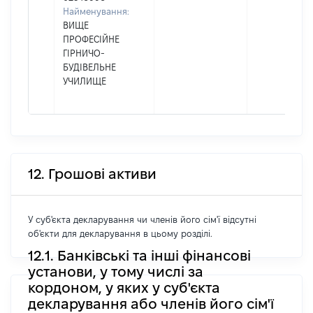
Найменування:
ВИЩЕ
ПРОФЕСІЙНЕ
ГІРНИЧО-
БУДІВЕЛЬНЕ
УЧИЛИЩЕ
12. Грошові активи
У суб'єкта декларування чи членів його сім'ї відсутні
об'єкти для декларування в цьому розділі.
12.1. Банківські та інші фінансові
установи, у тому числі за
кордоном, у яких у суб'єкта
декларування або членів його сім'ї