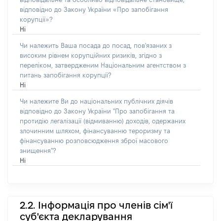
відповідно до Закону України «Про запобігання
корупції»?
Ні
Чи належить Ваша посада до посад, пов'язаних з
високим рівнем корупційних ризиків, згідно з
переліком, затвердженим Національним агентством з
питань запобігання корупції?
Ні
Чи належите Ви до національних публічних діячів
відповідно до Закону України "Про запобігання та
протидію легалізації (відмиванню) доходів, одержаних
злочинним шляхом, фінансуванню тероризму та
фінансуванню розповсюдження зброї масового
знищення"?
Ні
2.2. Інформація про членів сім'ї
суб'єкта декларування