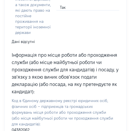
а також документи,
Так
які дають право на
постійне
проживання на
території іноземної
держави
Дані відсутні
Інформація про місце роботи або проходження
служби (або місце майбутньої роботи чи
проходження служби для кандидатів) і посаду, у
зв’язку з якою виник обов’язок подати
декларацію (або посада, на яку претендуєте як
кандидат):
Код в Єдиному державному реєстрі юридичних осіб,
фізичних осіб – підприємців та громадських
формувань місця роботи або проходження служби
(або місця майбутньої роботи чи проходження служби
для кандидатів):
04382062