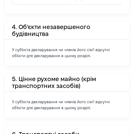
4. Об'єкти незавершеного
будівництва
У суб'єкта декларування чи членів його сім'ї відсутні
об'єкти для декларування в цьому розділі.
5. Цінне рухоме майно (крім
транспортних засобів)
У суб'єкта декларування чи членів його сім'ї відсутні
об'єкти для декларування в цьому розділі.