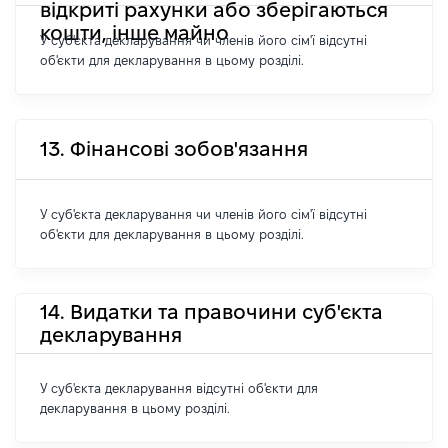
відкриті рахунки або зберігаються
кошти, інше майно
У суб'єкта декларування чи членів його сім'ї відсутні
об'єкти для декларування в цьому розділі.
13. Фінансові зобов'язання
У суб'єкта декларування чи членів його сім'ї відсутні
об'єкти для декларування в цьому розділі.
14. Видатки та правочини суб'єкта
декларування
У суб'єкта декларування відсутні об'єкти для
декларування в цьому розділі.