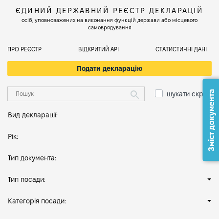
ЄДИНИЙ ДЕРЖАВНИЙ РЕЄСТР ДЕКЛАРАЦІЙ
осіб, уповноважених на виконання функцій держави або місцевого
самоврядування
ПРО РЕЄСТР
ВІДКРИТИЙ АРІ
СТАТИСТИЧНІ ДАНІ
Подати декларацію
Зміст документа
шукати скрізь
Вид декларації:
Рік:
Тип документа:
Тип посади:
Категорія посади: