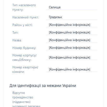
Тип населеного
Селище
пункту:
Градизьк
Населений пункт:
[Конфіденційна інформація]
Район у місті:
[Конфіденційна інформація]
Тип:
[Конфіденційна інформація]
Назва:
[Конфіденційна інформація]
Номер будинку:
Номер корпусу/
[Конфіденційна інформація]
секції/блоку:
Номер квартири/
[Конфіденційна інформація]
кімнати:
Для ідентифікації за межами України
Відсутнє
громадянство
(підданство)
іноземної держави,