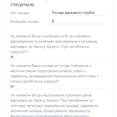
стосується):
Посада державної служби
Тип посади:
В
Категорія посади:
Чи належите Ви до службових осіб, які займають
відповідальне та особливо відповідальне становище,
відповідно до Закону України «Про запобігання
корупції»?
Ні
Чи належить Ваша посада до посад, пов'язаних з
високим рівнем корупційних ризиків, згідно з
переліком, затвердженим Національним агентством з
питань запобігання корупції?
Ні
Чи належите Ви до національних публічних діячів
відповідно до Закону України “Про запобігання та
протидію легалізації (відмиванню) доходів, одержаних
злочинним шляхом, фінансуванню тероризму та
фінансуванню розповсюдження зброї масового