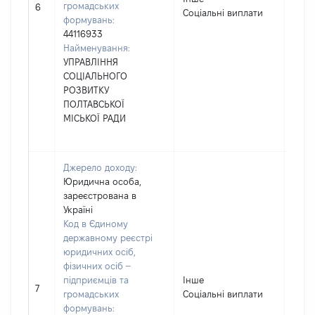
громадських
800
6
Соціальні виплати
формувань:
44116933
Найменування:
УПРАВЛІННЯ
СОЦІАЛЬНОГО
РОЗВИТКУ
ПОЛТАВСЬКОЇ
МІСЬКОЇ РАДИ
Джерело доходу:
Юридична особа,
зареєстрована в
Україні
Код в Єдиному
державному реєстрі
юридичних осіб,
фізичних осіб –
підприємців та
Інше
1835
7
громадських
Соціальні виплати
формувань: