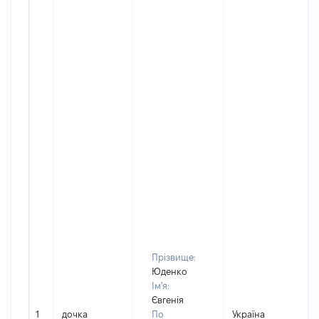
Прізвище:
Юденко
Ім'я:
Євгенія
1
дочка
По
Україна