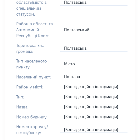
Полтавська
область/місто зі
спеціальним
статусом:
Район в області та
Полтавський
Автономній
Республіці Крим:
Територіальна
Полтавська
громада:
Тип населеного
Місто
пункту:
Полтава
Населений пункт:
[Конфіденційна інформація]
Район у місті:
[Конфіденційна інформація]
Тип:
[Конфіденційна інформація]
Назва:
[Конфіденційна інформація]
Номер будинку:
Номер корпусу/
[Конфіденційна інформація]
секції/блоку: