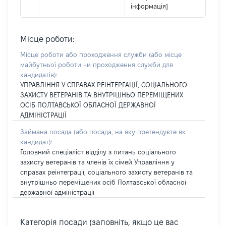
інформація]
Місце роботи:
Місце роботи або проходження служби
(або місце
майбутньої роботи чи проходження служби для
кандидатів)
:
УПРАВЛІННЯ У СПРАВАХ РЕІНТЕРГАЦІЇ, СОЦІАЛЬНОГО
ЗАХИСТУ ВЕТЕРАНІВ ТА ВНУТРІШНЬО ПЕРЕМІЩЕНИХ
ОСІБ ПОЛТАВСЬКОЇ ОБЛАСНОЇ ДЕРЖАВНОЇ
АДМІНІСТРАЦІЇ
Займана посада
(або посада, на яку претендуєте як
кандидат)
:
Головний спеціаліст відділу з питань соціального
захисту ветеранів та членів їх сімей Управління у
справах реінтеграції, соціального захисту ветеранів та
внутрішньо переміщених осіб Полтавської обласної
державної адміністрації
Категорія посади (заповніть, якщо це вас