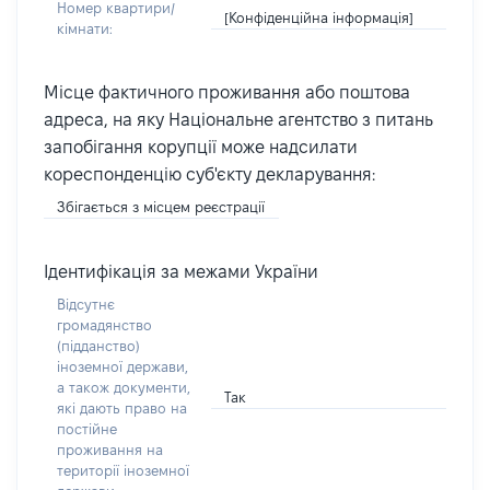
Номер квартири/
[Конфіденційна інформація]
кімнати:
Місце фактичного проживання або поштова
адреса, на яку Національне агентство з питань
запобігання корупції може надсилати
кореспонденцію суб'єкту декларування:
Збігається з місцем реєстрації
Ідентифікація за межами України
Відсутнє
громадянство
(підданство)
іноземної держави,
а також документи,
Так
які дають право на
постійне
проживання на
території іноземної