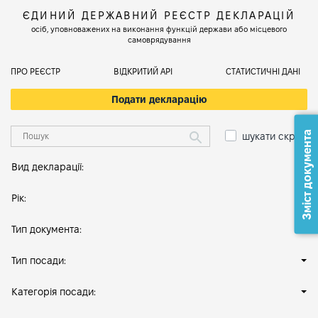
ЄДИНИЙ ДЕРЖАВНИЙ РЕЄСТР ДЕКЛАРАЦІЙ
осіб, уповноважених на виконання функцій держави або місцевого
самоврядування
ПРО РЕЄСТР
ВІДКРИТИЙ АРІ
СТАТИСТИЧНІ ДАНІ
Подати декларацію
Зміст документа
шукати скрізь
Вид декларації:
Рік:
Тип документа:
Тип посади:
Категорія посади: