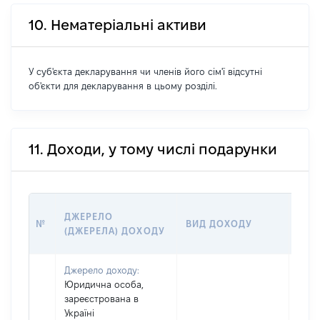
10. Нематеріальні активи
У суб'єкта декларування чи членів його сім'ї відсутні
об'єкти для декларування в цьому розділі.
11. Доходи, у тому числі подарунки
РОЗ
ДЖЕРЕЛО
№
ВИД ДОХОДУ
(ВАР
(ДЖЕРЕЛА) ДОХОДУ
ГРН
Джерело доходу:
Юридична особа,
зареєстрована в
Україні