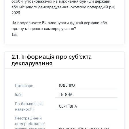
особи, уповноваженої на виконання функцій держави
або місцевого самоврядування (охоплює попередній рік)
2023
Чи продовжуєте Ви виконувати функції держави або
органу місцевого самоврядування?
Так
2.1. Інформація про суб'єкта
декларування
ЮДЕНКО
Прізвище:
ТЕТЯНА
Імʼя:
По батькові (за
СЕРГІЇВНА
наявності):
Реєстраційний
номер облікової
[Конфіденційна інформація]