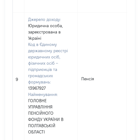
Джерело доходу:
Юридична особа,
зареєстрована в
Україні
Код в Єдиному
державному реєстрі
юридичних осіб,
фізичних осіб –
підприємців та
громадських
Пенсія
1092
9
формувань:
13967927
Найменування:
ГОЛОВНЕ
УПРАВЛІННЯ
ПЕНСІЙНОГО
ФОНДУ УКРАЇНИ В
ПОЛТАВСЬКІЙ
ОБЛАСТІ