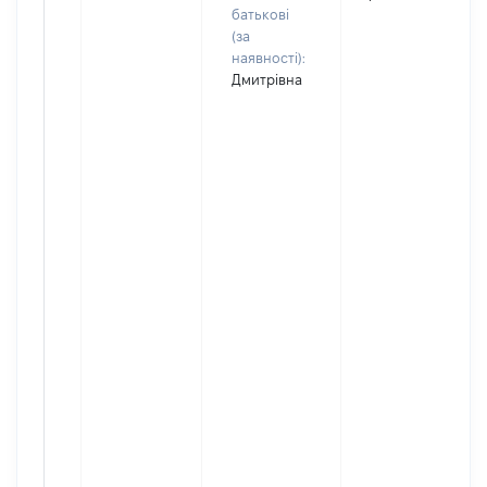
батькові
(за
наявності):
Дмитрівна