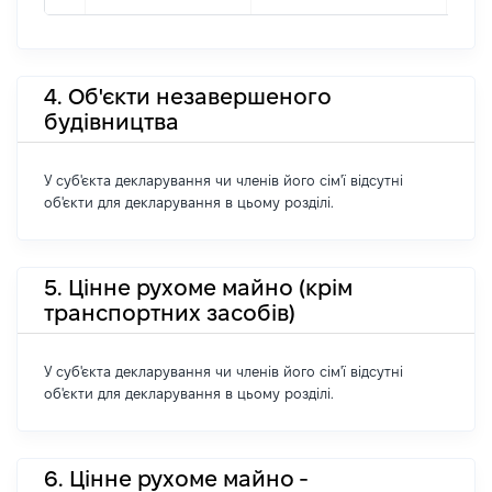
4. Об'єкти незавершеного
будівництва
У суб'єкта декларування чи членів його сім'ї відсутні
об'єкти для декларування в цьому розділі.
5. Цінне рухоме майно (крім
транспортних засобів)
У суб'єкта декларування чи членів його сім'ї відсутні
об'єкти для декларування в цьому розділі.
6. Цінне рухоме майно -