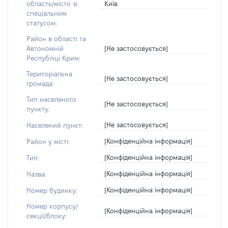
Київ
область/місто зі
спеціальним
статусом:
Район в області та
[Не застосовується]
Автономній
Республіці Крим:
Територіальна
[Не застосовується]
громада:
Тип населеного
[Не застосовується]
пункту:
[Не застосовується]
Населений пункт:
[Конфіденційна інформація]
Район у місті:
[Конфіденційна інформація]
Тип:
[Конфіденційна інформація]
Назва:
[Конфіденційна інформація]
Номер будинку:
Номер корпусу/
[Конфіденційна інформація]
секції/блоку: