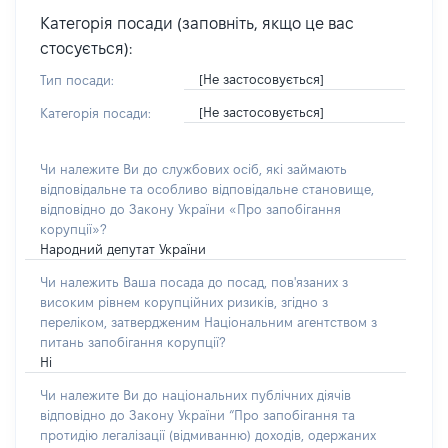
Категорія посади (заповніть, якщо це вас
стосується):
[Не застосовується]
Тип посади:
[Не застосовується]
Категорія посади:
Чи належите Ви до службових осіб, які займають
відповідальне та особливо відповідальне становище,
відповідно до Закону України «Про запобігання
корупції»?
Народний депутат України
Чи належить Ваша посада до посад, пов'язаних з
високим рівнем корупційних ризиків, згідно з
переліком, затвердженим Національним агентством з
питань запобігання корупції?
Ні
Чи належите Ви до національних публічних діячів
відповідно до Закону України “Про запобігання та
протидію легалізації (відмиванню) доходів, одержаних