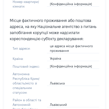
Номер квартири/
[Конфіденційна інформація]
кімнати:
Місце фактичного проживання або поштова
адреса, на яку Національне агентство з питань
запобігання корупції може надсилати
кореспонденцію суб'єкту декларування:
це адреса місця фактичного
Тип адреси:
проживання
Україна
Країна:
[Конфіденційна інформація]
Поштовий індекс:
Автономна
Республіка Крим/
Львівська
область/місто зі
спеціальним
статусом:
Район в області та
Львівський
Автономній