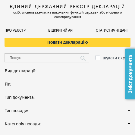
ЄДИНИЙ ДЕРЖАВНИЙ РЕЄСТР ДЕКЛАРАЦІЙ
осіб, уповноважених на виконання функцій держави або місцевого
самоврядування
ПРО РЕЄСТР
ВІДКРИТИЙ АРІ
СТАТИСТИЧНІ ДАНІ
Подати декларацію
Зміст документа
шукати скрізь
Вид декларації:
Рік:
Тип документа:
Тип посади:
Категорія посади: