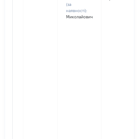
(за
наявності):
Миколайович