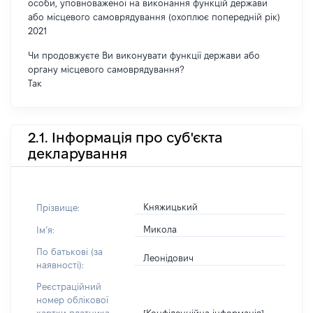
особи, уповноваженої на виконання функцій держави
або місцевого самоврядування (охоплює попередній рік)
2021
Чи продовжуєте Ви виконувати функції держави або
органу місцевого самоврядування?
Так
2.1. Інформація про суб'єкта
декларування
Княжицький
Прізвище:
Микола
Імʼя:
По батькові (за
Леонідович
наявності):
Реєстраційний
номер облікової
[Конфіденційна інформація]