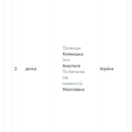
Прізвище:
Княжицька
Ім'я:
Анастасія
2
дочка
Україна
По батькові
(за
наявності):
Миколаївна