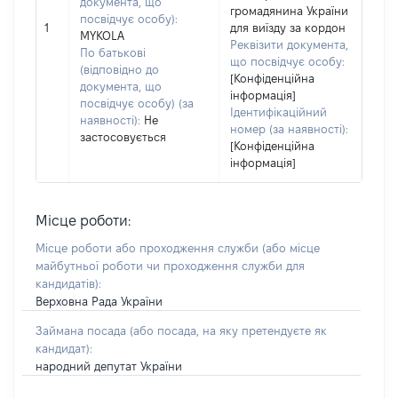
документа, що
громадянина України
посвідчує особу):
1
для виїзду за кордон
MYKOLA
Реквізити документа,
По батькові
що посвідчує особу:
(відповідно до
[Конфіденційна
документа, що
інформація]
посвідчує особу) (за
Ідентифікаційний
наявності):
Не
номер (за наявності):
застосовується
[Конфіденційна
інформація]
Місце роботи:
Місце роботи або проходження служби
(або місце
майбутньої роботи чи проходження служби для
кандидатів)
:
Верховна Рада України
Займана посада
(або посада, на яку претендуєте як
кандидат)
:
народний депутат України