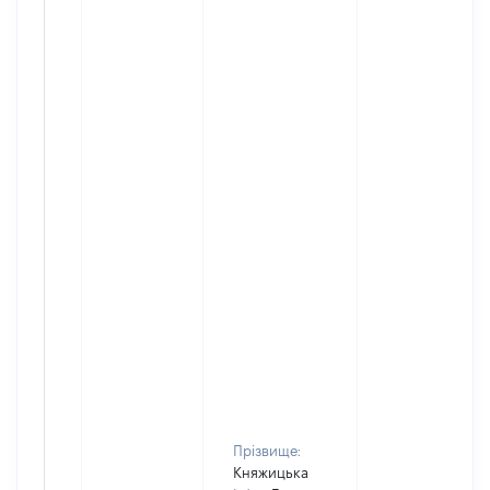
Прізвище:
Княжицька