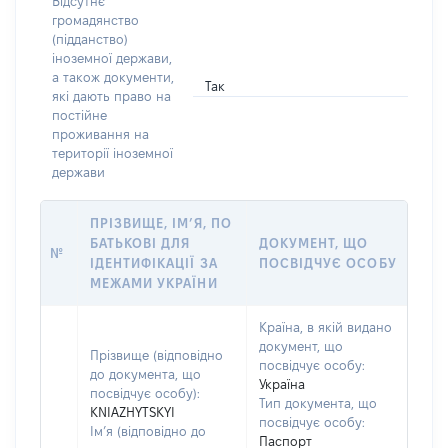
Відсутнє
громадянство
(підданство)
іноземної держави,
а також документи,
Так
які дають право на
постійне
проживання на
території іноземної
держави
ПРІЗВИЩЕ, ІМ’Я, ПО
БАТЬКОВІ ДЛЯ
ДОКУМЕНТ, ЩО
№
ІДЕНТИФІКАЦІЇ ЗА
ПОСВІДЧУЄ ОСОБУ
МЕЖАМИ УКРАЇНИ
Країна, в якій видано
документ, що
Прізвище (відповідно
посвідчує особу:
до документа, що
Україна
посвідчує особу):
Тип документа, що
KNIAZHYTSKYI
посвідчує особу:
Ім’я (відповідно до
Паспорт