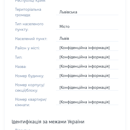
Республіці Крим:
Територіальна
Львівська
громада:
Тип населеного
Місто
пункту:
Львів
Населений пункт:
[Конфіденційна інформація]
Район у місті:
[Конфіденційна інформація]
Тип:
[Конфіденційна інформація]
Назва:
[Конфіденційна інформація]
Номер будинку:
Номер корпусу/
[Конфіденційна інформація]
секції/блоку:
Номер квартири/
[Конфіденційна інформація]
кімнати:
Ідентифікація за межами України