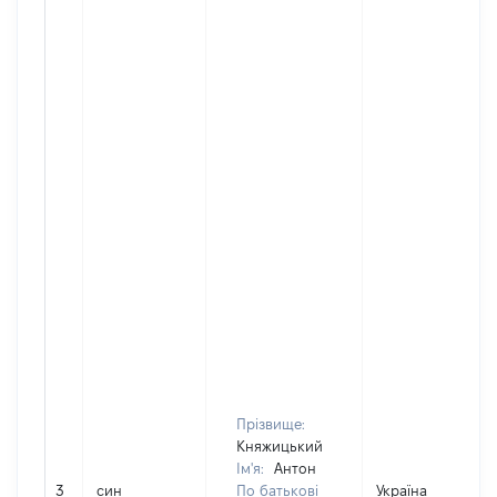
Прізвище:
Княжицький
Ім'я:
Антон
3
син
По батькові
Україна