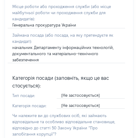
Місце роботи або проходження служби
(або місце
майбутньої роботи чи проходження служби для
кандидатів)
:
Генеральна прокуратура України
Займана посада
(або посада, на яку претендуєте як
кандидат)
:
начальник Департаменту інформаційних технологій,
документального та матеріально-технічного
забезпечення
Категорія посади (заповніть, якщо це вас
стосується):
[Не застосовується]
Тип посади:
[Не застосовується]
Категорія посади:
Чи належите ви до службових осіб, які займають
відповідальне та особливо відповідальне становище,
відповідно до статті 50 Закону України “Про
запобігання корупції”?