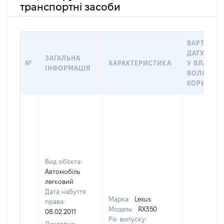
транспортні засоби
ВАРТІСТЬ
ДАТУ НАБ
ЗАГАЛЬНА
№
ХАРАКТЕРИСТИКА
У ВЛАСНІС
ІНФОРМАЦІЯ
ВОЛОДІНН
КОРИСТУ
Вид об'єкта:
Автомобіль
легковий
Дата набуття
Марка:
Lexus
права:
Модель:
RX350
08.02.2011
Рік випуску: