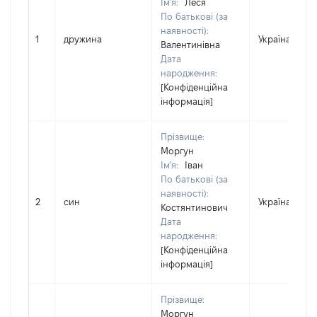
Ім'я:
Леся
По батькові (за
наявності):
1
дружина
Україна
Валентинівна
Дата
народження:
[Конфіденційна
інформація]
Прізвище:
Моргун
Ім'я:
Іван
По батькові (за
наявності):
2
син
Україна
Костянтинович
Дата
народження:
[Конфіденційна
інформація]
Прізвище:
Моргун