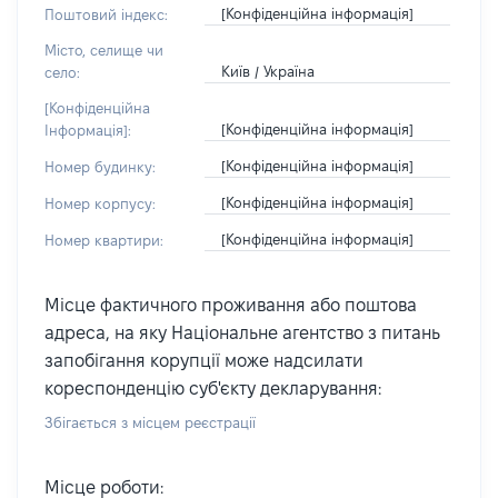
[Конфіденційна інформація]
Поштовий індекс:
Місто, селище чи
Київ / Україна
село:
[Конфіденційна
[Конфіденційна інформація]
Інформація]:
[Конфіденційна інформація]
Номер будинку:
[Конфіденційна інформація]
Номер корпусу:
[Конфіденційна інформація]
Номер квартири:
Місце фактичного проживання або поштова
адреса, на яку Національне агентство з питань
запобігання корупції може надсилати
кореспонденцію суб'єкту декларування:
Збігається з місцем реєстрації
Місце роботи: