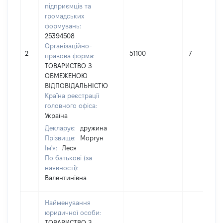
підприємців та
громадських
формувань:
25394508
Організаційно-
2
51100
7
правова форма:
ТОВАРИСТВО З
ОБМЕЖЕНОЮ
ВІДПОВІДАЛЬНІСТЮ
Країна реєстрації
головного офіса:
Україна
Декларує:
дружина
Прізвище:
Моргун
Ім'я:
Леся
По батькові (за
наявності):
Валентинівна
Найменування
юридичної особи:
ТОВАРИСТВО З