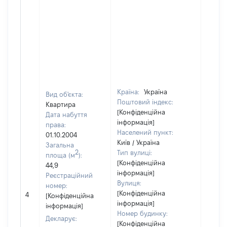
Країна:
Україна
Вид об'єкта:
Поштовий індекс:
Квартира
[Конфіденційна
Дата набуття
інформація]
права:
Населений пункт:
01.10.2004
Київ / Україна
Загальна
2
Тип вулиці:
площа (м
):
[Конфіденційна
44,9
інформація]
Реєстраційний
Вулиця:
номер:
[Конфіденційна
4
11000
[Конфіденційна
інформація]
інформація]
Номер будинку:
Декларує:
[Конфіденційна