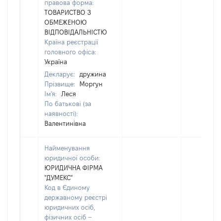
правова форма:
ТОВАРИСТВО З
ОБМЕЖЕНОЮ
ВІДПОВІДАЛЬНІСТЮ
Країна реєстрації
головного офіса:
Україна
Декларує:
дружина
Прізвище:
Моргун
Ім'я:
Леся
По батькові (за
наявності):
Валентинівна
Найменування
юридичної особи:
ЮРИДИЧНА ФІРМА
"ДУМЕКС"
Код в Єдиному
державному реєстрі
юридичних осіб,
фізичних осіб –