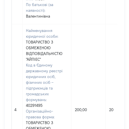
По батькові (за
наявності):
Валентинівна
Найменування
юридичної особи:
ТОВАРИСТВО З
ОБМЕЖЕНОЮ
ВІДПОВІДАЛЬНІСТЮ
"АЙПІЕС"
Код в Єдиному
державному реєстрі
юридичних осіб,
фізичних осіб –
підприємців та
громадських
формувань:
40291495
4
200,00
20
Організаційно-
правова форма:
ТОВАРИСТВО З
ОБМЕЖЕНОЮ