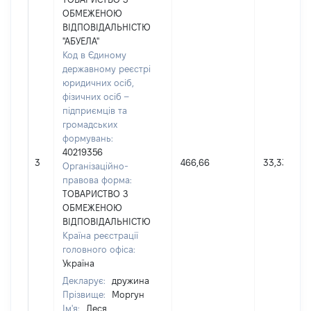
ОБМЕЖЕНОЮ
ВІДПОВІДАЛЬНІСТЮ
"АБУЕЛА"
Код в Єдиному
державному реєстрі
юридичних осіб,
фізичних осіб –
підприємців та
громадських
формувань:
40219356
3
466,66
33,33
Організаційно-
правова форма:
ТОВАРИСТВО З
ОБМЕЖЕНОЮ
ВІДПОВІДАЛЬНІСТЮ
Країна реєстрації
головного офіса:
Україна
Декларує:
дружина
Прізвище:
Моргун
Ім'я:
Леся