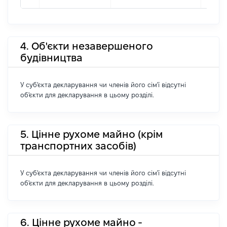
4. Об'єкти незавершеного
будівництва
У суб'єкта декларування чи членів його сім'ї відсутні
об'єкти для декларування в цьому розділі.
5. Цінне рухоме майно (крім
транспортних засобів)
У суб'єкта декларування чи членів його сім'ї відсутні
об'єкти для декларування в цьому розділі.
6. Цінне рухоме майно -