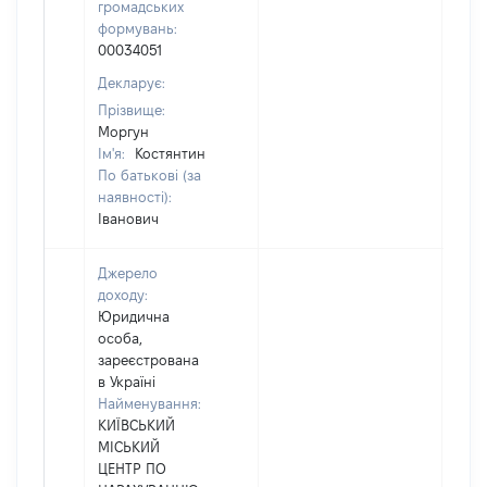
громадських
формувань:
00034051
Декларує:
Прізвище:
Моргун
Ім'я:
Костянтин
По батькові (за
наявності):
Іванович
Джерело
доходу:
Юридична
особа,
зареєстрована
в Україні
Найменування:
КИЇВСЬКИЙ
МІСЬКИЙ
ЦЕНТР ПО