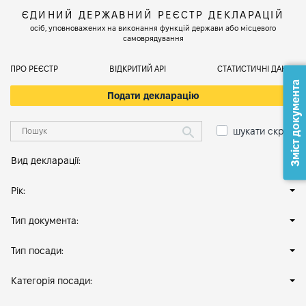
ЄДИНИЙ ДЕРЖАВНИЙ РЕЄСТР ДЕКЛАРАЦІЙ
осіб, уповноважених на виконання функцій держави або місцевого
самоврядування
ПРО РЕЄСТР
ВІДКРИТИЙ АРІ
СТАТИСТИЧНІ ДАНІ
Зміст документа
Подати декларацію
шукати скрізь
Вид декларації:
Рік:
Тип документа:
Тип посади:
Категорія посади: