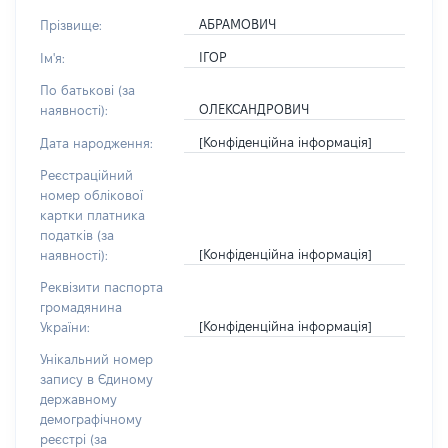
АБРАМОВИЧ
Прізвище:
ІГОР
Ім'я:
По батькові (за
ОЛЕКСАНДРОВИЧ
наявності):
[Конфіденційна інформація]
Дата народження:
Реєстраційний
номер облікової
картки платника
податків (за
[Конфіденційна інформація]
наявності):
Реквізити паспорта
громадянина
[Конфіденційна інформація]
України:
Унікальний номер
запису в Єдиному
державному
демографічному
реєстрі (за