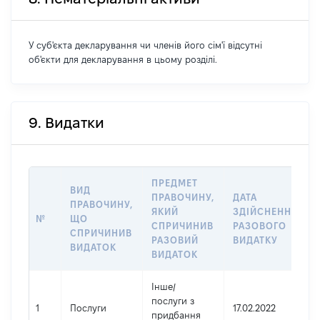
У суб'єкта декларування чи членів його сім'ї відсутні
об'єкти для декларування в цьому розділі.
9. Видатки
ПРЕДМЕТ
ВИД
ПРАВОЧИНУ,
ДАТА
ПРАВОЧИНУ,
ЯКИЙ
ЗДІЙСНЕННЯ
№
ЩО
СПРИЧИНИВ
РАЗОВОГО
СПРИЧИНИВ
РАЗОВИЙ
ВИДАТКУ
ВИДАТОК
ВИДАТОК
Інше
/
послуги з
1
Послуги
17.02.2022
придбання