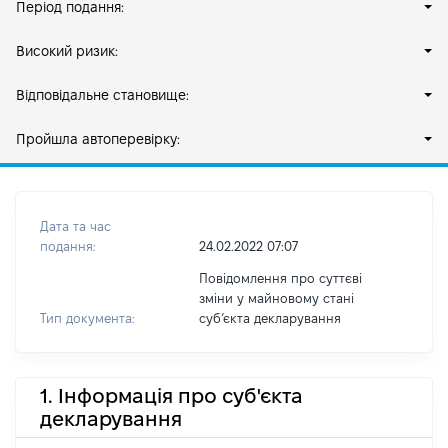
Період подання:
Високий ризик:
Відповідальне становище:
Пройшла автоперевірку:
Дата та час
подання:
24.02.2022 07:07
Повідомлення про суттєві
зміни у майновому стані
Тип документа:
субʼєкта декларування
1. Інформація про суб'єкта
декларування