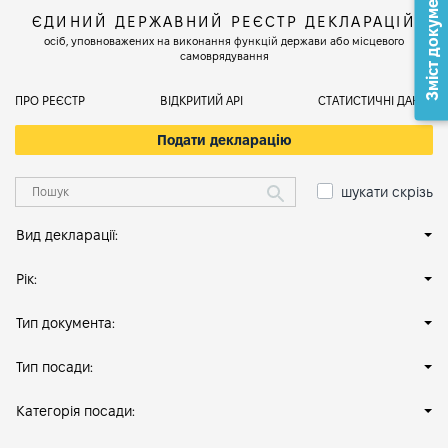
Зміст документа
ЄДИНИЙ ДЕРЖАВНИЙ РЕЄСТР ДЕКЛАРАЦІЙ
осіб, уповноважених на виконання функцій держави або місцевого
самоврядування
ПРО РЕЄСТР
ВІДКРИТИЙ АРІ
СТАТИСТИЧНІ ДАНІ
Подати декларацію
шукати скрізь
Вид декларації:
Рік:
Тип документа:
Тип посади:
Категорія посади: