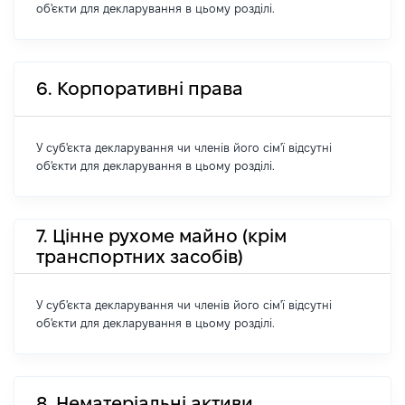
об'єкти для декларування в цьому розділі.
6. Корпоративні права
У суб'єкта декларування чи членів його сім'ї відсутні
об'єкти для декларування в цьому розділі.
7. Цінне рухоме майно (крім
транспортних засобів)
У суб'єкта декларування чи членів його сім'ї відсутні
об'єкти для декларування в цьому розділі.
8. Нематеріальні активи