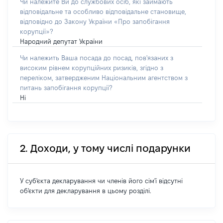
Чи належите Ви до службових осіб, які займають
відповідальне та особливо відповідальне становище,
відповідно до Закону України «Про запобігання
корупції»?
Народний депутат України
Чи належить Ваша посада до посад, пов'язаних з
високим рівнем корупційних ризиків, згідно з
переліком, затвердженим Національним агентством з
питань запобігання корупції?
Ні
2. Доходи, у тому числі подарунки
У суб'єкта декларування чи членів його сім'ї відсутні
об'єкти для декларування в цьому розділі.