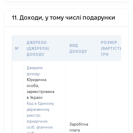
11. Доходи, у тому числі подарунки
ДЖЕРЕЛО
РОЗМІР
ВИД
№
(ДЖЕРЕЛА)
(ВАРТІСТЬ),
ДОХОДУ
ДОХОДУ
ГРН
Джерело
доходу:
Юридична
особа,
зареєстрована
в Україні
Код в Єдиному
державному
реєстрі
юридичних
Заробітна
осіб, фізичних
плата