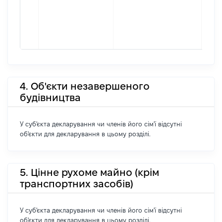
4. Об'єкти незавершеного
будівництва
У суб'єкта декларування чи членів його сім'ї відсутні
об'єкти для декларування в цьому розділі.
5. Цінне рухоме майно (крім
транспортних засобів)
У суб'єкта декларування чи членів його сім'ї відсутні
об'єкти для декларування в цьому розділі.