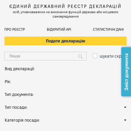
ЄДИНИЙ ДЕРЖАВНИЙ РЕЄСТР ДЕКЛАРАЦІЙ
осіб, уповноважених на виконання функцій держави або місцевого
самоврядування
ПРО РЕЄСТР
ВІДКРИТИЙ АРІ
СТАТИСТИЧНІ ДАНІ
Подати декларацію
Зміст документа
шукати скрізь
Вид декларації:
Рік:
Тип документа:
Тип посади:
Категорія посади: