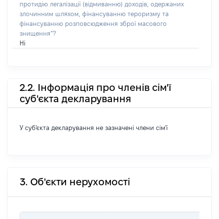
протидію легалізації (відмиванню) доходів, одержаних
злочинним шляхом, фінансуванню тероризму та
фінансуванню розповсюдження зброї масового
знищення”?
Ні
2.2. Інформація про членів сім'ї
суб'єкта декларування
У суб'єкта декларування не зазначені члени сім'ї
3. Об'єкти нерухомості