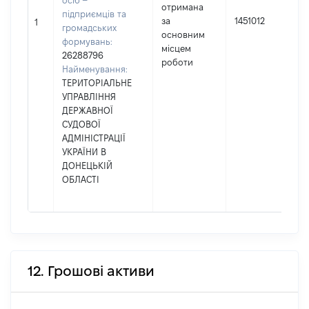
осіб –
отримана
підприємців та
за
1451012
1
громадських
основним
формувань:
місцем
26288796
роботи
Найменування:
ТЕРИТОРІАЛЬНЕ
УПРАВЛІННЯ
ДЕРЖАВНОЇ
СУДОВОЇ
АДМІНІСТРАЦІЇ
УКРАЇНИ В
ДОНЕЦЬКІЙ
ОБЛАСТІ
12. Грошові активи