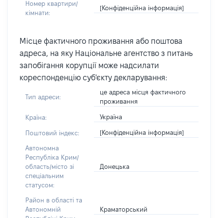
Номер квартири/
[Конфіденційна інформація]
кімнати:
Місце фактичного проживання або поштова
адреса, на яку Національне агентство з питань
запобігання корупції може надсилати
кореспонденцію суб'єкту декларування:
це адреса місця фактичного
Тип адреси:
проживання
Україна
Країна:
[Конфіденційна інформація]
Поштовий індекс:
Автономна
Республіка Крим/
Донецька
область/місто зі
спеціальним
статусом:
Район в області та
Краматорський
Автономній