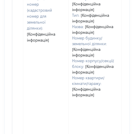
варт
[Конфіденційна
номер
інформація]
набу
(кадастровий
Тип:
[Конфіденційна
номер для
інформація]
земельної
Назва:
[Конфіденційна
ділянки):
інформація]
[Конфіденційна
Номер будинку/
інформація]
земельної ділянки:
[Конфіденційна
інформація]
Номер корпусу/секції/
блоку:
[Конфіденційна
інформація]
Номер квартири/
кімнати/гаражу:
[Конфіденційна
інформація]