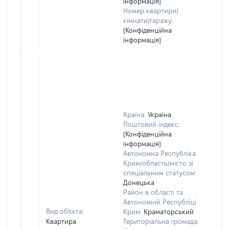
інформація]
Номер квартири/
кімнати/гаражу:
[Конфіденційна
інформація]
Країна:
Україна
Поштовий індекс:
[Конфіденційна
інформація]
Автономна Республіка
Крим/область/місто зі
спеціальним статусом:
Донецька
Район в області та
Автономній Республіці
Вид об'єкта:
Крим:
Краматорський
Квартира
Територіальна громада: