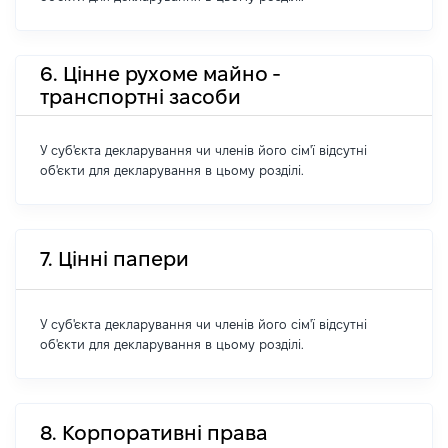
6. Цінне рухоме майно -
транспортні засоби
У суб'єкта декларування чи членів його сім'ї відсутні
об'єкти для декларування в цьому розділі.
7. Цінні папери
У суб'єкта декларування чи членів його сім'ї відсутні
об'єкти для декларування в цьому розділі.
8. Корпоративні права