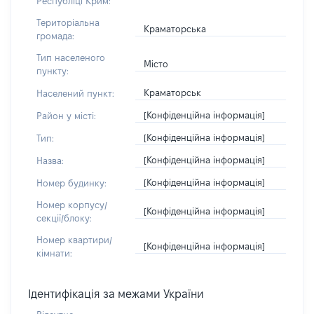
Республіці Крим:
Територіальна
Краматорська
громада:
Тип населеного
Місто
пункту:
Краматорськ
Населений пункт:
[Конфіденційна інформація]
Район у місті:
[Конфіденційна інформація]
Тип:
[Конфіденційна інформація]
Назва:
[Конфіденційна інформація]
Номер будинку:
Номер корпусу/
[Конфіденційна інформація]
секції/блоку:
Номер квартири/
[Конфіденційна інформація]
кімнати:
Ідентифікація за межами України