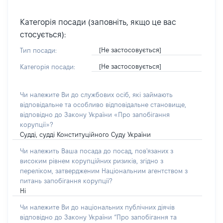
Категорія посади (заповніть, якщо це вас
стосується):
[Не застосовується]
Тип посади:
[Не застосовується]
Категорія посади:
Чи належите Ви до службових осіб, які займають
відповідальне та особливо відповідальне становище,
відповідно до Закону України «Про запобігання
корупції»?
Судді, судді Конституційного Суду України
Чи належить Ваша посада до посад, пов'язаних з
високим рівнем корупційних ризиків, згідно з
переліком, затвердженим Національним агентством з
питань запобігання корупції?
Ні
Чи належите Ви до національних публічних діячів
відповідно до Закону України “Про запобігання та