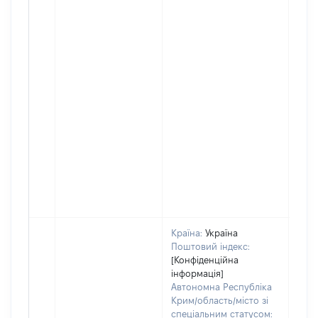
Країна:
Україна
Поштовий індекс:
[Конфіденційна
інформація]
Автономна Республіка
Крим/область/місто зі
спеціальним статусом: