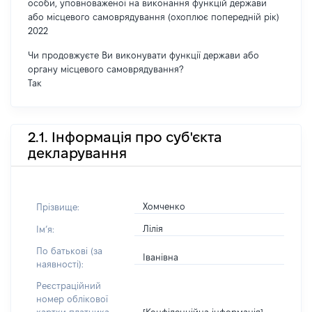
особи, уповноваженої на виконання функцій держави
або місцевого самоврядування (охоплює попередній рік)
2022
Чи продовжуєте Ви виконувати функції держави або
органу місцевого самоврядування?
Так
2.1. Інформація про суб'єкта
декларування
Хомченко
Прізвище:
Лілія
Імʼя:
По батькові (за
Іванівна
наявності):
Реєстраційний
номер облікової
[Конфіденційна інформація]