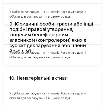
У суб'єкта декларування чи членів його сім'ї відсутні
об'єкти для декларування в цьому розділі.
9. Юридичні особи, трасти або інші
подібні правові утворення,
кінцевим бенефіціарним
власником (контролером) яких є
суб’єкт декларування або члени
його сім'ї
У суб'єкта декларування чи членів його сім'ї відсутні
об'єкти для декларування в цьому розділі.
10. Нематеріальні активи
У суб'єкта декларування чи членів його сім'ї відсутні
об'єкти для декларування в цьому розділі.