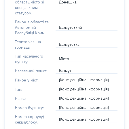
Донецька
область/місто зі
спеціальним
статусом:
Район в області та
Бахмутський
Автономній
Республіці Крим:
Територіальна
Бахмутська
громада:
Тип населеного
Місто
пункту:
Бахмут
Населений пункт:
[Конфіденційна інформація]
Район у місті:
[Конфіденційна інформація]
Тип:
[Конфіденційна інформація]
Назва:
[Конфіденційна інформація]
Номер будинку:
Номер корпусу/
[Конфіденційна інформація]
секції/блоку: