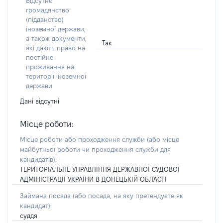
Відсутнє
громадянство
(підданство)
іноземної держави,
а також документи,
Так
які дають право на
постійне
проживання на
території іноземної
держави
Дані відсутні
Місце роботи:
Місце роботи або проходження служби
(або місце
майбутньої роботи чи проходження служби для
кандидатів)
:
ТЕРИТОРІАЛЬНЕ УПРАВЛІННЯ ДЕРЖАВНОЇ СУДОВОЇ
АДМІНІСТРАЦІЇ УКРАЇНИ В ДОНЕЦЬКІЙ ОБЛАСТІ
Займана посада
(або посада, на яку претендуєте як
кандидат)
:
суддя