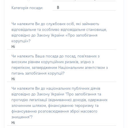
В
Категорія посади:
Чи належите Ви до службових осіб, які займають
відповідальне та особливо відповідальне становище,
відповідно до Закону України «Про запобігання
корупції»?
Ні
Чи належить Ваша посада до посад, пов'язаних з
високим рівнем корупційних ризиків, згідно з
переліком, затвердженим Національним агентством з
питань запобігання корупції?
Ні
Чи належите Ви до національних публічних діячів
відповідно до Закону України "Про запобігання та
протидію легалізації (відмиванню) доходів, одержаних
злочинним шляхом, фінансуванню тероризму та
фінансуванню розповсюдження зброї масового
знищення"?
Ні