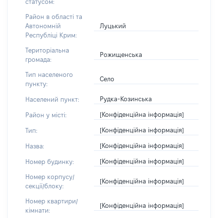
статусом:
Район в області та
Луцький
Автономній
Республіці Крим:
Територіальна
Рожищенська
громада:
Тип населеного
Село
пункту:
Рудка-Козинська
Населений пункт:
[Конфіденційна інформація]
Район у місті:
[Конфіденційна інформація]
Тип:
[Конфіденційна інформація]
Назва:
[Конфіденційна інформація]
Номер будинку:
Номер корпусу/
[Конфіденційна інформація]
секції/блоку:
Номер квартири/
[Конфіденційна інформація]
кімнати: