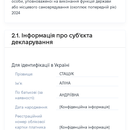
особи, уповноваженої на виконання функцій держави
або місцевого самоврядування (охоплює попередній рік)
2024
2.1. Інформація про суб'єкта
декларування
Для ідентифікації в Україні
СТАЩУК
Прізвище:
АЛІНА
Імʼя:
По батькові (за
АНДРІЇВНА
наявності):
[Конфіденційна інформація]
Дата народження:
Реєстраційний
номер облікової
[Конфіденційна інформація]
картки платника