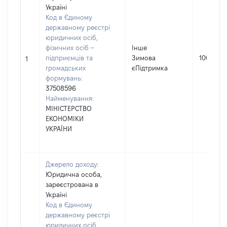
Україні
Код в Єдиному
державному реєстрі
юридичних осіб,
фізичних осіб –
Інше
підприємців та
Зимова
1000
1
громадських
єПідтримка
формувань:
37508596
Найменування:
МІНІСТЕРСТВО
ЕКОНОМІКИ
УКРАЇНИ
Джерело доходу:
Юридична особа,
зареєстрована в
Україні
Код в Єдиному
державному реєстрі
юридичних осіб,