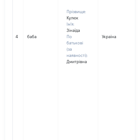
Прізвище:
Кулюк
Ім'я:
Зінаїда
4
баба
По
Україна
Д
батькові
(за
наявності):
Дмитрівна