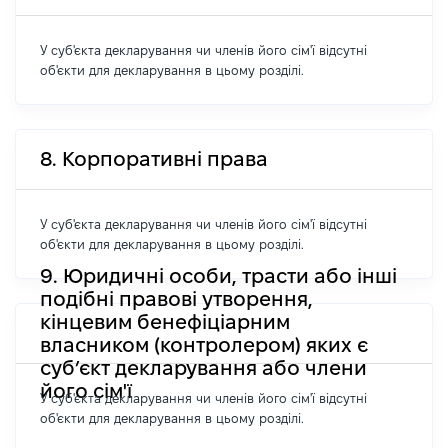
У суб'єкта декларування чи членів його сім'ї відсутні
об'єкти для декларування в цьому розділі.
8. Корпоративні права
У суб'єкта декларування чи членів його сім'ї відсутні
об'єкти для декларування в цьому розділі.
9. Юридичні особи, трасти або інші
подібні правові утворення,
кінцевим бенефіціарним
власником (контролером) яких є
суб’єкт декларування або члени
його сім'ї
У суб'єкта декларування чи членів його сім'ї відсутні
об'єкти для декларування в цьому розділі.