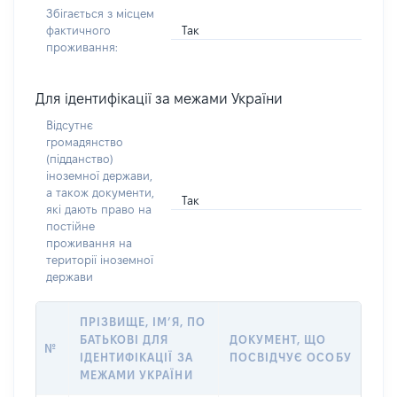
Збігається з місцем
Так
фактичного
проживання:
Для ідентифікації за межами України
Відсутнє
громадянство
(підданство)
іноземної держави,
а також документи,
Так
які дають право на
постійне
проживання на
території іноземної
держави
ПРІЗВИЩЕ, ІМ’Я, ПО
БАТЬКОВІ ДЛЯ
ДОКУМЕНТ, ЩО
№
ІДЕНТИФІКАЦІЇ ЗА
ПОСВІДЧУЄ ОСОБУ
МЕЖАМИ УКРАЇНИ