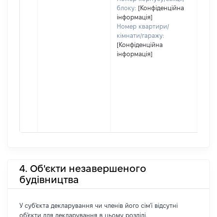
блоку:
[Конфіденційна
інформація]
Номер квартири/
кімнати/гаражу:
[Конфіденційна
інформація]
4. Об'єкти незавершеного
будівництва
У суб'єкта декларування чи членів його сім'ї відсутні
об'єкти для декларування в цьому розділі.