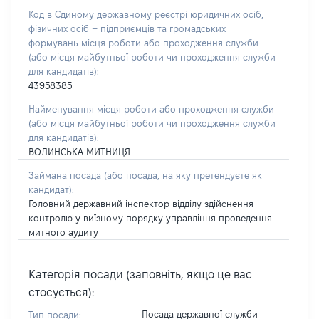
Код в Єдиному державному реєстрі юридичних осіб,
фізичних осіб – підприємців та громадських
формувань місця роботи або проходження служби
(або місця майбутньої роботи чи проходження служби
для кандидатів):
43958385
Найменування місця роботи або проходження служби
(або місця майбутньої роботи чи проходження служби
для кандидатів):
ВОЛИНСЬКА МИТНИЦЯ
Займана посада
(або посада, на яку претендуєте як
кандидат)
:
Головний державний інспектор відділу здійснення
контролю у виїзному порядку управління проведення
митного аудиту
Категорія посади (заповніть, якщо це вас
стосується):
Посада державної служби
Тип посади: