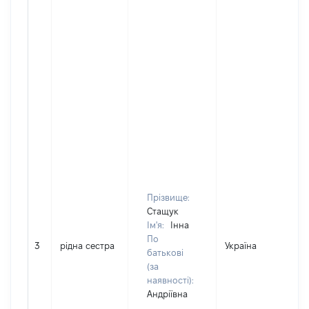
Прізвище:
Стащук
Ім'я:
Інна
По
3
рідна сестра
Україна
батькові
(за
наявності):
Андріївна