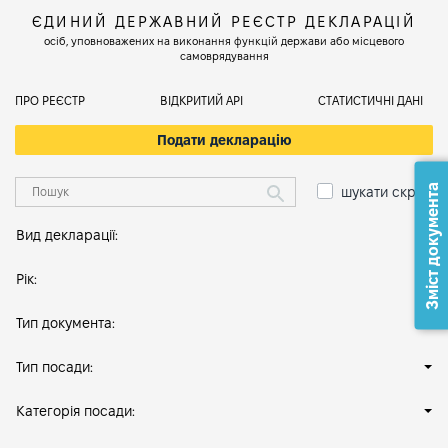
ЄДИНИЙ ДЕРЖАВНИЙ РЕЄСТР ДЕКЛАРАЦІЙ
осіб, уповноважених на виконання функцій держави або місцевого
самоврядування
ПРО РЕЄСТР
ВІДКРИТИЙ АРІ
СТАТИСТИЧНІ ДАНІ
Подати декларацію
Зміст документа
шукати скрізь
Вид декларації:
Рік:
Тип документа:
Тип посади:
Категорія посади: