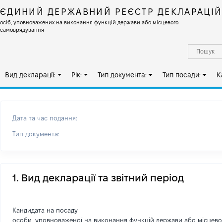
ЄДИНИЙ ДЕРЖАВНИЙ РЕЄСТР ДЕКЛАРАЦІ
осіб, уповноважених на виконання функцій держави або місцевого
самоврядування
Вид декларації:
Рік:
Тип документа:
Тип посади:
К
Дата та час подання:
Тип документа:
1. Вид декларації та звітний період
Кандидата на посаду
особи, уповноваженої на виконання функцій держави або місцев