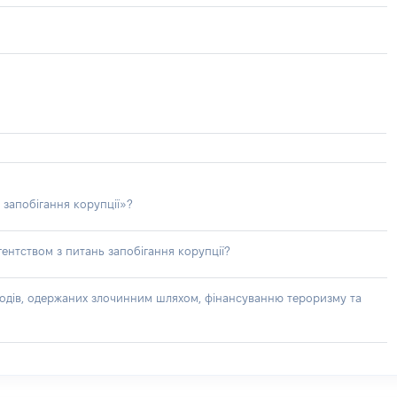
 запобігання корупції»?
ентством з питань запобігання корупції?
доходів, одержаних злочинним шляхом, фінансуванню тероризму та