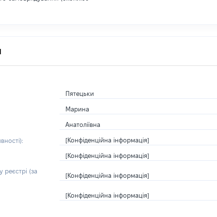
я
Пятецьки
Марина
Анатоліївна
[Конфіденційна інформація]
вності):
[Конфіденційна інформація]
 реєстрі (за
[Конфіденційна інформація]
[Конфіденційна інформація]