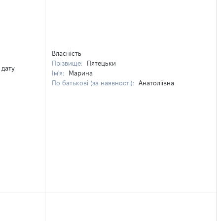
Власність
Прізвище:
Пятецьки
 дату
Ім'я:
Марина
По батькові (за наявності):
Анатоліївна