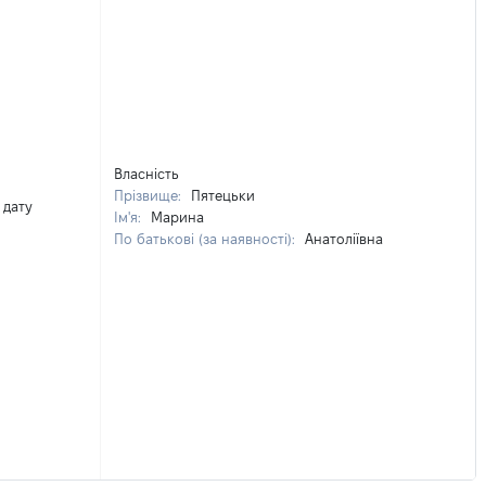
Власність
Прізвище:
Пятецьки
 дату
Ім'я:
Марина
По батькові (за наявності):
Анатоліївна