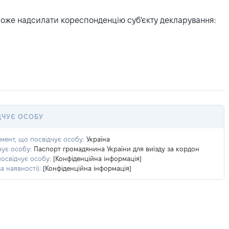
може надсилати кореспонденцію суб'єкту декларування:
ДЧУЄ ОСОБУ
умент, що посвідчує особу:
Україна
чує особу:
Паспорт громадянина України для виїзду за кордон
посвідчує особу:
[Конфіденційна інформація]
а наявності):
[Конфіденційна інформація]