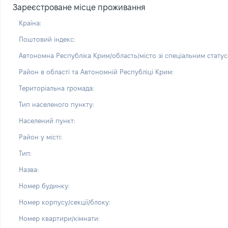
Зареєстроване місце проживання
Країна:
Поштовий індекс:
Автономна Республіка Крим/область/місто зі спеціальним статус
Район в області та Автономній Республіці Крим:
Територіальна громада:
Тип населеного пункту:
Населений пункт:
Район у місті:
Тип:
Назва:
Номер будинку:
Номер корпусу/секції/блоку:
Номер квартири/кімнати: