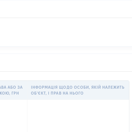
АВА АБО ЗА
ІНФОРМАЦІЯ ЩОДО ОСОБИ, ЯКІЙ НАЛЕЖИТЬ
КОЮ, ГРН
ОБ’ЄКТ, І ПРАВ НА НЬОГО