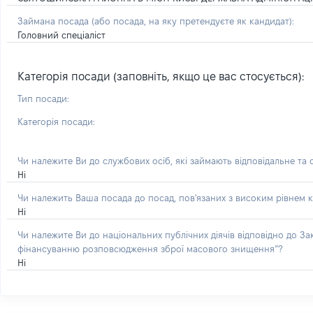
Займана посада
(або посада, на яку претендуєте як кандидат)
:
Головний спеціаліст
Категорія посади (заповніть, якщо це вас стосується):
Тип посади:
Категорія посади:
Чи належите Ви до службових осіб, які займають відповідальне та
Ні
Чи належить Ваша посада до посад, пов'язаних з високим рівнем к
Ні
Чи належите Ви до національних публічних діячів відповідно до З
фінансуванню розповсюдження зброї масового знищення”?
Ні