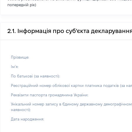
попередній рік)
2.1. Інформація про суб'єкта декларуванн
Прізвище:
Імʼя:
По батькові (за наявності):
Реєстраційний номер облікової картки платника податків (за ная
Реквізити паспорта громадянина України:
Унікальний номер запису в Єдиному державному демографічному
наявності):
Дата народження: