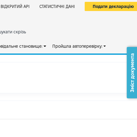
Подати декларацію
ВІДКРИТИЙ АРІ
СТАТИСТИЧНІ ДАНІ
укати скрізь
овідальне становище:
Пройшла автоперевірку:
Зміст документа