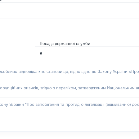
Посада державної служби
В
 особливо відповідальне становище, відповідно до Закону України «Про
орупційних ризиків, згідно з переліком, затвердженим Національним аг
акону України “Про запобігання та протидію легалізації (відмиванню) 