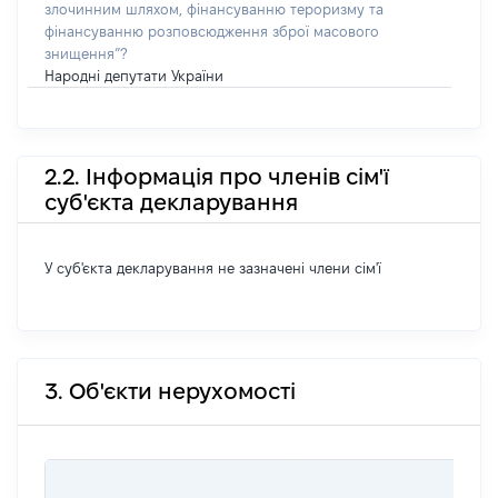
злочинним шляхом, фінансуванню тероризму та
фінансуванню розповсюдження зброї масового
знищення”?
Народні депутати України
2.2. Інформація про членів сім'ї
суб'єкта декларування
У суб'єкта декларування не зазначені члени сім'ї
3. Об'єкти нерухомості