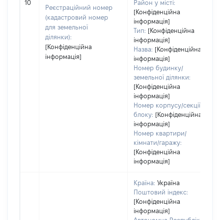
10
Район у місті:
Реєстраційний номер
[Конфіденційна
(кадастровий номер
інформація]
для земельної
Тип:
[Конфіденційна
ділянки):
інформація]
[Конфіденційна
Назва:
[Конфіденційна
інформація]
інформація]
Номер будинку/
земельної ділянки:
[Конфіденційна
інформація]
Номер корпусу/секції/
блоку:
[Конфіденційна
інформація]
Номер квартири/
кімнати/гаражу:
[Конфіденційна
інформація]
Країна:
Україна
Поштовий індекс:
[Конфіденційна
інформація]