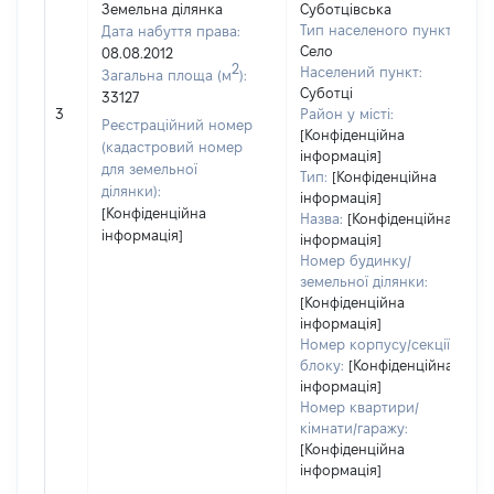
Земельна ділянка
Суботцівська
Тип населеного пункту:
Дата набуття права:
Село
08.08.2012
2
Населений пункт:
Загальна площа (м
):
Суботці
33127
3
Район у місті:
Реєстраційний номер
[Конфіденційна
(кадастровий номер
інформація]
для земельної
Тип:
[Конфіденційна
ділянки):
інформація]
[Конфіденційна
Назва:
[Конфіденційна
інформація]
інформація]
Номер будинку/
земельної ділянки:
[Конфіденційна
інформація]
Номер корпусу/секції/
блоку:
[Конфіденційна
інформація]
Номер квартири/
кімнати/гаражу:
[Конфіденційна
інформація]