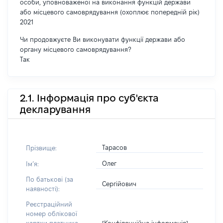
особи, уповноваженої на виконання функцій держави
або місцевого самоврядування (охоплює попередній рік)
2021
Чи продовжуєте Ви виконувати функції держави або
органу місцевого самоврядування?
Так
2.1. Інформація про суб'єкта
декларування
Тарасов
Прізвище:
Олег
Імʼя:
По батькові (за
Сергійович
наявності):
Реєстраційний
номер облікової
[Конфіденційна інформація]