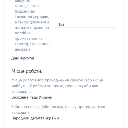
Відсутнє
громадянство
(підданство)
іноземної держави,
а також документи,
Так
які дають право на
постійне
проживання на
території іноземної
держави
Дані відсутні
Місце роботи:
Місце роботи або проходження служби
(або місце
майбутньої роботи чи проходження служби для
кандидатів)
:
Верховна Рада України
Займана посада
(або посада, на яку претендуєте як
кандидат)
:
Народний депутат України