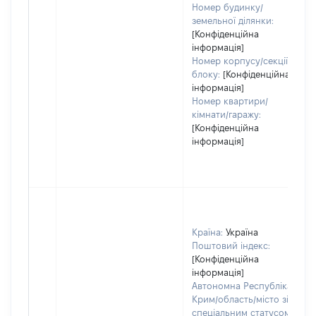
Номер будинку/
земельної ділянки:
[Конфіденційна
інформація]
Номер корпусу/секції/
блоку:
[Конфіденційна
інформація]
Номер квартири/
кімнати/гаражу:
[Конфіденційна
інформація]
Країна:
Україна
Поштовий індекс:
[Конфіденційна
інформація]
Автономна Республіка
Крим/область/місто зі
спеціальним статусом: