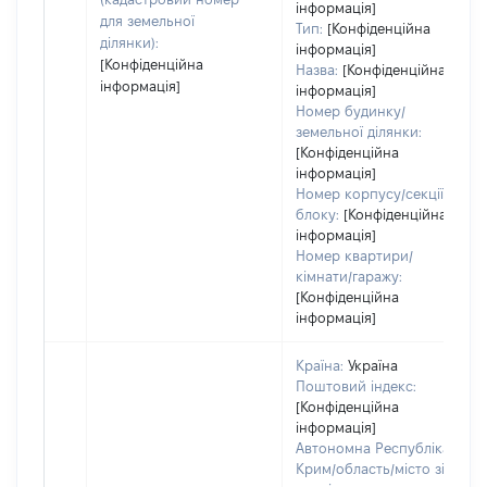
інформація]
для земельної
Тип:
[Конфіденційна
ділянки):
інформація]
[Конфіденційна
Назва:
[Конфіденційна
інформація]
інформація]
Номер будинку/
земельної ділянки:
[Конфіденційна
інформація]
Номер корпусу/секції/
блоку:
[Конфіденційна
інформація]
Номер квартири/
кімнати/гаражу:
[Конфіденційна
інформація]
Країна:
Україна
Поштовий індекс:
[Конфіденційна
інформація]
Автономна Республіка
Крим/область/місто зі