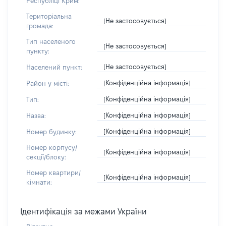
Республіці Крим:
Територіальна
[Не застосовується]
громада:
Тип населеного
[Не застосовується]
пункту:
[Не застосовується]
Населений пункт:
[Конфіденційна інформація]
Район у місті:
[Конфіденційна інформація]
Тип:
[Конфіденційна інформація]
Назва:
[Конфіденційна інформація]
Номер будинку:
Номер корпусу/
[Конфіденційна інформація]
секції/блоку:
Номер квартири/
[Конфіденційна інформація]
кімнати:
Ідентифікація за межами України