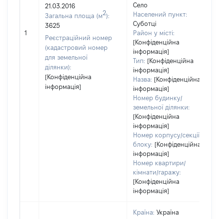
Село
21.03.2016
2
Населений пункт:
Загальна площа (м
):
Суботці
3625
1
Район у місті:
Реєстраційний номер
[Конфіденційна
(кадастровий номер
інформація]
для земельної
Тип:
[Конфіденційна
ділянки):
інформація]
[Конфіденційна
Назва:
[Конфіденційна
інформація]
інформація]
Номер будинку/
земельної ділянки:
[Конфіденційна
інформація]
Номер корпусу/секції/
блоку:
[Конфіденційна
інформація]
Номер квартири/
кімнати/гаражу:
[Конфіденційна
інформація]
Країна:
Україна