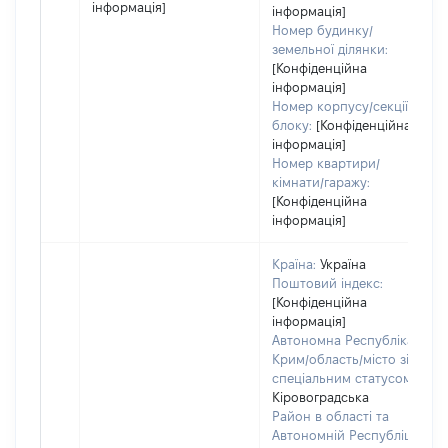
інформація]
інформація]
Номер будинку/
земельної ділянки:
[Конфіденційна
інформація]
Номер корпусу/секції/
блоку:
[Конфіденційна
інформація]
Номер квартири/
кімнати/гаражу:
[Конфіденційна
інформація]
Країна:
Україна
Поштовий індекс:
[Конфіденційна
інформація]
Автономна Республіка
Крим/область/місто зі
спеціальним статусом:
Кіровоградська
Район в області та
Автономній Республіці