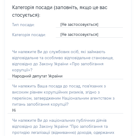
Категорія посади (заповніть, якщо це вас
стосується):
[Не застосовується]
Тип посади:
[Не застосовується]
Категорія посади:
Чи належите Ви до службових осіб, які займають
відповідальне та особливо відповідальне становище,
відповідно до Закону України «Про запобігання
корупції»?
Народний депутат України
Чи належить Ваша посада до посад, пов'язаних з
високим рівнем корупційних ризиків, згідно з
переліком, затвердженим Національним агентством з
питань запобігання корупції?
Ні
Чи належите Ви до національних публічних діячів
відповідно до Закону України “Про запобігання та
протидію легалізації (відмиванню) доходів, одержаних