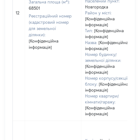
Населений пункт:
Загальна площа (м
):
Новгородка
68501
12
Район у місті:
Реєстраційний номер
[Конфіденційна
(кадастровий номер
інформація]
для земельної
Тип:
[Конфіденційна
ділянки):
інформація]
[Конфіденційна
Назва:
[Конфіденційна
інформація]
інформація]
Номер будинку/
земельної ділянки:
[Конфіденційна
інформація]
Номер корпусу/секції/
блоку:
[Конфіденційна
інформація]
Номер квартири/
кімнати/гаражу:
[Конфіденційна
інформація]