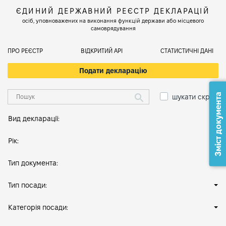
ЄДИНИЙ ДЕРЖАВНИЙ РЕЄСТР ДЕКЛАРАЦІЙ
осіб, уповноважених на виконання функцій держави або місцевого
самоврядування
ПРО РЕЄСТР
ВІДКРИТИЙ АРІ
СТАТИСТИЧНІ ДАНІ
Подати декларацію
Зміст документа
шукати скрізь
Вид декларації:
Рік:
Тип документа:
Тип посади:
Категорія посади: