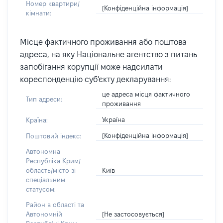
Номер квартири/
[Конфіденційна інформація]
кімнати:
Місце фактичного проживання або поштова
адреса, на яку Національне агентство з питань
запобігання корупції може надсилати
кореспонденцію суб'єкту декларування:
це адреса місця фактичного
Тип адреси:
проживання
Україна
Країна:
[Конфіденційна інформація]
Поштовий індекс:
Автономна
Республіка Крим/
Київ
область/місто зі
спеціальним
статусом:
Район в області та
[Не застосовується]
Автономній