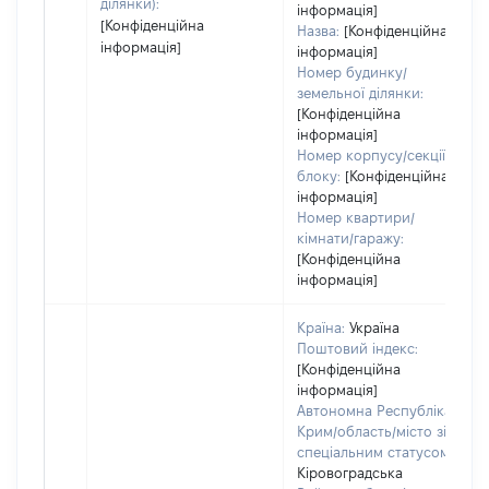
ділянки):
інформація]
[Конфіденційна
Назва:
[Конфіденційна
інформація]
інформація]
Номер будинку/
земельної ділянки:
[Конфіденційна
інформація]
Номер корпусу/секції/
блоку:
[Конфіденційна
інформація]
Номер квартири/
кімнати/гаражу:
[Конфіденційна
інформація]
Країна:
Україна
Поштовий індекс:
[Конфіденційна
інформація]
Автономна Республіка
Крим/область/місто зі
спеціальним статусом:
Кіровоградська