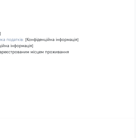
]
ка податків:
[Конфіденційна інформація]
ційна інформація]
 зареєстрованим місцем проживання