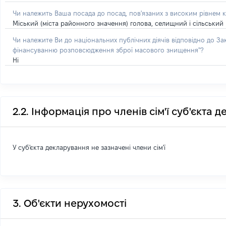
Чи належить Ваша посада до посад, пов'язаних з високим рівнем к
Міський (міста районного значення) голова, селищний і сільський
Чи належите Ви до національних публічних діячів відповідно до З
фінансуванню розповсюдження зброї масового знищення"?
Ні
2.2. Інформація про членів сім'ї суб'єкта 
У суб'єкта декларування не зазначені члени сім'ї
3. Об'єкти нерухомості