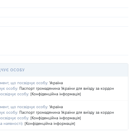
ДЧУЄ ОСОБУ
умент, що посвідчує особу:
Україна
чує особу:
Паспорт громадянина України для виїзду за кордон
посвідчує особу:
[Конфіденційна інформація]
умент, що посвідчує особу:
Україна
чує особу:
Паспорт громадянина України для виїзду за кордон
посвідчує особу:
[Конфіденційна інформація]
а наявності):
[Конфіденційна інформація]