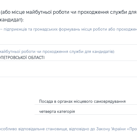
або місце майбутньої роботи чи проходження служби для ка
кандидат):
б – підприємців та громадських формувань місця роботи або проходже
айбутньої роботи чи проходження служби для кандидатів):
ПЕТРОВСЬКОЇ ОБЛАСТІ
Посада в органах місцевого самоврядування
четверта категорія
 особливо відповідальне становище, відповідно до Закону України «Про