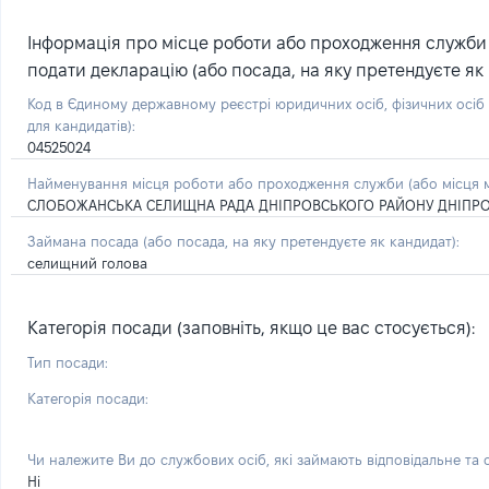
Інформація про місце роботи або проходження служби (
подати декларацію (або посада, на яку претендуєте як 
Код в Єдиному державному реєстрі юридичних осіб, фізичних осі
для кандидатів):
04525024
Найменування місця роботи або проходження служби (або місця м
СЛОБОЖАНСЬКА СЕЛИЩНА РАДА ДНІПРОВСЬКОГО РАЙОНУ ДНІПРО
Займана посада
(або посада, на яку претендуєте як кандидат)
:
селищний голова
Категорія посади (заповніть, якщо це вас стосується):
Тип посади:
Категорія посади:
Чи належите Ви до службових осіб, які займають відповідальне та
Ні