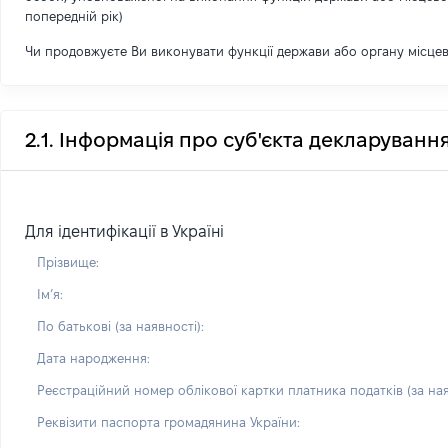
попередній рік)
Чи продовжуєте Ви виконувати функції держави або органу місце
2.1. Інформація про суб'єкта декларуванн
Для ідентифікації в Україні
Прізвище:
Імʼя:
По батькові (за наявності):
Дата народження:
Реєстраційний номер облікової картки платника податків (за ная
Реквізити паспорта громадянина України: