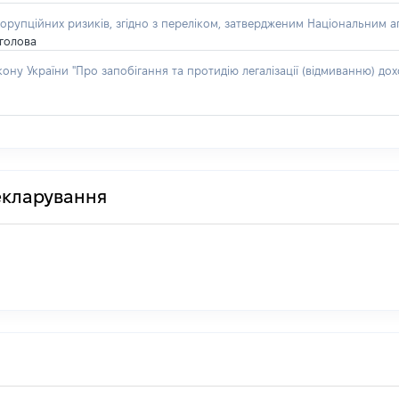
орупційних ризиків, згідно з переліком, затвердженим Національним аг
 голова
акону України "Про запобігання та протидію легалізації (відмиванню) 
декларування