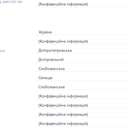
 реєстрі (за
[Конфіденційна інформація]
Україна
[Конфіденційна інформація]
Дніпропетровська
ом:
Дніпровський
Слобожанська
Селище
Слобожанське
[Конфіденційна інформація]
[Конфіденційна інформація]
[Конфіденційна інформація]
[Конфіденційна інформація]