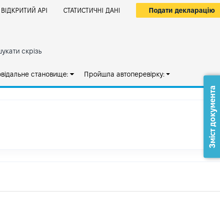
Подати декларацію
ВІДКРИТИЙ АРІ
СТАТИСТИЧНІ ДАНІ
укати скрізь
овідальне становище:
Пройшла автоперевірку:
Зміст документа