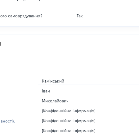
вого самоврядування?
Так
я
Камінський
Іван
Миколайович
[Конфіденційна інформація]
[Конфіденційна інформація]
вності):
[Конфіденційна інформація]