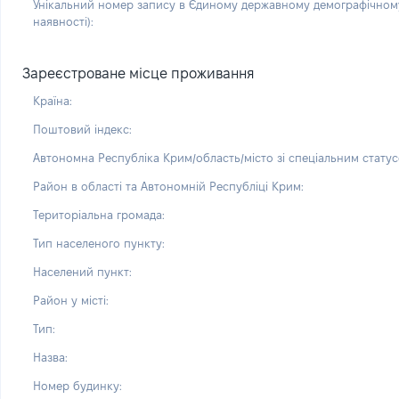
Унікальний номер запису в Єдиному державному демографічному
наявності):
Зареєстроване місце проживання
Країна:
Поштовий індекс:
Автономна Республіка Крим/область/місто зі спеціальним статус
Район в області та Автономній Республіці Крим:
Територіальна громада:
Тип населеного пункту:
Населений пункт:
Район у місті:
Тип:
Назва:
Номер будинку: