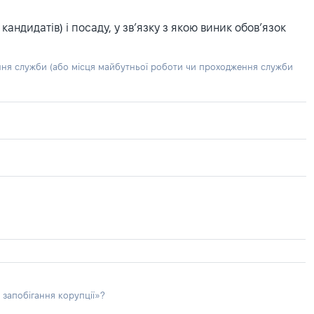
ндидатів) і посаду, у зв’язку з якою виник обов’язок
ння служби (або місця майбутньої роботи чи проходження служби
 запобігання корупції»?