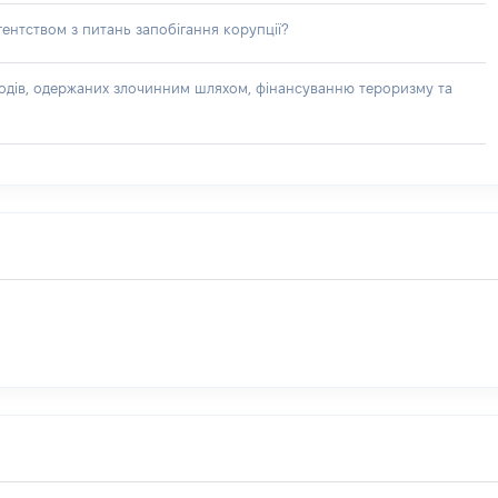
ентством з питань запобігання корупції?
доходів, одержаних злочинним шляхом, фінансуванню тероризму та