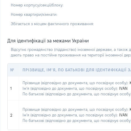
Номер корпусу/секції/блоку:
Номер квартири/кімнати:
Збігається з місцем фактичного проживання:
Для ідентифікації за межами України
Відсутнє громадянство (підданство) іноземної держави, а також д
дають право на постійне проживання на території іноземної де
№
ПРІЗВИЩЕ, ІМ’Я, ПО БАТЬКОВІ ДЛЯ ІДЕНТИФІКАЦІЇ
Прізвище (відповідно до документа, що посвідчує особу):
1
Ім’я (відповідно до документа, що посвідчує особу):
IVAN
По батькові (відповідно до документа, що посвідчує особу)
Прізвище (відповідно до документа, що посвідчує особу):
Ім’я (відповідно до документа, що посвідчує особу):
IVAN
2
По батькові (відповідно до документа, що посвідчує особу)