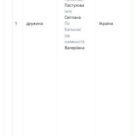
Пастухова
Ім'я:
Світлана
1
дружина
По
Україна
батькові
(за
наявності):
Валеріївна