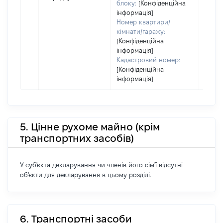
блоку:
[Конфіденційна
інформація]
Номер квартири/
кімнати/гаражу:
[Конфіденційна
інформація]
Кадастровий номер:
[Конфіденційна
інформація]
5. Цінне рухоме майно (крім
транспортних засобів)
У суб'єкта декларування чи членів його сім'ї відсутні
об'єкти для декларування в цьому розділі.
6. Транспортні засоби