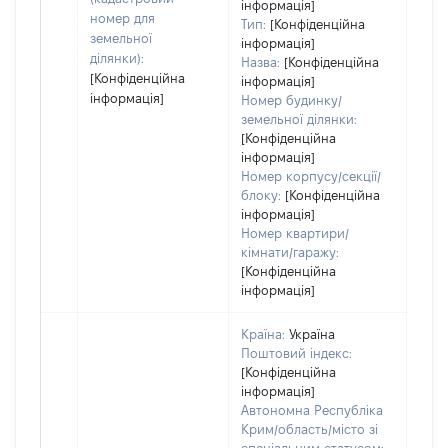
інформація]
номер для
Тип:
[Конфіденційна
земельної
інформація]
ділянки):
Назва:
[Конфіденційна
[Конфіденційна
інформація]
інформація]
Номер будинку/
земельної ділянки:
[Конфіденційна
інформація]
Номер корпусу/секції/
блоку:
[Конфіденційна
інформація]
Номер квартири/
кімнати/гаражу:
[Конфіденційна
інформація]
Країна:
Україна
Поштовий індекс:
[Конфіденційна
інформація]
Автономна Республіка
Крим/область/місто зі