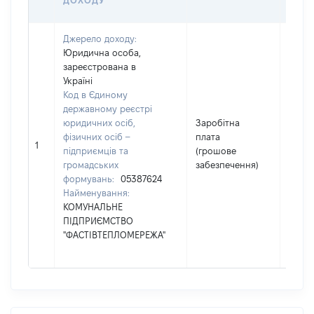
ДОХОДУ
ГРН
Джерело доходу:
Юридична особа,
зареєстрована в
Україні
Код в Єдиному
державному реєстрі
юридичних осіб,
Заробітна
фізичних осіб –
плата
4008
1
підприємців та
(грошове
громадських
забезпечення)
формувань:
05387624
Найменування:
КОМУНАЛЬНЕ
ПІДПРИЄМСТВО
"ФАСТІВТЕПЛОМЕРЕЖА"