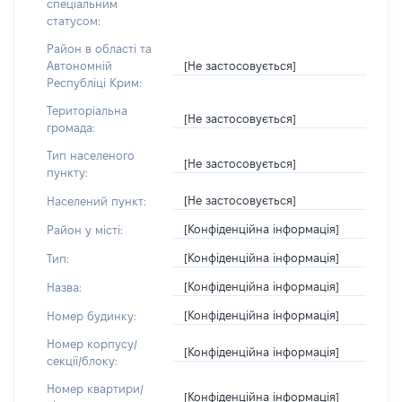
спеціальним
статусом:
Район в області та
[Не застосовується]
Автономній
Республіці Крим:
Територіальна
[Не застосовується]
громада:
Тип населеного
[Не застосовується]
пункту:
[Не застосовується]
Населений пункт:
[Конфіденційна інформація]
Район у місті:
[Конфіденційна інформація]
Тип:
[Конфіденційна інформація]
Назва:
[Конфіденційна інформація]
Номер будинку:
Номер корпусу/
[Конфіденційна інформація]
секції/блоку:
Номер квартири/
[Конфіденційна інформація]