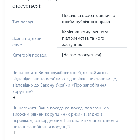
стосується):
Посадова особа юридичної
особи публічного права
Тип посади:
Керівник комунального
підприємства та його
Зазначте, який
заступник
саме:
[Не застосовується]
Категорія посади:
Чи належите Ви до службових осіб, які займають
відповідальне та особливо відповідальне становище,
відповідно до Закону України «Про запобігання
корупції»?
Ні
Чи належить Ваша посада до посад, пов'язаних з
високим рівнем корупційних ризиків, згідно з
переліком, затвердженим Національним агентством з
питань запобігання корупції?
Ні