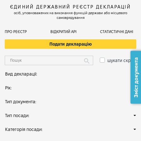
ЄДИНИЙ ДЕРЖАВНИЙ РЕЄСТР ДЕКЛАРАЦІЙ
осіб, уповноважених на виконання функцій держави або місцевого
самоврядування
ПРО РЕЄСТР
ВІДКРИТИЙ АРІ
СТАТИСТИЧНІ ДАНІ
Подати декларацію
Зміст документа
шукати скрізь
Вид декларації:
Рік:
Тип документа:
Тип посади:
Категорія посади: