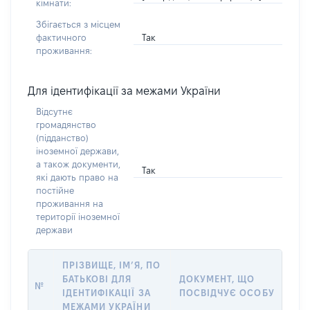
кімнати:
Збігається з місцем
Так
фактичного
проживання:
Для ідентифікації за межами України
Відсутнє
громадянство
(підданство)
іноземної держави,
а також документи,
Так
які дають право на
постійне
проживання на
території іноземної
держави
ПРІЗВИЩЕ, ІМ’Я, ПО
БАТЬКОВІ ДЛЯ
ДОКУМЕНТ, ЩО
№
ІДЕНТИФІКАЦІЇ ЗА
ПОСВІДЧУЄ ОСОБУ
МЕЖАМИ УКРАЇНИ