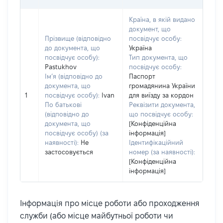
Країна, в якій видано
документ, що
Прізвище (відповідно
посвідчує особу:
до документа, що
Україна
посвідчує особу):
Тип документа, що
Pastukhov
посвідчує особу:
Ім’я (відповідно до
Паспорт
документа, що
громадянина України
1
посвідчує особу):
Ivan
для виїзду за кордон
По батькові
Реквізити документа,
(відповідно до
що посвідчує особу:
документа, що
[Конфіденційна
посвідчує особу) (за
інформація]
наявності):
Не
Ідентифікаційний
застосовується
номер (за наявності):
[Конфіденційна
інформація]
Інформація про місце роботи або проходження
служби (або місце майбутньої роботи чи