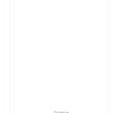
Прізвище: