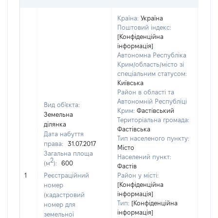
Країна:
Україна
Поштовий індекс:
[Конфіденційна
інформація]
Автономна Республіка
Крим/область/місто зі
спеціальним статусом:
Київська
Район в області та
Автономній Республіці
Вид об'єкта:
Крим:
Фастівський
Земельна
Територіальна громада:
ділянка
Фастівська
Дата набуття
Тип населеного пункту:
права:
31.07.2017
Місто
Загальна площа
Населений пункт:
2
(м
):
600
Фастів
[Не
1
Реєстраційний
Район у місті:
заст
[Конфіденційна
номер
інформація]
(кадастровий
Тип:
[Конфіденційна
номер для
інформація]
земельної