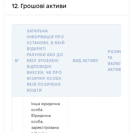
12. Грошові активи
ЗАГАЛЬНА
ІНФОРМАЦІЯ ПРО
УСТАНОВУ, В ЯКІЙ
ВІДКРИТІ
РОЗМІР
РАХУНКИ АБО ДО
ТА
№
ЯКОЇ ЗРОБЛЕНІ
ВИД АКТИВУ
ВАЛЮТА
ВІДПОВІДНІ
АКТИВУ
ВНЕСКИ, ЧИ ПРО
ФІЗИЧНУ ОСОБУ,
ЯКІЙ ПОЗИЧЕНО
КОШТИ
Інша юридична
особа
Юридична
особа,
зареєстрована