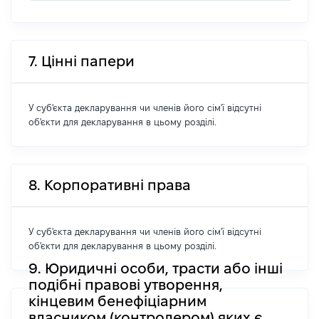
7. Цінні папери
У суб'єкта декларування чи членів його сім'ї відсутні
об'єкти для декларування в цьому розділі.
8. Корпоративні права
У суб'єкта декларування чи членів його сім'ї відсутні
об'єкти для декларування в цьому розділі.
9. Юридичні особи, трасти або інші
подібні правові утворення,
кінцевим бенефіціарним
власником (контролером) яких є