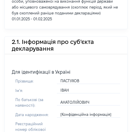
особи, уповноваженої на виконання функцій держави
або місцевого самоврядування (охоплює період, який не
був охоплений раніше поданими деклараціями)
01.01.2025 - 01.02.2025
2.1. Інформація про суб'єкта
декларування
Для ідентифікації в Україні
ПАСТУХОВ
Прізвище:
ІВАН
Імʼя:
По батькові (за
АНАТОЛІЙОВИЧ
наявності):
[Конфіденційна інформація]
Дата народження:
Реєстраційний
номер облікової