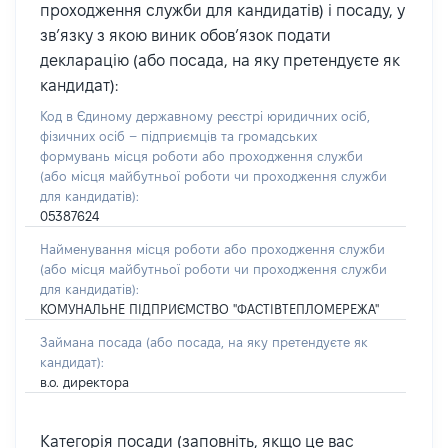
проходження служби для кандидатів) і посаду, у
зв’язку з якою виник обов’язок подати
декларацію (або посада, на яку претендуєте як
кандидат):
Код в Єдиному державному реєстрі юридичних осіб,
фізичних осіб – підприємців та громадських
формувань місця роботи або проходження служби
(або місця майбутньої роботи чи проходження служби
для кандидатів):
05387624
Найменування місця роботи або проходження служби
(або місця майбутньої роботи чи проходження служби
для кандидатів):
КОМУНАЛЬНЕ ПІДПРИЄМСТВО "ФАСТІВТЕПЛОМЕРЕЖА"
Займана посада
(або посада, на яку претендуєте як
кандидат)
:
в.о. директора
Категорія посади (заповніть, якщо це вас