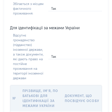
Збігається з місцем
Так
фактичного
проживання:
Для ідентифікації за межами України
Відсутнє
громадянство
(підданство)
іноземної держави,
а також документи,
Так
які дають право на
постійне
проживання на
території іноземної
держави
ПРІЗВИЩЕ, ІМ’Я, ПО
БАТЬКОВІ ДЛЯ
ДОКУМЕНТ, ЩО
№
ІДЕНТИФІКАЦІЇ ЗА
ПОСВІДЧУЄ ОСОБУ
МЕЖАМИ УКРАЇНИ