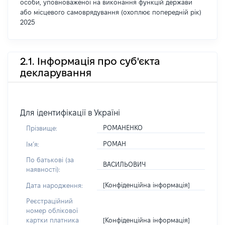
особи, уповноваженої на виконання функцій держави
або місцевого самоврядування (охоплює попередній рік)
2025
2.1. Інформація про суб'єкта
декларування
Для ідентифікації в Україні
РОМАНЕНКО
Прізвище:
РОМАН
Імʼя:
По батькові (за
ВАСИЛЬОВИЧ
наявності):
[Конфіденційна інформація]
Дата народження:
Реєстраційний
номер облікової
[Конфіденційна інформація]
картки платника