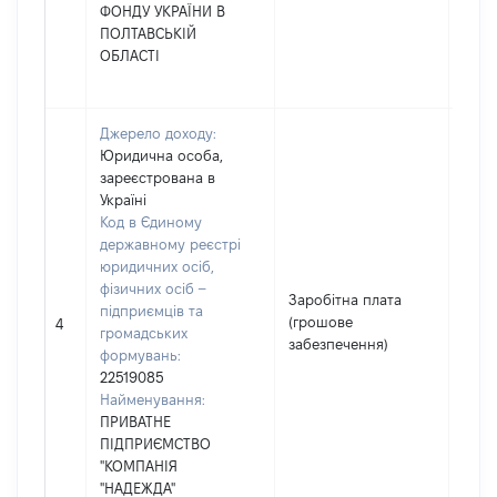
ФОНДУ УКРАЇНИ В
ПОЛТАВСЬКІЙ
ОБЛАСТІ
Джерело доходу:
Юридична особа,
зареєстрована в
Україні
Код в Єдиному
державному реєстрі
юридичних осіб,
фізичних осіб –
Заробітна плата
підприємців та
(грошове
6015
4
громадських
забезпечення)
формувань:
22519085
Найменування:
ПРИВАТНЕ
ПІДПРИЄМСТВО
"КОМПАНІЯ
"НАДЕЖДА"