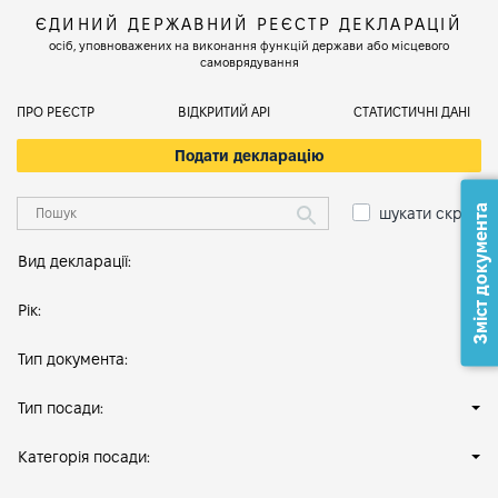
ЄДИНИЙ ДЕРЖАВНИЙ РЕЄСТР ДЕКЛАРАЦІЙ
осіб, уповноважених на виконання функцій держави або місцевого
самоврядування
ПРО РЕЄСТР
ВІДКРИТИЙ АРІ
СТАТИСТИЧНІ ДАНІ
Подати декларацію
Зміст документа
шукати скрізь
Вид декларації:
Рік:
Тип документа:
Тип посади:
Категорія посади: