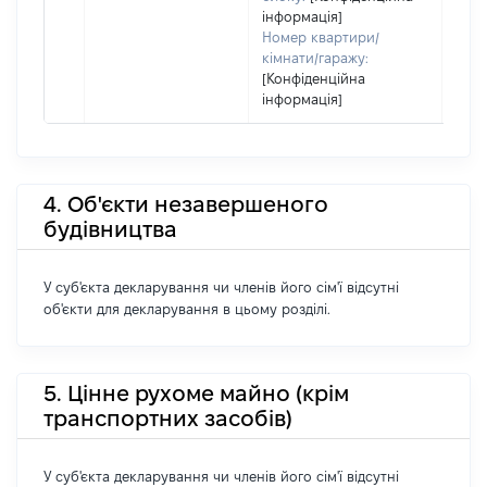
інформація]
Номер квартири/
кімнати/гаражу:
[Конфіденційна
інформація]
4. Об'єкти незавершеного
будівництва
У суб'єкта декларування чи членів його сім'ї відсутні
об'єкти для декларування в цьому розділі.
5. Цінне рухоме майно (крім
транспортних засобів)
У суб'єкта декларування чи членів його сім'ї відсутні