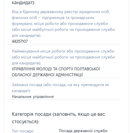
кандидат):
Код в Єдиному державному реєстрі юридичних осіб,
фізичних осіб – підприємців та громадських
формувань місця роботи або проходження служби
(або місця майбутньої роботи чи проходження служби
для кандидатів):
44257107
Найменування місця роботи або проходження служби
(або місця майбутньої роботи чи проходження служби
для кандидатів):
УПРАВЛІННЯ МОЛОДІ ТА СПОРТУ ПОЛТАВСЬКОЇ
ОБЛАСНОЇ ДЕРЖАВНОЇ АДМІНІСТРАЦІЇ
Займана посада
(або посада, на яку претендуєте як
кандидат)
:
Начальник управління
Категорія посади (заповніть, якщо це вас
стосується):
Посада державної служби
Тип посади: