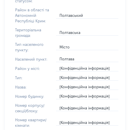
статусом:
Район в області та
Полтавський
Автономній
Республіці Крим:
Територіальна
Полтавська
громада:
Тип населеного
Місто
пункту:
Полтава
Населений пункт:
[Конфіденційна інформація]
Район у місті:
[Конфіденційна інформація]
Тип:
[Конфіденційна інформація]
Назва:
[Конфіденційна інформація]
Номер будинку:
Номер корпусу/
[Конфіденційна інформація]
секції/блоку:
Номер квартири/
[Конфіденційна інформація]
кімнати: