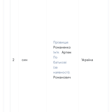
Прізвище:
Романенко
Ім'я:
Артем
По
2
син
Україна
батькові
(за
наявності):
Романович