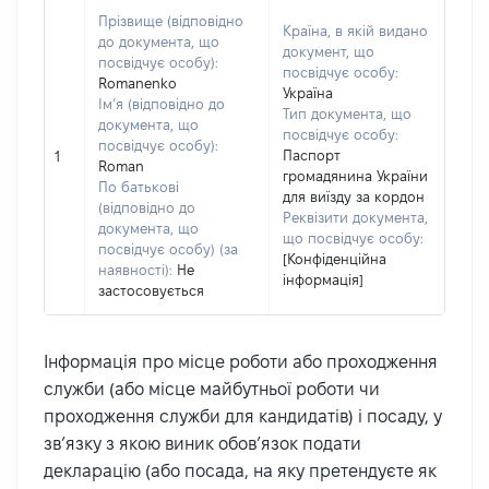
Прізвище (відповідно
Країна, в якій видано
до документа, що
документ, що
посвідчує особу):
посвідчує особу:
Romanenko
Україна
Ім’я (відповідно до
Тип документа, що
документа, що
посвідчує особу:
посвідчує особу):
Паспорт
1
Roman
громадянина України
По батькові
для виїзду за кордон
(відповідно до
Реквізити документа,
документа, що
що посвідчує особу:
посвідчує особу) (за
[Конфіденційна
наявності):
Не
інформація]
застосовується
Інформація про місце роботи або проходження
служби (або місце майбутньої роботи чи
проходження служби для кандидатів) і посаду, у
зв’язку з якою виник обов’язок подати
декларацію (або посада, на яку претендуєте як