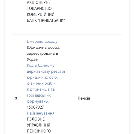
АКЦІОНЕРНЕ
ТОВАРИСТВО
КОМЕРЦІЙНИЙ
БАНК "ПРИВАТБАНК"
Джерело доходу:
Юридична особа,
зареєстрована в
Україні
Код в Єдиному
державному реєстрі
юридичних осіб,
фізичних осіб –
підприємців та
громадських
Пенсія
6203
3
формувань:
13967927
Найменування:
ГОЛОВНЕ
УПРАВЛІННЯ
ПЕНСІЙНОГО