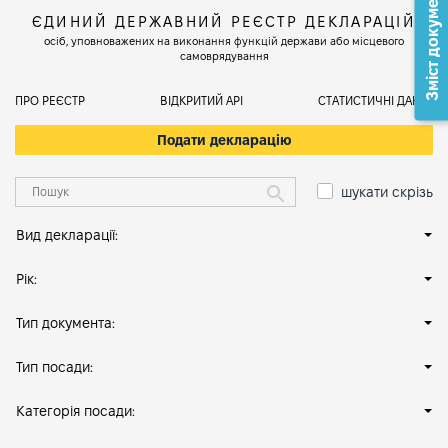
Зміст документа
ЄДИНИЙ ДЕРЖАВНИЙ РЕЄСТР ДЕКЛАРАЦІЙ
осіб, уповноважених на виконання функцій держави або місцевого
самоврядування
ПРО РЕЄСТР
ВІДКРИТИЙ АРІ
СТАТИСТИЧНІ ДАНІ
Подати декларацію
шукати скрізь
Вид декларації:
Рік:
Тип документа:
Тип посади:
Категорія посади: