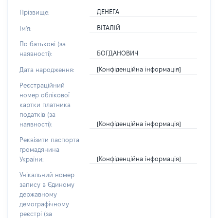
ДЕНЕГА
Прізвище:
ВІТАЛІЙ
Ім'я:
По батькові (за
БОГДАНОВИЧ
наявності):
[Конфіденційна інформація]
Дата народження:
Реєстраційний
номер облікової
картки платника
податків (за
[Конфіденційна інформація]
наявності):
Реквізити паспорта
громадянина
[Конфіденційна інформація]
України:
Унікальний номер
запису в Єдиному
державному
демографічному
реєстрі (за