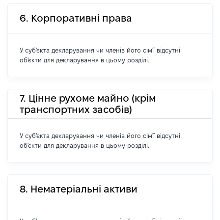
6. Корпоративні права
У суб'єкта декларування чи членів його сім'ї відсутні
об'єкти для декларування в цьому розділі.
7. Цінне рухоме майно (крім
транспортних засобів)
У суб'єкта декларування чи членів його сім'ї відсутні
об'єкти для декларування в цьому розділі.
8. Нематеріальні активи