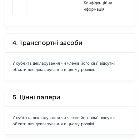
[Конфіденційна
інформація]
4. Транспортні засоби
У суб'єкта декларування чи членів його сім'ї відсутні
об'єкти для декларування в цьому розділі.
5. Цінні папери
У суб'єкта декларування чи членів його сім'ї відсутні
об'єкти для декларування в цьому розділі.