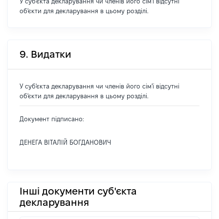
У суб'єкта декларування чи членів його сім'ї відсутні
об'єкти для декларування в цьому розділі.
9. Видатки
У суб'єкта декларування чи членів його сім'ї відсутні
об'єкти для декларування в цьому розділі.
Документ підписано:
ДЕНЕГА ВІТАЛІЙ БОГДАНОВИЧ
Інші документи суб'єкта
декларування