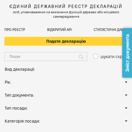
ЄДИНИЙ ДЕРЖАВНИЙ РЕЄСТР ДЕКЛАРАЦІЙ
осіб, уповноважених на виконання функцій держави або місцевого
самоврядування
ПРО РЕЄСТР
ВІДКРИТИЙ АРІ
СТАТИСТИЧНІ ДАНІ
Зміст документа
Подати декларацію
шукати скрізь
Вид декларації:
Рік:
Тип документа:
Тип посади:
Категорія посади: