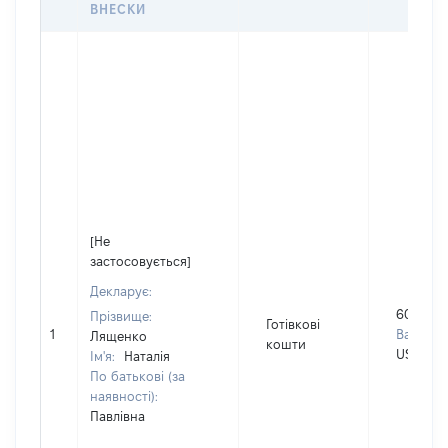
ВНЕСКИ
[Не
застосовується]
Декларує:
60000
Прізвище:
Готівкові
1
Валюта:
Лященко
кошти
USD
Ім'я:
Наталія
По батькові (за
наявності):
Павлівна