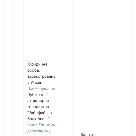
Юридична
особа,
зареєстрована
в Україні
Найменування:
Публічне
акціонерне
товариство
"Райффайзен
Банк Аваль"
Код в Єдиному
державному
Кошти,