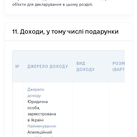
об'єкти для декларування в цьому розділі.
11. Доходи, у тому числі подарунки
ВИД
РОЗМІР
№
ДЖЕРЕЛО ДОХОДУ
ДОХОДУ
(ВАРТІСТЬ)
Джерело
доходу:
Юридична
особа,
зареєстрована
в Україні
Найменування:
Апеляційний