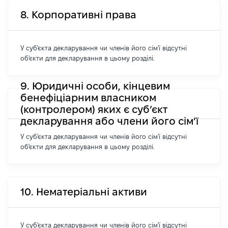
8. Корпоративні права
У суб'єкта декларування чи членів його сім'ї відсутні
об'єкти для декларування в цьому розділі.
9. Юридичні особи, кінцевим
бенефіціарним власником
(контролером) яких є суб’єкт
декларування або члени його сім’ї
У суб'єкта декларування чи членів його сім'ї відсутні
об'єкти для декларування в цьому розділі.
10. Нематеріальні активи
У суб'єкта декларування чи членів його сім'ї відсутні