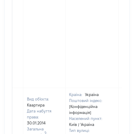
Країна:
Україна
Вид об'єкта:
Поштовий індекс:
Квартира
[Конфіденційна
Дата набуття
інформація]
права:
Населений пункт:
30.01.2014
Київ / Україна
Загальна
Тип вулиці:
2