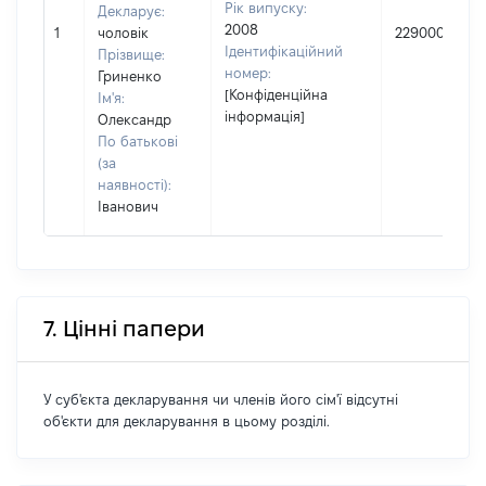
Рік випуску:
Декларує:
2008
1
чоловік
229000
Ідентифікаційний
Прізвище:
номер:
Гриненко
[Конфіденційна
Ім'я:
інформація]
Олександр
По батькові
(за
наявності):
Іванович
7. Цінні папери
У суб'єкта декларування чи членів його сім'ї відсутні
об'єкти для декларування в цьому розділі.