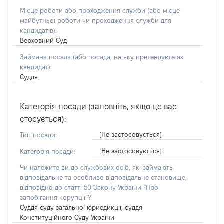
Місце роботи або проходження служби
(або місце
майбутньої роботи чи проходження служби для
кандидатів)
:
Верховний Суд
Займана посада
(або посада, на яку претендуєте як
кандидат)
:
Суддя
Категорія посади (заповніть, якщо це вас
стосується):
[Не застосовується]
Тип посади:
[Не застосовується]
Категорія посади:
Чи належите ви до службових осіб, які займають
відповідальне та особливо відповідальне становище,
відповідно до статті 50 Закону України “Про
запобігання корупції”?
Суддя суду загальної юрисдикції, суддя
Конституційного Суду України