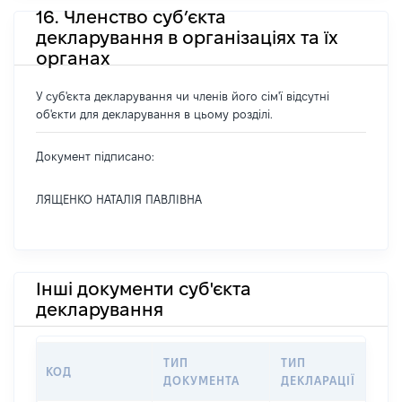
16. Членство суб’єкта
декларування в організаціях та їх
органах
У суб'єкта декларування чи членів його сім'ї відсутні
об'єкти для декларування в цьому розділі.
Документ підписано:
ЛЯЩЕНКО НАТАЛІЯ ПАВЛІВНА
Інші документи суб'єкта
декларування
ТИП
ТИП
КОД
П
ДОКУМЕНТА
ДЕКЛАРАЦІЇ