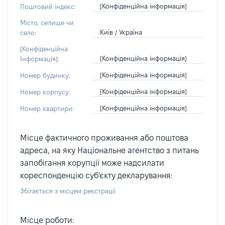
[Конфіденційна інформація]
Поштовий індекс:
Місто, селище чи
Київ / Україна
село:
[Конфіденційна
[Конфіденційна інформація]
Інформація]:
[Конфіденційна інформація]
Номер будинку:
[Конфіденційна інформація]
Номер корпусу:
[Конфіденційна інформація]
Номер квартири:
Місце фактичного проживання або поштова
адреса, на яку Національне агентство з питань
запобігання корупції може надсилати
кореспонденцію суб'єкту декларування:
Збігається з місцем реєстрації
Місце роботи: