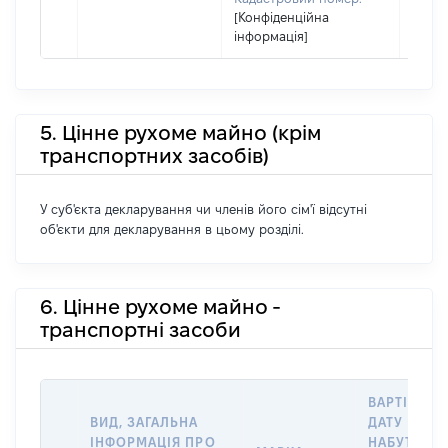
[Конфіденційна
інформація]
5. Цінне рухоме майно (крім
транспортних засобів)
У суб'єкта декларування чи членів його сім'ї відсутні
об'єкти для декларування в цьому розділі.
6. Цінне рухоме майно -
транспортні засоби
ВАРТІСТЬ 
ВИД, ЗАГАЛЬНА
ДАТУ
ІНФОРМАЦІЯ ПРО
НАБУТТЯ