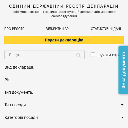
ЄДИНИЙ ДЕРЖАВНИЙ РЕЄСТР ДЕКЛАРАЦІЙ
осіб, уповноважених на виконання функцій держави або місцевого
самоврядування
ПРО РЕЄСТР
ВІДКРИТИЙ АРІ
СТАТИСТИЧНІ ДАНІ
Подати декларацію
Зміст документа
шукати скрізь
Вид декларації:
Рік:
Тип документа:
Тип посади:
Категорія посади: