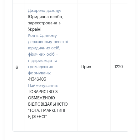
Джерело доходу:
Юридична особа,
зареєстрована в
Україні
Код в Єдиному
державному реєстрі
юридичних осіб,
фізичних осіб –
підприємців та
громадських
Приз
1220
6
формувань:
41346403
Найменування:
ТОВАРИСТВО З
ОБМЕЖЕНОЮ
ВІДПОВІДАЛЬНІСТЮ
"ТОТАЛ МАРКЕТИНГ
ЕДЖЕНСІ"