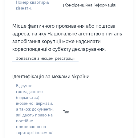
Номер квартири/
[Конфіденційна інформація]
кімнати:
Місце фактичного проживання або поштова
адреса, на яку Національне агентство з питань
запобігання корупції може надсилати
кореспонденцію суб'єкту декларування:
Збігається з місцем реєстрації
Ідентифікація за межами України
Відсутнє
громадянство
(підданство)
іноземної держави,
а також документи,
Так
які дають право на
постійне
проживання на
території іноземної