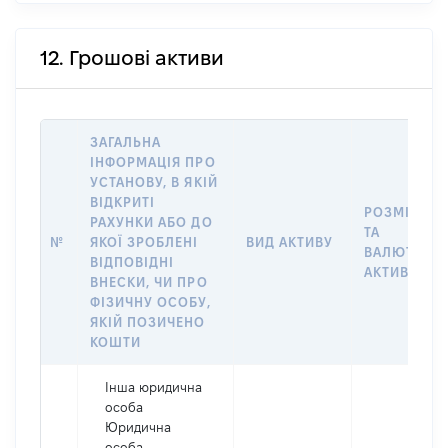
12. Грошові активи
ЗАГАЛЬНА
ІНФОРМАЦІЯ ПРО
УСТАНОВУ, В ЯКІЙ
ВІДКРИТІ
РОЗМІР
РАХУНКИ АБО ДО
ТА
№
ЯКОЇ ЗРОБЛЕНІ
ВИД АКТИВУ
ВАЛЮТА
ВІДПОВІДНІ
АКТИВУ
ВНЕСКИ, ЧИ ПРО
ФІЗИЧНУ ОСОБУ,
ЯКІЙ ПОЗИЧЕНО
КОШТИ
Інша юридична
особа
Юридична
особа,