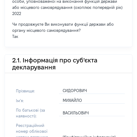
особи, уповноваженої на виконання функцій держави
або місцевого самоврядування (охоплює попередній рік)
2022
Чи продовжуєте Ви виконувати функції держави або
органу місцевого самоврядування?
Так
2.1. Інформація про суб'єкта
декларування
СИДОРОВИЧ
Прізвище:
МИХАЙЛО
Імʼя:
По батькові (за
ВАСИЛЬОВИЧ
наявності):
Реєстраційний
номер облікової
[Конфіденційна інформація]