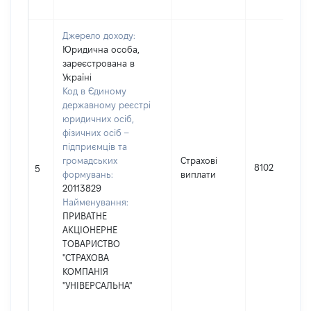
Джерело доходу:
Юридична особа,
зареєстрована в
Україні
Код в Єдиному
державному реєстрі
юридичних осіб,
фізичних осіб –
підприємців та
громадських
Страхові
8102
5
формувань:
виплати
20113829
Найменування:
ПРИВАТНЕ
АКЦІОНЕРНЕ
ТОВАРИСТВО
"СТРАХОВА
КОМПАНІЯ
"УНІВЕРСАЛЬНА"