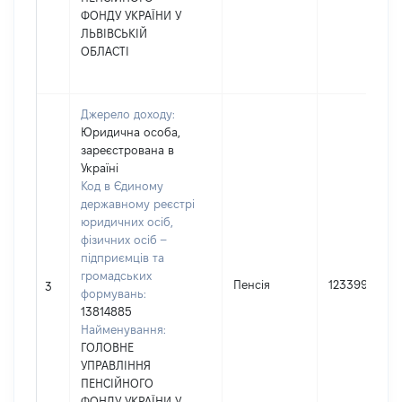
ФОНДУ УКРАЇНИ У
ЛЬВІВСЬКІЙ
ОБЛАСТІ
Джерело доходу:
Юридична особа,
зареєстрована в
Україні
Код в Єдиному
державному реєстрі
юридичних осіб,
фізичних осіб –
підприємців та
громадських
Пенсія
123399
3
формувань:
13814885
Найменування:
ГОЛОВНЕ
УПРАВЛІННЯ
ПЕНСІЙНОГО
ФОНДУ УКРАЇНИ У