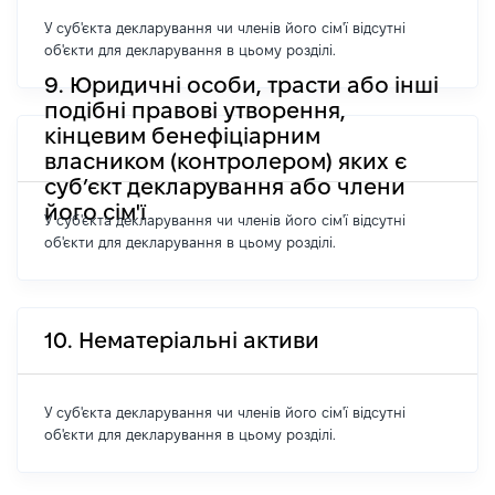
У суб'єкта декларування чи членів його сім'ї відсутні
об'єкти для декларування в цьому розділі.
9. Юридичні особи, трасти або інші
подібні правові утворення,
кінцевим бенефіціарним
власником (контролером) яких є
суб’єкт декларування або члени
його сім'ї
У суб'єкта декларування чи членів його сім'ї відсутні
об'єкти для декларування в цьому розділі.
10. Нематеріальні активи
У суб'єкта декларування чи членів його сім'ї відсутні
об'єкти для декларування в цьому розділі.