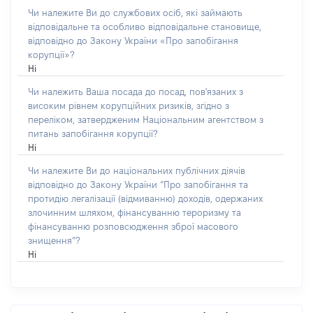
Чи належите Ви до службових осіб, які займають
відповідальне та особливо відповідальне становище,
відповідно до Закону України «Про запобігання
корупції»?
Ні
Чи належить Ваша посада до посад, пов'язаних з
високим рівнем корупційних ризиків, згідно з
переліком, затвердженим Національним агентством з
питань запобігання корупції?
Ні
Чи належите Ви до національних публічних діячів
відповідно до Закону України “Про запобігання та
протидію легалізації (відмиванню) доходів, одержаних
злочинним шляхом, фінансуванню тероризму та
фінансуванню розповсюдження зброї масового
знищення”?
Ні