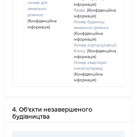
номер для
інформація]
земельної
Назва:
[Конфіденційна
ділянки):
інформація]
[Конфіденційна
Номер будинку/
інформація]
земельної ділянки:
[Конфіденційна
інформація]
Номер корпусу/секції/
блоку:
[Конфіденційна
інформація]
Номер квартири/
кімнати/гаражу:
[Конфіденційна
інформація]
4. Об'єкти незавершеного
будівництва