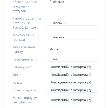
Львівська
область/місто зі
спеціальним
статусом:
Район в області та
Львівський
Автономній
Республіці Крим:
Територіальна
Львівська
громада:
Тип населеного
Місто
пункту:
Львів
Населений пункт:
[Конфіденційна інформація]
Район у місті:
[Конфіденційна інформація]
Тип:
[Конфіденційна інформація]
Назва:
[Конфіденційна інформація]
Номер будинку:
Номер корпусу/
[Конфіденційна інформація]
секції/блоку: