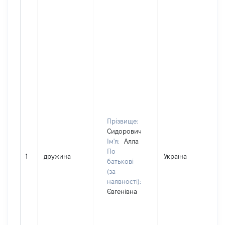
Прізвище:
Сидорович
Ім'я:
Алла
По
1
дружина
Україна
батькові
(за
наявності):
Євгенівна