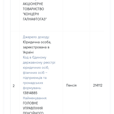
АКЦІОНЕРНЕ
ТОВАРИСТВО
"КОНЦЕРН
ГАЛНАФТОГАЗ"
Джерело доходу:
Юридична особа,
зареєстрована в
Україні
Код в Єдиному
державному реєстрі
юридичних осіб,
фізичних осіб –
підприємців та
громадських
Пенсія
214112
2
формувань:
13814885
Найменування:
ГОЛОВНЕ
УПРАВЛІННЯ
ПЕНСІЙНОГО