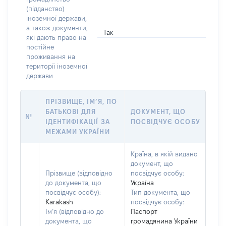
(підданство)
іноземної держави,
а також документи,
Так
які дають право на
постійне
проживання на
території іноземної
держави
ПРІЗВИЩЕ, ІМ’Я, ПО
БАТЬКОВІ ДЛЯ
ДОКУМЕНТ, ЩО
№
ІДЕНТИФІКАЦІЇ ЗА
ПОСВІДЧУЄ ОСОБУ
МЕЖАМИ УКРАЇНИ
Країна, в якій видано
документ, що
Прізвище (відповідно
посвідчує особу:
до документа, що
Україна
посвідчує особу):
Тип документа, що
Karakash
посвідчує особу:
Ім’я (відповідно до
Паспорт
документа, що
громадянина України