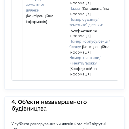
інформація]
земельної
Назва:
[Конфіденційна
ділянки):
інформація]
[Конфіденційна
Номер будинку/
інформація]
земельної ділянки:
[Конфіденційна
інформація]
Номер корпусу/секції/
блоку:
[Конфіденційна
інформація]
Номер квартири/
кімнати/гаражу:
[Конфіденційна
інформація]
4. Об'єкти незавершеного
будівництва
У суб'єкта декларування чи членів його сім'ї відсутні