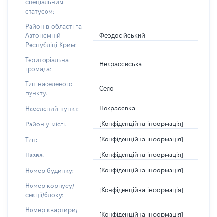
спеціальним
статусом:
Район в області та
Феодосійський
Автономній
Республіці Крим:
Територіальна
Некрасовська
громада:
Тип населеного
Село
пункту:
Некрасовка
Населений пункт:
[Конфіденційна інформація]
Район у місті:
[Конфіденційна інформація]
Тип:
[Конфіденційна інформація]
Назва:
[Конфіденційна інформація]
Номер будинку:
Номер корпусу/
[Конфіденційна інформація]
секції/блоку:
Номер квартири/
[Конфіденційна інформація]