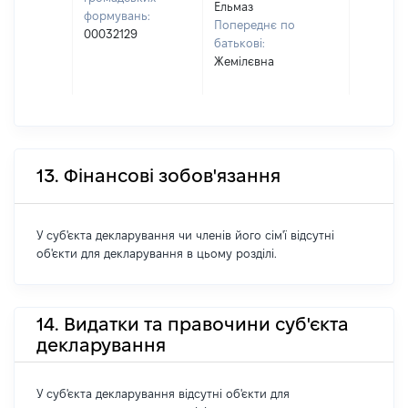
Ельмаз
формувань:
Попереднє по
00032129
батькові:
Жемілєвна
13. Фінансові зобов'язання
У суб'єкта декларування чи членів його сім'ї відсутні
об'єкти для декларування в цьому розділі.
14. Видатки та правочини суб'єкта
декларування
У суб'єкта декларування відсутні об'єкти для