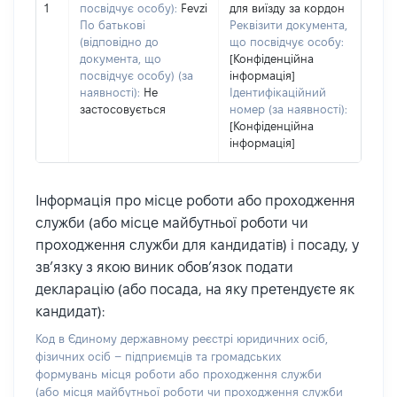
1
посвідчує особу):
Fevzi
для виїзду за кордон
По батькові
Реквізити документа,
(відповідно до
що посвідчує особу:
документа, що
[Конфіденційна
посвідчує особу) (за
інформація]
наявності):
Не
Ідентифікаційний
застосовується
номер (за наявності):
[Конфіденційна
інформація]
Інформація про місце роботи або проходження
служби (або місце майбутньої роботи чи
проходження служби для кандидатів) і посаду, у
зв’язку з якою виник обов’язок подати
декларацію (або посада, на яку претендуєте як
кандидат):
Код в Єдиному державному реєстрі юридичних осіб,
фізичних осіб – підприємців та громадських
формувань місця роботи або проходження служби
(або місця майбутньої роботи чи проходження служби