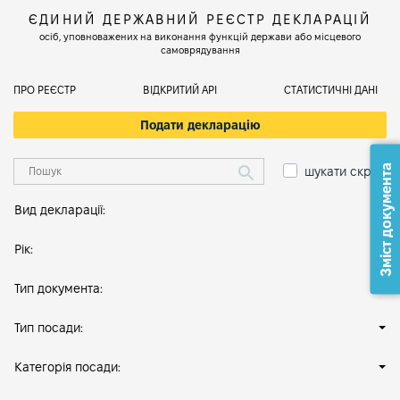
ЄДИНИЙ ДЕРЖАВНИЙ РЕЄСТР ДЕКЛАРАЦІЙ
осіб, уповноважених на виконання функцій держави або місцевого
самоврядування
ПРО РЕЄСТР
ВІДКРИТИЙ АРІ
СТАТИСТИЧНІ ДАНІ
Подати декларацію
Зміст документа
шукати скрізь
Вид декларації:
Рік:
Тип документа:
Тип посади:
Категорія посади: