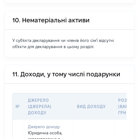
10. Нематеріальні активи
У суб'єкта декларування чи членів його сім'ї відсутні
об'єкти для декларування в цьому розділі.
11. Доходи, у тому числі подарунки
ДЖЕРЕЛО
РОЗМІР
№
(ДЖЕРЕЛА)
ВИД ДОХОДУ
(ВАРТІСТЬ
ДОХОДУ
ГРН
Джерело доходу:
Юридична особа,