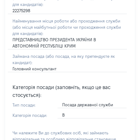
для кандидатів):
22275298
Найменування місця роботи або проходження служби
(або місця майбутньої роботи чи проходження служби
для кандидатів):
ПРЕДСТАВНИЦТВО ПРЕЗИДЕНТА УКРАЇНИ В
АВТОНОМНІЙ РЕСПУБЛІЦІ КРИМ
Займана посада
(або посада, на яку претендуєте як
кандидат)
:
Головний консультант
Категорія посади (заповніть, якщо це вас
стосується):
Посада державної служби
Тип посади:
В
Категорія посади:
Чи належите Ви до службових осіб, які займають
відповідальне та особливо відповідальне становище,