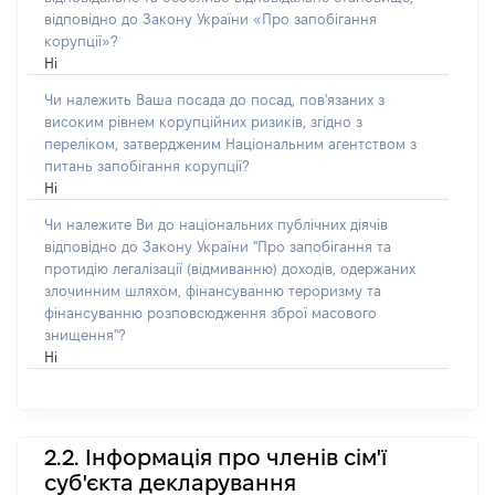
відповідно до Закону України «Про запобігання
корупції»?
Ні
Чи належить Ваша посада до посад, пов'язаних з
високим рівнем корупційних ризиків, згідно з
переліком, затвердженим Національним агентством з
питань запобігання корупції?
Ні
Чи належите Ви до національних публічних діячів
відповідно до Закону України "Про запобігання та
протидію легалізації (відмиванню) доходів, одержаних
злочинним шляхом, фінансуванню тероризму та
фінансуванню розповсюдження зброї масового
знищення"?
Ні
2.2. Інформація про членів сім'ї
суб'єкта декларування