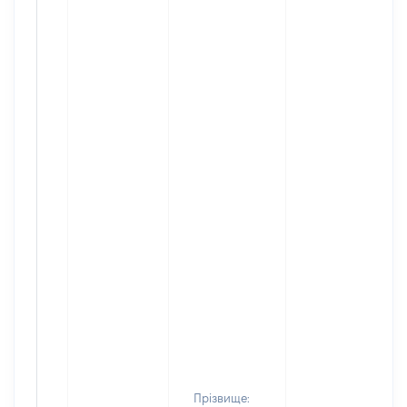
Прізвище: