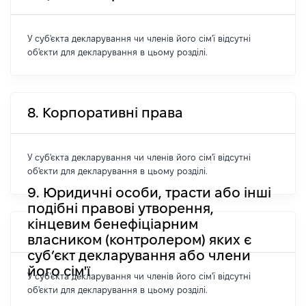
У суб'єкта декларування чи членів його сім'ї відсутні
об'єкти для декларування в цьому розділі.
8. Корпоративні права
У суб'єкта декларування чи членів його сім'ї відсутні
об'єкти для декларування в цьому розділі.
9. Юридичні особи, трасти або інші
подібні правові утворення,
кінцевим бенефіціарним
власником (контролером) яких є
суб’єкт декларування або члени
його сім'ї
У суб'єкта декларування чи членів його сім'ї відсутні
об'єкти для декларування в цьому розділі.