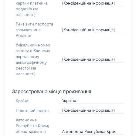
[Конфіденційна інформація]
картки платника
податків (за
наявності):
Реквізити паспорта
[Конфіденційна інформація]
громадянина
України:
Унікальний номер
запису в Єдиному
державному
[Конфіденційна інформація]
демографічному
реєстрі (за
наявності):
Зареєстроване місце проживання
Україна
Країна:
[Конфіденційна інформація]
Поштовий індекс:
Автономна
Республіка Крим/
Автономна Республіка Крим
область/місто зі