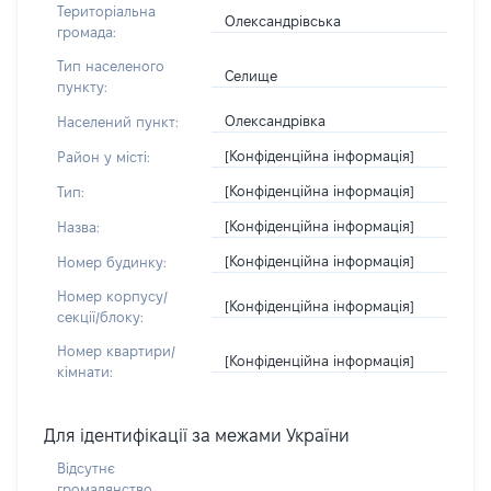
Територіальна
Олександрівська
громада:
Тип населеного
Селище
пункту:
Олександрівка
Населений пункт:
[Конфіденційна інформація]
Район у місті:
[Конфіденційна інформація]
Тип:
[Конфіденційна інформація]
Назва:
[Конфіденційна інформація]
Номер будинку:
Номер корпусу/
[Конфіденційна інформація]
секції/блоку:
Номер квартири/
[Конфіденційна інформація]
кімнати:
Для ідентифікації за межами України
Відсутнє
громадянство