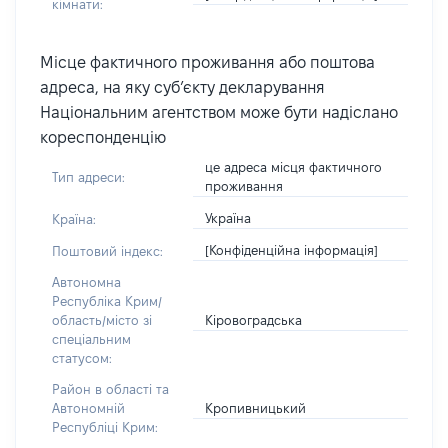
кімнати:
Місце фактичного проживання або поштова
адреса, на яку суб’єкту декларування
Національним агентством може бути надіслано
кореспонденцію
це адреса місця фактичного
Тип адреси:
проживання
Україна
Країна:
[Конфіденційна інформація]
Поштовий індекс:
Автономна
Республіка Крим/
Кіровоградська
область/місто зі
спеціальним
статусом:
Район в області та
Кропивницький
Автономній
Республіці Крим: