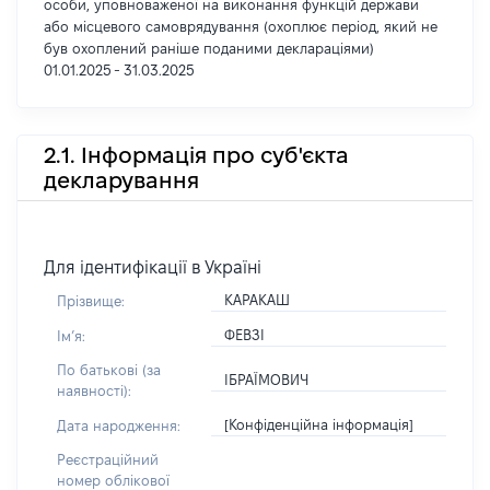
особи, уповноваженої на виконання функцій держави
або місцевого самоврядування (охоплює період, який не
був охоплений раніше поданими деклараціями)
01.01.2025 - 31.03.2025
2.1. Інформація про суб'єкта
декларування
Для ідентифікації в Україні
КАРАКАШ
Прізвище:
ФЕВЗІ
Імʼя:
По батькові (за
ІБРАЇМОВИЧ
наявності):
[Конфіденційна інформація]
Дата народження:
Реєстраційний
номер облікової