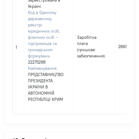
зареєстрована в
Україні
Код в Єдиному
державному
реєстрі
юридичних осіб,
фізичних осіб –
Заробітна
підприємців та
плата
286545
1
громадських
(грошове
формувань:
забезпечення)
22275298
Найменування:
ПРЕДСТАВНИЦТВО
ПРЕЗИДЕНТА
УКРАЇНИ В
АВТОНОМНІЙ
РЕСПУБЛІЦІ КРИМ