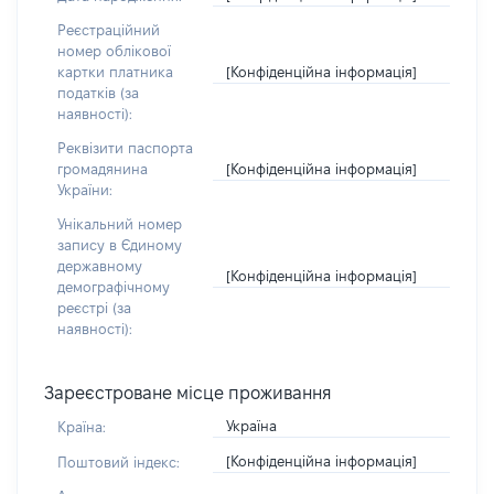
Реєстраційний
номер облікової
[Конфіденційна інформація]
картки платника
податків (за
наявності):
Реквізити паспорта
[Конфіденційна інформація]
громадянина
України:
Унікальний номер
запису в Єдиному
державному
[Конфіденційна інформація]
демографічному
реєстрі (за
наявності):
Зареєстроване місце проживання
Україна
Країна:
[Конфіденційна інформація]
Поштовий індекс: