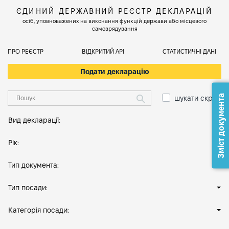
ЄДИНИЙ ДЕРЖАВНИЙ РЕЄСТР ДЕКЛАРАЦІЙ
осіб, уповноважених на виконання функцій держави або місцевого
самоврядування
ПРО РЕЄСТР
ВІДКРИТИЙ АРІ
СТАТИСТИЧНІ ДАНІ
Подати декларацію
Зміст документа
шукати скрізь
Вид декларації:
Рік:
Тип документа:
Тип посади:
Категорія посади: