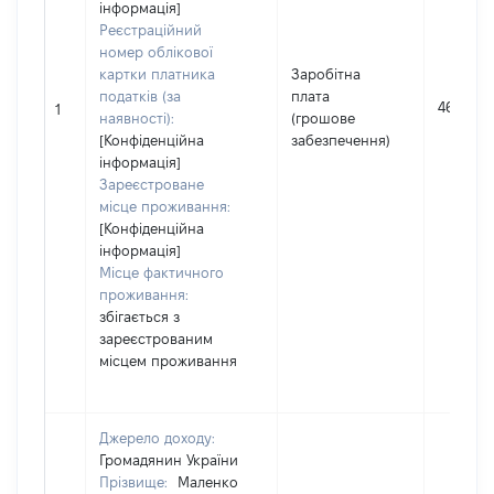
інформація]
Реєстраційний
номер облікової
картки платника
Заробітна
податків (за
плата
466187
1
наявності):
(грошове
[Конфіденційна
забезпечення)
інформація]
Зареєстроване
місце проживання:
[Конфіденційна
інформація]
Місце фактичного
проживання:
збігається з
зареєстрованим
місцем проживання
Джерело доходу:
Громадянин України
Прізвище:
Маленко