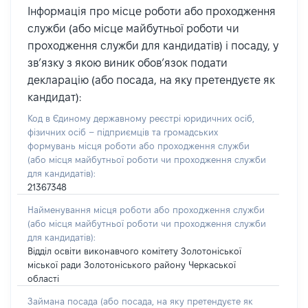
Інформація про місце роботи або проходження
служби (або місце майбутньої роботи чи
проходження служби для кандидатів) і посаду, у
зв’язку з якою виник обов’язок подати
декларацію (або посада, на яку претендуєте як
кандидат):
Код в Єдиному державному реєстрі юридичних осіб,
фізичних осіб – підприємців та громадських
формувань місця роботи або проходження служби
(або місця майбутньої роботи чи проходження служби
для кандидатів):
21367348
Найменування місця роботи або проходження служби
(або місця майбутньої роботи чи проходження служби
для кандидатів):
Відділ освіти виконавчого комітету Золотоніської
міської ради Золотоніського району Черкаської
області
Займана посада
(або посада, на яку претендуєте як