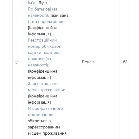
Ім'я:
Лідія
По батькові (за
наявності):
Іванівана
Дата народження:
[Конфіденційна
інформація]
Реєстраційний
номер облікової
картки платника
податків (за
Пенсія
66200
2
наявності):
[Конфіденційна
інформація]
Зареєстроване
місце проживання:
[Конфіденційна
інформація]
Місце фактичного
проживання:
збігається з
зареєстрованим
місцем проживання