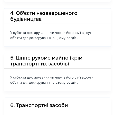
4. Об'єкти незавершеного
будівництва
У суб'єкта декларування чи членів його сім'ї відсутні
об'єкти для декларування в цьому розділі.
5. Цінне рухоме майно (крім
транспортних засобів)
У суб'єкта декларування чи членів його сім'ї відсутні
об'єкти для декларування в цьому розділі.
6. Транспортні засоби