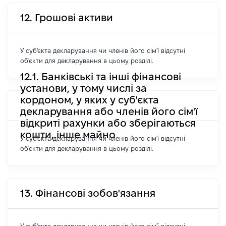
12. Грошові активи
У суб'єкта декларування чи членів його сім'ї відсутні
об'єкти для декларування в цьому розділі.
12.1. Банківські та інші фінансові
установи, у тому числі за
кордоном, у яких у суб'єкта
декларування або членів його сім'ї
відкриті рахунки або зберігаються
кошти, інше майно
У суб'єкта декларування чи членів його сім'ї відсутні
об'єкти для декларування в цьому розділі.
13. Фінансові зобов'язання