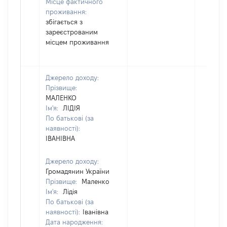
Місце фактичного
проживання:
збігається з
зареєстрованим
місцем проживання
Джерело доходу:
Прізвище:
МАЛЕНКО
Ім'я:
ЛІДІЯ
По батькові (за
наявності):
ІВАНІВНА
Джерело доходу:
Громадянин України
Прізвище:
Маленко
Ім'я:
Лідія
По батькові (за
наявності):
Іванівна
Дата народження: