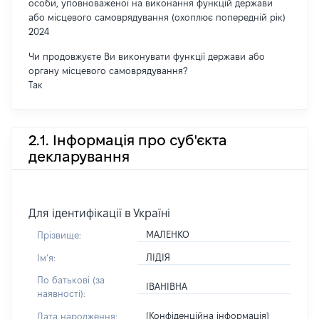
особи, уповноваженої на виконання функцій держави
або місцевого самоврядування (охоплює попередній рік)
2024
Чи продовжуєте Ви виконувати функції держави або
органу місцевого самоврядування?
Так
2.1. Інформація про суб'єкта
декларування
Для ідентифікації в Україні
МАЛЕНКО
Прізвище:
ЛІДІЯ
Імʼя:
По батькові (за
ІВАНІВНА
наявності):
[Конфіденційна інформація]
Дата народження: