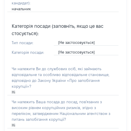
кандидат)
:
начальник
Категорія посади (заповніть, якщо це вас
стосується):
[Не застосовується]
Тип посади:
[Не застосовується]
Категорія посади:
Чи належите Ви до службових осіб, які займають
відповідальне та особливо відповідальне становище,
відповідно до Закону України «Про запобігання
корупції»?
Ні
Чи належить Ваша посада до посад, пов'язаних з
високим рівнем корупційних ризиків, згідно з
переліком, затвердженим Національним агентством з
питань запобігання корупції?
Ні