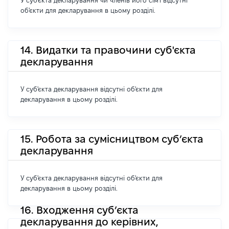
У суб'єкта декларування чи членів його сім'ї відсутні
об'єкти для декларування в цьому розділі.
14. Видатки та правочини суб'єкта
декларування
У суб'єкта декларування відсутні об'єкти для
декларування в цьому розділі.
15. Робота за сумісництвом суб’єкта
декларування
У суб'єкта декларування відсутні об'єкти для
декларування в цьому розділі.
16. Входження суб’єкта
декларування до керівних,