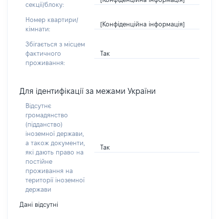
секції/блоку:
Номер квартири/
[Конфіденційна інформація]
кімнати:
Збігається з місцем
Так
фактичного
проживання:
Для ідентифікації за межами України
Відсутнє
громадянство
(підданство)
іноземної держави,
а також документи,
Так
які дають право на
постійне
проживання на
території іноземної
держави
Дані відсутні