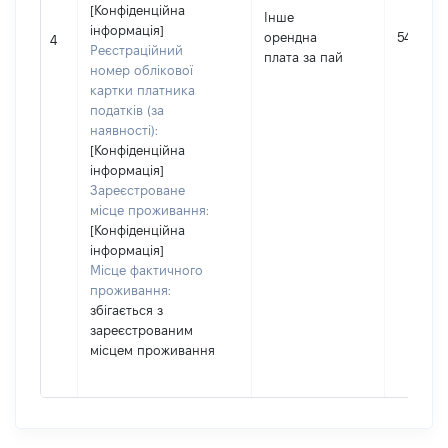
[Конфіденційна
Інше
інформація]
орендна
54976
4
Реєстраційний
плата за пай
номер облікової
картки платника
податків (за
наявності):
[Конфіденційна
інформація]
Зареєстроване
місце проживання:
[Конфіденційна
інформація]
Місце фактичного
проживання:
збігається з
зареєстрованим
місцем проживання