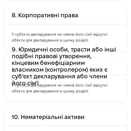
8. Корпоративні права
У суб'єкта декларування чи членів його сім'ї відсутні
об'єкти для декларування в цьому розділі.
9. Юридичні особи, трасти або інші
подібні правові утворення,
кінцевим бенефіціарним
власником (контролером) яких є
суб’єкт декларування або члени
його сім'ї
У суб'єкта декларування чи членів його сім'ї відсутні
об'єкти для декларування в цьому розділі.
10. Нематеріальні активи