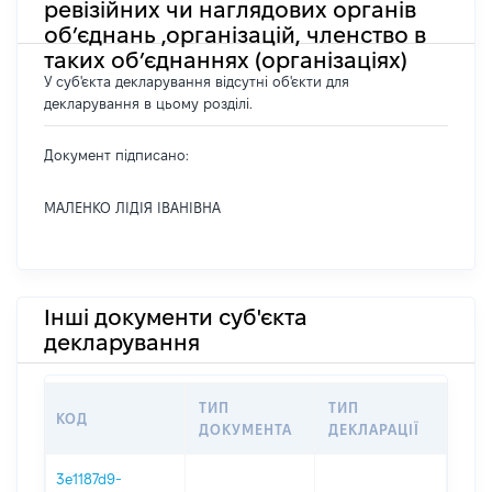
ревізійних чи наглядових органів
об’єднань ,організацій, членство в
таких об’єднаннях (організаціях)
У суб'єкта декларування відсутні об'єкти для
декларування в цьому розділі.
Документ підписано:
МАЛЕНКО ЛІДІЯ ІВАНІВНА
Інші документи суб'єкта
декларування
ТИП
ТИП
КОД
ПЕР
ДОКУМЕНТА
ДЕКЛАРАЦІЇ
3e1187d9-