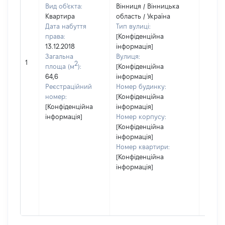
Вид об'єкта:
Вінниця / Вінницька
Квартира
область / Україна
Дата набуття
Тип вулиці:
права:
[Конфіденційна
13.12.2018
інформація]
Загальна
Вулиця:
1
58022
2
площа (м
):
[Конфіденційна
64,6
інформація]
Реєстраційний
Номер будинку:
номер:
[Конфіденційна
[Конфіденційна
інформація]
інформація]
Номер корпусу:
[Конфіденційна
інформація]
Номер квартири:
[Конфіденційна
інформація]