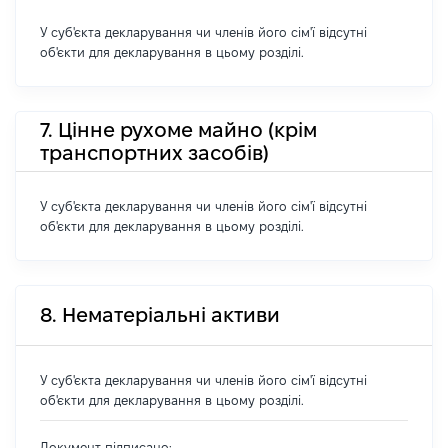
У суб'єкта декларування чи членів його сім'ї відсутні
об'єкти для декларування в цьому розділі.
7. Цінне рухоме майно (крім
транспортних засобів)
У суб'єкта декларування чи членів його сім'ї відсутні
об'єкти для декларування в цьому розділі.
8. Нематеріальні активи
У суб'єкта декларування чи членів його сім'ї відсутні
об'єкти для декларування в цьому розділі.
Документ підписано: