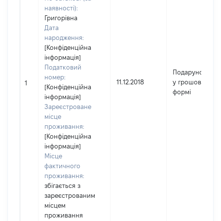
наявності):
Григорівна
Дата
народження:
[Конфіденційна
інформація]
Податковий
Подарунок
номер:
11.12.2018
у грошовій
1
[Конфіденційна
формі
інформація]
Зареєстроване
місце
проживання:
[Конфіденційна
інформація]
Місце
фактичного
проживання:
збігається з
зареєстрованим
місцем
проживання