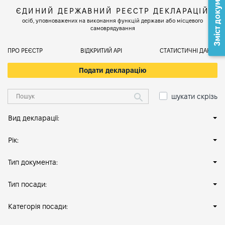
Зміст документа
ЄДИНИЙ ДЕРЖАВНИЙ РЕЄСТР ДЕКЛАРАЦІЙ
осіб, уповноважених на виконання функцій держави або місцевого
самоврядування
ПРО РЕЄСТР
ВІДКРИТИЙ АРІ
СТАТИСТИЧНІ ДАНІ
Подати декларацію
шукати скрізь
Вид декларації:
Рік:
Тип документа:
Тип посади:
Категорія посади: