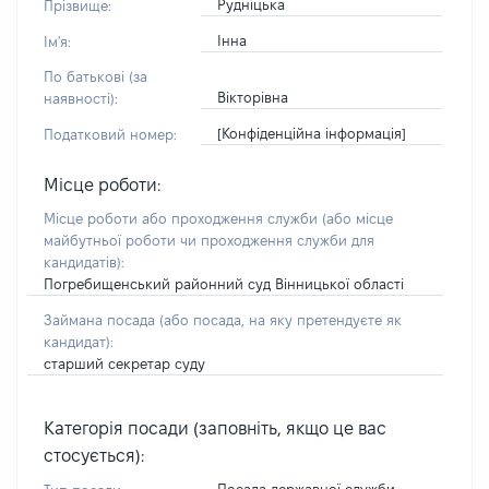
Рудніцька
Прізвище:
Інна
Ім'я:
По батькові (за
Вікторівна
наявності):
[Конфіденційна інформація]
Податковий номер:
Місце роботи:
Місце роботи або проходження служби
(або місце
майбутньої роботи чи проходження служби для
кандидатів)
:
Погребищенський районний суд Вінницької області
Займана посада
(або посада, на яку претендуєте як
кандидат)
:
старший секретар суду
Категорія посади (заповніть, якщо це вас
стосується):