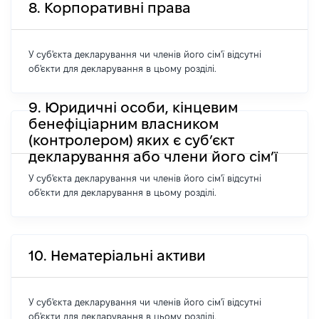
8. Корпоративні права
У суб'єкта декларування чи членів його сім'ї відсутні
об'єкти для декларування в цьому розділі.
9. Юридичні особи, кінцевим
бенефіціарним власником
(контролером) яких є суб’єкт
декларування або члени його сім’ї
У суб'єкта декларування чи членів його сім'ї відсутні
об'єкти для декларування в цьому розділі.
10. Нематеріальні активи
У суб'єкта декларування чи членів його сім'ї відсутні
об'єкти для декларування в цьому розділі.