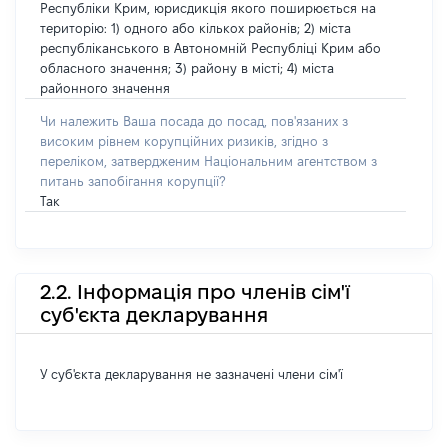
Республіки Крим, юрисдикція якого поширюється на
територію: 1) одного або кількох районів; 2) міста
республіканського в Автономній Республіці Крим або
обласного значення; 3) району в місті; 4) міста
районного значення
Чи належить Ваша посада до посад, пов'язаних з
високим рівнем корупційних ризиків, згідно з
переліком, затвердженим Національним агентством з
питань запобігання корупції?
Так
2.2. Інформація про членів сім'ї
суб'єкта декларування
У суб'єкта декларування не зазначені члени сім'ї