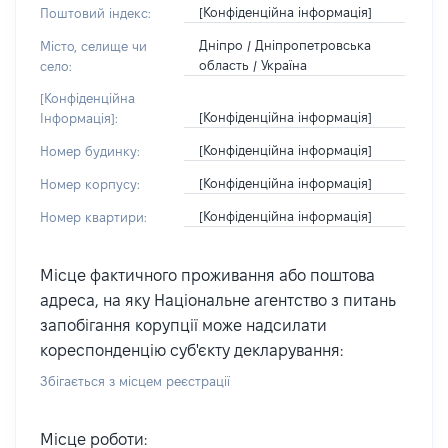
[Конфіденційна інформація]
Поштовий індекс:
Дніпро / Дніпропетровська
Місто, селище чи
область / Україна
село:
[Конфіденційна
[Конфіденційна інформація]
Інформація]:
[Конфіденційна інформація]
Номер будинку:
[Конфіденційна інформація]
Номер корпусу:
[Конфіденційна інформація]
Номер квартири:
Місце фактичного проживання або поштова
адреса, на яку Національне агентство з питань
запобігання корупції може надсилати
кореспонденцію суб'єкту декларування:
Збігається з місцем реєстрації
Місце роботи: