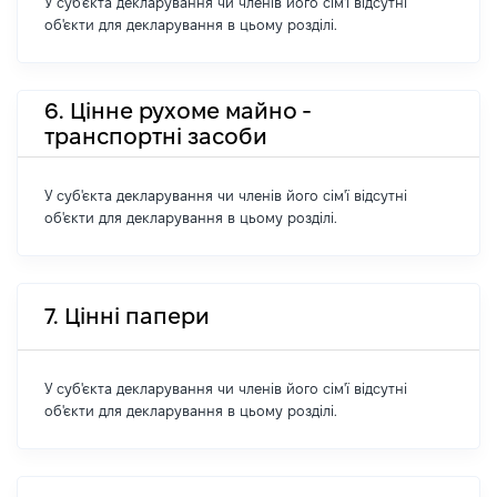
У суб'єкта декларування чи членів його сім'ї відсутні
об'єкти для декларування в цьому розділі.
6. Цінне рухоме майно -
транспортні засоби
У суб'єкта декларування чи членів його сім'ї відсутні
об'єкти для декларування в цьому розділі.
7. Цінні папери
У суб'єкта декларування чи членів його сім'ї відсутні
об'єкти для декларування в цьому розділі.