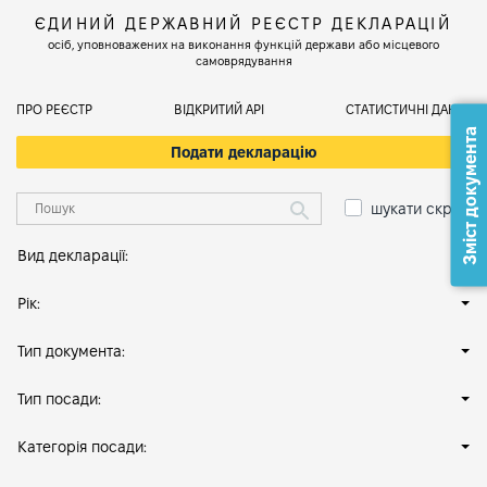
ЄДИНИЙ ДЕРЖАВНИЙ РЕЄСТР ДЕКЛАРАЦІЙ
осіб, уповноважених на виконання функцій держави або місцевого
самоврядування
ПРО РЕЄСТР
ВІДКРИТИЙ АРІ
СТАТИСТИЧНІ ДАНІ
Зміст документа
Подати декларацію
шукати скрізь
Вид декларації:
Рік:
Тип документа:
Тип посади:
Категорія посади: