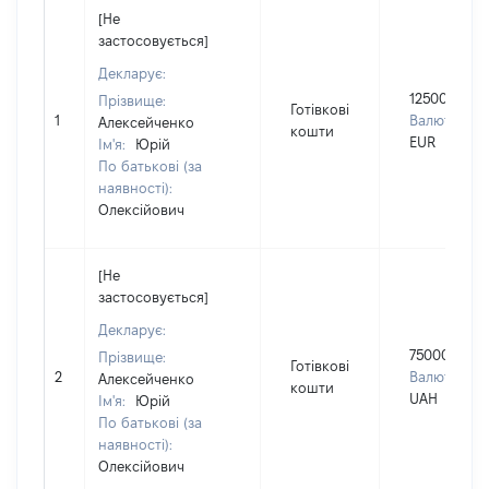
[Не
застосовується]
Декларує:
125000
Прізвище:
Готівкові
1
Валюта:
Алексейченко
кошти
EUR
Ім'я:
Юрій
По батькові (за
наявності):
Олексійович
[Не
застосовується]
Декларує:
750000
Прізвище:
Готівкові
2
Валюта:
Алексейченко
кошти
UAH
Ім'я:
Юрій
По батькові (за
наявності):
Олексійович