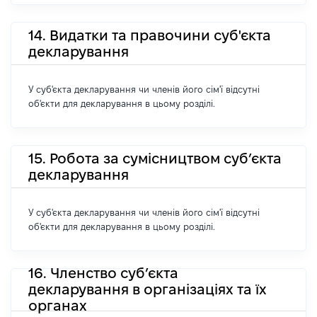
14. Видатки та правочини суб'єкта
декларування
У суб'єкта декларування чи членів його сім'ї відсутні
об'єкти для декларування в цьому розділі.
15. Робота за сумісництвом суб’єкта
декларування
У суб'єкта декларування чи членів його сім'ї відсутні
об'єкти для декларування в цьому розділі.
16. Членство суб’єкта
декларування в організаціях та їх
органах