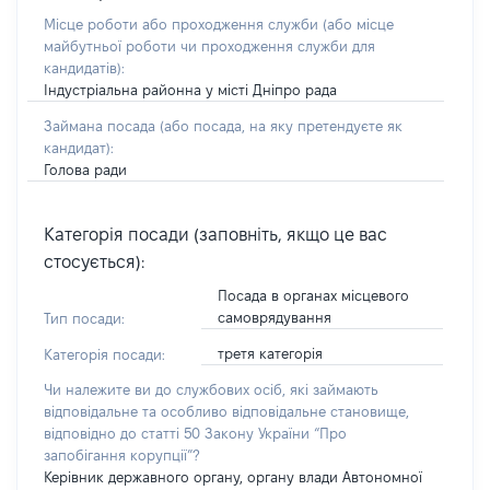
Місце роботи або проходження служби
(або місце
майбутньої роботи чи проходження служби для
кандидатів)
:
Індустріальна районна у місті Дніпро рада
Займана посада
(або посада, на яку претендуєте як
кандидат)
:
Голова ради
Категорія посади (заповніть, якщо це вас
стосується):
Посада в органах місцевого
самоврядування
Тип посади:
третя категорія
Категорія посади:
Чи належите ви до службових осіб, які займають
відповідальне та особливо відповідальне становище,
відповідно до статті 50 Закону України “Про
запобігання корупції”?
Керівник державного органу, органу влади Автономної