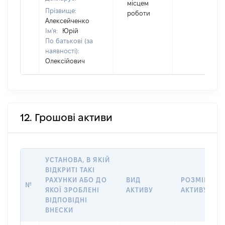
місцем
Прізвище:
роботи
Алексейченко
Ім'я:
Юрій
По батькові (за
наявності):
Олексійович
12. Грошові активи
УСТАНОВА, В ЯКІЙ
ВІДКРИТІ ТАКІ
РАХУНКИ АБО ДО
ВИД
РОЗМІР
№
ЯКОЇ ЗРОБЛЕНІ
АКТИВУ
АКТИВУ
ВІДПОВІДНІ
ВНЕСКИ