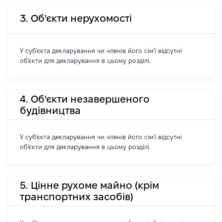
3. Об'єкти нерухомості
У суб'єкта декларування чи членів його сім'ї відсутні
об'єкти для декларування в цьому розділі.
4. Об'єкти незавершеного
будівництва
У суб'єкта декларування чи членів його сім'ї відсутні
об'єкти для декларування в цьому розділі.
5. Цінне рухоме майно (крім
транспортних засобів)