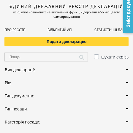
Зміст документа
ЄДИНИЙ ДЕРЖАВНИЙ РЕЄСТР ДЕКЛАРАЦІЙ
осіб, уповноважених на виконання функцій держави або місцевого
самоврядування
ПРО РЕЄСТР
ВІДКРИТИЙ АРІ
СТАТИСТИЧНІ ДАНІ
Подати декларацію
шукати скрізь
Вид декларації:
Рік:
Тип документа:
Тип посади:
Категорія посади: