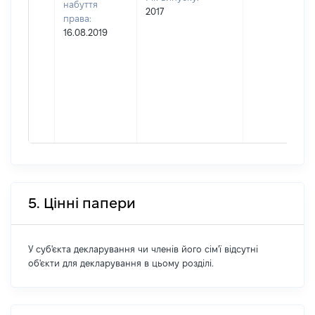
набуття
2017
права:
16.08.2019
5. Цінні папери
У суб'єкта декларування чи членів його сім'ї відсутні
об'єкти для декларування в цьому розділі.