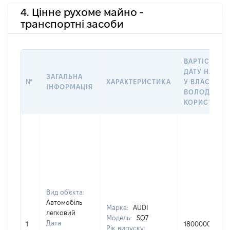
4. Цінне рухоме майно -
транспортні засоби
ВАРТІСТЬ Н
ДАТУ НАБУТ
ЗАГАЛЬНА
№
ХАРАКТЕРИСТИКА
У ВЛАСНІСТЬ
ІНФОРМАЦІЯ
ВОЛОДІННЯ
КОРИСТУВА
Вид об'єкта:
Автомобіль
Марка:
AUDI
легковий
Модель:
SQ7
Дата
1
1800000
Рік випуску: