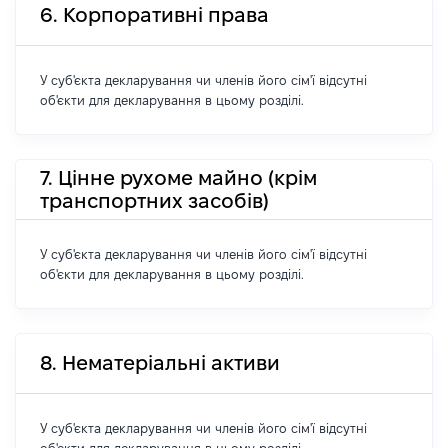
6. Корпоративні права
У суб'єкта декларування чи членів його сім'ї відсутні
об'єкти для декларування в цьому розділі.
7. Цінне рухоме майно (крім
транспортних засобів)
У суб'єкта декларування чи членів його сім'ї відсутні
об'єкти для декларування в цьому розділі.
8. Нематеріальні активи
У суб'єкта декларування чи членів його сім'ї відсутні