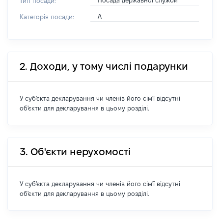
Посада державної служби
Тип посади:
А
Категорія посади:
2. Доходи, у тому числі подарунки
У суб'єкта декларування чи членів його сім'ї відсутні
об'єкти для декларування в цьому розділі.
3. Об'єкти нерухомості
У суб'єкта декларування чи членів його сім'ї відсутні
об'єкти для декларування в цьому розділі.