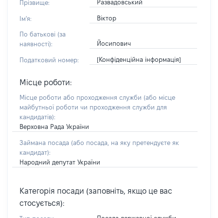
Развадовський
Прізвище:
Віктор
Ім'я:
По батькові (за
Йосипович
наявності):
[Конфіденційна інформація]
Податковий номер:
Місце роботи:
Місце роботи або проходження служби
(або місце
майбутньої роботи чи проходження служби для
кандидатів)
:
Верховна Рада України
Займана посада
(або посада, на яку претендуєте як
кандидат)
:
Народний депутат України
Категорія посади (заповніть, якщо це вас
стосується):