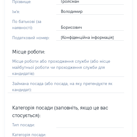
Гройсман
Прізвище:
Володимир
Ім'я:
По батькові (за
Борисович
наявності):
[Конфіденційна інформація]
Податковий номер:
Місце роботи:
Місце роботи або проходження служби
(або місце
майбутньої роботи чи проходження служби для
кандидатів)
:
Займана посада
(або посада, на яку претендуєте як
кандидат)
:
Категорія посади (заповніть, якщо це вас
стосується):
Тип посади:
Категорія посади: