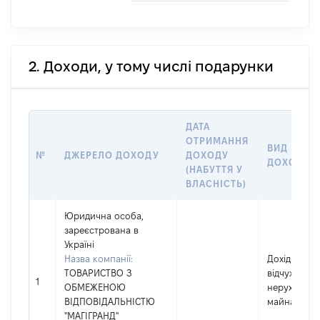
2. Доходи, у тому числі подарунки
ДАТА
ОТРИМАННЯ
ВИД
№
ДЖЕРЕЛО ДОХОДУ
ДОХОДУ
ДОХОДУ
(НАБУТТЯ У
ВЛАСНІСТЬ)
Юридична особа,
зареєстрована в
Україні
Назва компанії:
Дохід від
ТОВАРИСТВО З
відчуження
1
ОБМЕЖЕНОЮ
нерухомого
ВІДПОВІДАЛЬНІСТЮ
майна
"МАГІГРАНД"