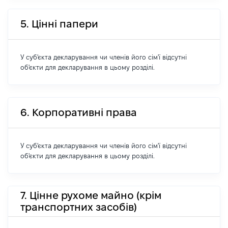
5. Цінні папери
У суб'єкта декларування чи членів його сім'ї відсутні
об'єкти для декларування в цьому розділі.
6. Корпоративні права
У суб'єкта декларування чи членів його сім'ї відсутні
об'єкти для декларування в цьому розділі.
7. Цінне рухоме майно (крім
транспортних засобів)