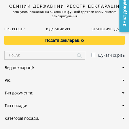
Зміст документа
ЄДИНИЙ ДЕРЖАВНИЙ РЕЄСТР ДЕКЛАРАЦІЙ
осіб, уповноважених на виконання функцій держави або місцевого
самоврядування
ПРО РЕЄСТР
ВІДКРИТИЙ АРІ
СТАТИСТИЧНІ ДАНІ
Подати декларацію
шукати скрізь
Вид декларації:
Рік:
Тип документа:
Тип посади:
Категорія посади: