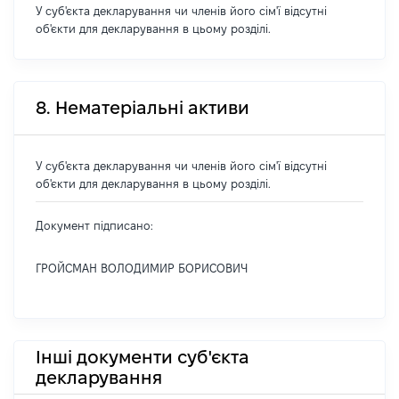
У суб'єкта декларування чи членів його сім'ї відсутні
об'єкти для декларування в цьому розділі.
8. Нематеріальні активи
У суб'єкта декларування чи членів його сім'ї відсутні
об'єкти для декларування в цьому розділі.
Документ підписано:
ГРОЙСМАН ВОЛОДИМИР БОРИСОВИЧ
Інші документи суб'єкта
декларування