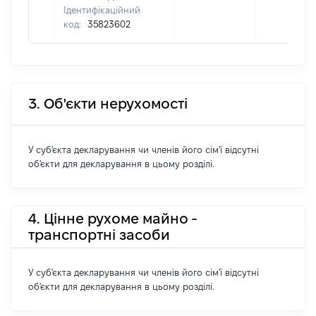
Ідентифікаційний
код:
35823602
3. Об'єкти нерухомості
У суб'єкта декларування чи членів його сім'ї відсутні
об'єкти для декларування в цьому розділі.
4. Цінне рухоме майно -
транспортні засоби
У суб'єкта декларування чи членів його сім'ї відсутні
об'єкти для декларування в цьому розділі.