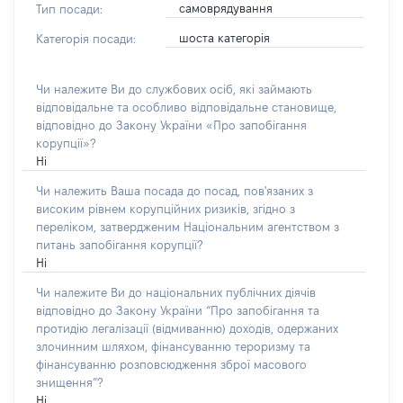
самоврядування
Тип посади:
шоста категорія
Категорія посади:
Чи належите Ви до службових осіб, які займають
відповідальне та особливо відповідальне становище,
відповідно до Закону України «Про запобігання
корупції»?
Ні
Чи належить Ваша посада до посад, пов'язаних з
високим рівнем корупційних ризиків, згідно з
переліком, затвердженим Національним агентством з
питань запобігання корупції?
Ні
Чи належите Ви до національних публічних діячів
відповідно до Закону України “Про запобігання та
протидію легалізації (відмиванню) доходів, одержаних
злочинним шляхом, фінансуванню тероризму та
фінансуванню розповсюдження зброї масового
знищення”?
Ні