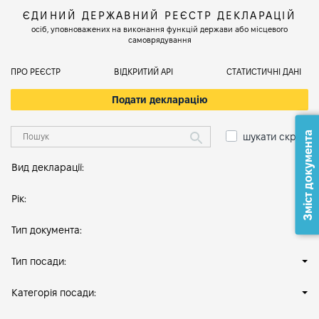
ЄДИНИЙ ДЕРЖАВНИЙ РЕЄСТР ДЕКЛАРАЦІЙ
осіб, уповноважених на виконання функцій держави або місцевого
самоврядування
ПРО РЕЄСТР
ВІДКРИТИЙ АРІ
СТАТИСТИЧНІ ДАНІ
Подати декларацію
Зміст документа
шукати скрізь
Вид декларації:
Рік:
Тип документа:
Тип посади:
Категорія посади: