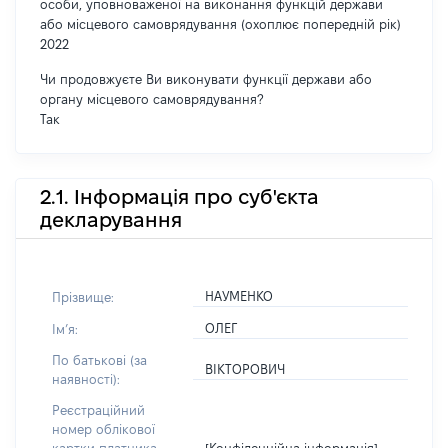
особи, уповноваженої на виконання функцій держави
або місцевого самоврядування (охоплює попередній рік)
2022
Чи продовжуєте Ви виконувати функції держави або
органу місцевого самоврядування?
Так
2.1. Інформація про суб'єкта
декларування
НАУМЕНКО
Прізвище:
ОЛЕГ
Імʼя:
По батькові (за
ВІКТОРОВИЧ
наявності):
Реєстраційний
номер облікової
[Конфіденційна інформація]