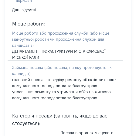
держави
Дані відсутні
Місце роботи:
Місце роботи або проходження служби
(або місце
майбутньої роботи чи проходження служби для
кандидатів)
:
ДЕПАРТАМЕНТ ІНФРАСТРУКТУРИ МІСТА СУМСЬКОЇ
МІСЬКОЇ РАДИ
Займана посада
(або посада, на яку претендуєте як
кандидат)
:
головний спеціаліст відділу ремонту об’єктів житлово-
комунального господарства та благоустрою
управління ремонту та утримання об’єктів житлово-
комунального господарства та благоустрою
Категорія посади (заповніть, якщо це вас
стосується):
Посада в органах місцевого