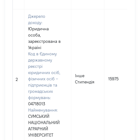
Джерело
доходу:
Юридична
особа,
зареєстрована в
Україні
Код в Єдиному
державному
реєстрі
юридичних осіб,
Інше
фізичних осіб –
15975
2
Стипендія
підприємців та
громадських
формувань:
04718013
Найменування:
СУМСЬКИЙ
НАЦІОНАЛЬНИЙ
АГРАРНИЙ
УНІВЕРСИТЕТ