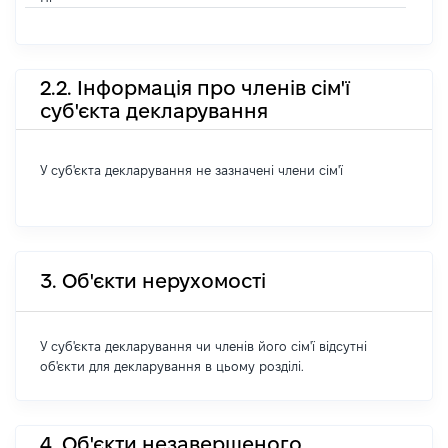
2.2. Інформація про членів сім'ї
суб'єкта декларування
У суб'єкта декларування не зазначені члени сім'ї
3. Об'єкти нерухомості
У суб'єкта декларування чи членів його сім'ї відсутні
об'єкти для декларування в цьому розділі.
4. Об'єкти незавершеного