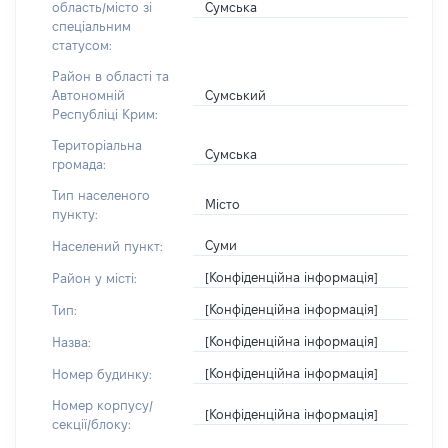
Сумська
область/місто зі
спеціальним
статусом:
Район в області та
Сумський
Автономній
Республіці Крим:
Територіальна
Сумська
громада:
Тип населеного
Місто
пункту:
Суми
Населений пункт:
[Конфіденційна інформація]
Район у місті:
[Конфіденційна інформація]
Тип:
[Конфіденційна інформація]
Назва:
[Конфіденційна інформація]
Номер будинку:
Номер корпусу/
[Конфіденційна інформація]
секції/блоку: