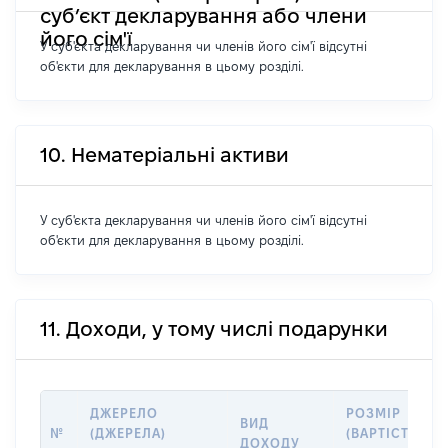
суб’єкт декларування або члени
його сім'ї
У суб'єкта декларування чи членів його сім'ї відсутні
об'єкти для декларування в цьому розділі.
10. Нематеріальні активи
У суб'єкта декларування чи членів його сім'ї відсутні
об'єкти для декларування в цьому розділі.
11. Доходи, у тому числі подарунки
ДЖЕРЕЛО
РОЗМІР
ВИД
№
(ДЖЕРЕЛА)
(ВАРТІСТЬ),
ДОХОДУ