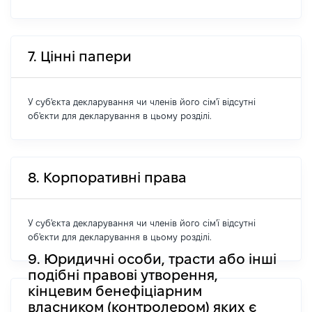
7. Цінні папери
У суб'єкта декларування чи членів його сім'ї відсутні
об'єкти для декларування в цьому розділі.
8. Корпоративні права
У суб'єкта декларування чи членів його сім'ї відсутні
об'єкти для декларування в цьому розділі.
9. Юридичні особи, трасти або інші
подібні правові утворення,
кінцевим бенефіціарним
власником (контролером) яких є