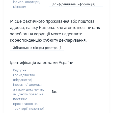
Номер квартири/
[Конфіденційна інформація]
кімнати:
Місце фактичного проживання або поштова
адреса, на яку Національне агентство з питань
запобігання корупції може надсилати
кореспонденцію суб'єкту декларування:
Збігається з місцем реєстрації
Ідентифікація за межами України
Відсутнє
громадянство
(підданство)
іноземної держави,
а також документи,
Так
які дають право на
постійне
проживання на
території іноземної