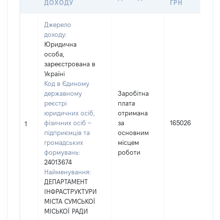
ДОХОДУ
ГРН
Джерело
доходу:
Юридична
особа,
зареєстрована в
Україні
Код в Єдиному
державному
Заробітна
реєстрі
плата
юридичних осіб,
отримана
фізичних осіб –
за
165026
1
підприємців та
основним
громадських
місцем
формувань:
роботи
24013674
Найменування:
ДЕПАРТАМЕНТ
ІНФРАСТРУКТУРИ
МІСТА СУМСЬКОЇ
МІСЬКОЇ РАДИ