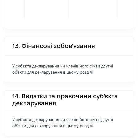
13. Фінансові зобов'язання
У суб'єкта декларування чи членів його сім'ї відсутні
об'єкти для декларування в цьому розділі.
14. Видатки та правочини суб'єкта
декларування
У суб'єкта декларування чи членів його сім'ї відсутні
об'єкти для декларування в цьому розділі.