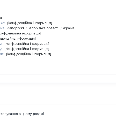
на
екс:
[Конфіденційна інформація]
нкт:
Запоріжжя / Запорізька область / Україна
онфіденційна інформація]
іденційна інформація]
у:
[Конфіденційна інформація]
у:
[Конфіденційна інформація]
ри:
[Конфіденційна інформація]
екларування в цьому розділі.