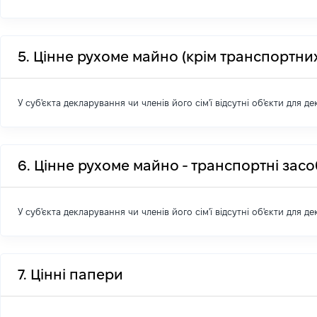
5. Цінне рухоме майно (крім транспортних
У суб'єкта декларування чи членів його сім'ї відсутні об'єкти для д
6. Цінне рухоме майно - транспортні зас
У суб'єкта декларування чи членів його сім'ї відсутні об'єкти для д
7. Цінні папери