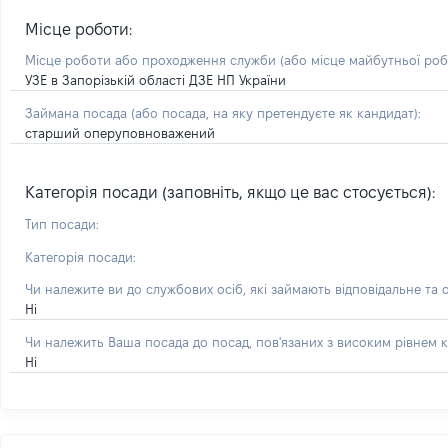
Місце роботи:
Місце роботи або проходження служби
(або місце майбутньої ро
УЗЕ в Запорізькій області ДЗЕ НП України
Займана посада
(або посада, на яку претендуєте як кандидат)
:
старший оперуповноважений
Категорія посади (заповніть, якщо це вас стосується):
Тип посади:
Категорія посади:
Чи належите ви до службових осіб, які займають відповідальне та 
Ні
Чи належить Ваша посада до посад, пов'язаних з високим рівнем к
Ні