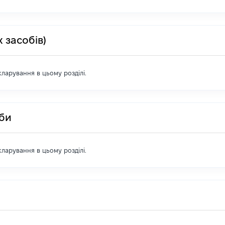
 засобів)
екларування в цьому розділі.
оби
екларування в цьому розділі.