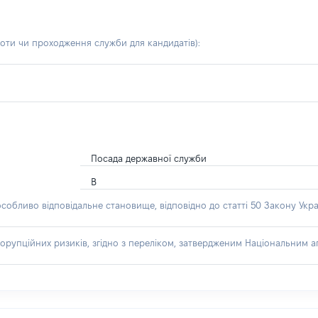
боти чи проходження служби для кандидатів)
:
Посада державної служби
В
особливо відповідальне становище, відповідно до статті 50 Закону Укра
орупційних ризиків, згідно з переліком, затвердженим Національним аг