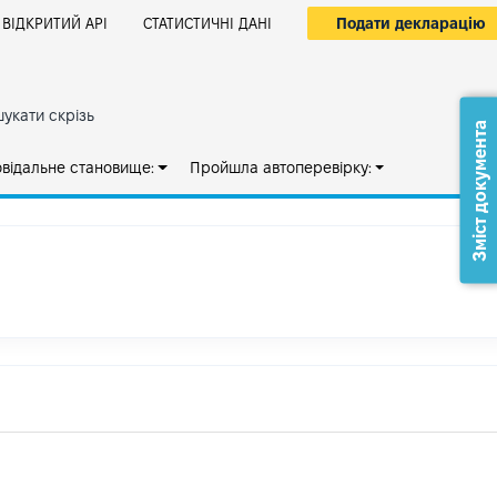
Подати декларацію
ВІДКРИТИЙ АРІ
СТАТИСТИЧНІ ДАНІ
укати скрізь
Зміст документа
овідальне становище:
Пройшла автоперевірку: