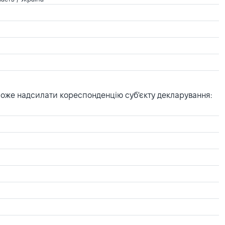
може надсилати кореспонденцію суб'єкту декларування: