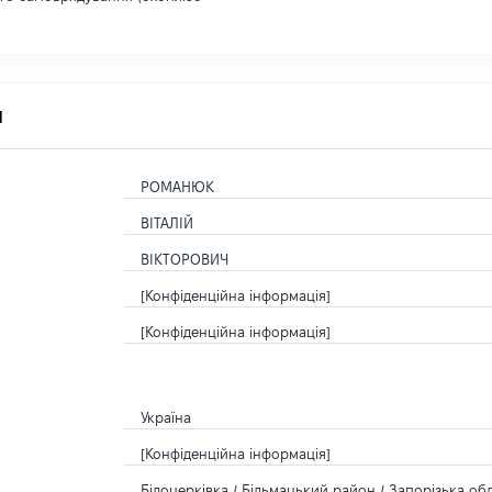
я
РОМАНЮК
ВІТАЛІЙ
ВІКТОРОВИЧ
[Конфіденційна інформація]
[Конфіденційна інформація]
Україна
[Конфіденційна інформація]
Білоцерківка / Більмацький район / Запорізька обл