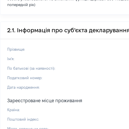
попередній рік)
2.1. Інформація про суб'єкта декларуванн
Прізвище:
Ім'я:
По батькові (за наявності):
Податковий номер:
Дата народження:
Зареєстроване місце проживання
Країна:
Поштовий індекс:
Місто, селище чи село: