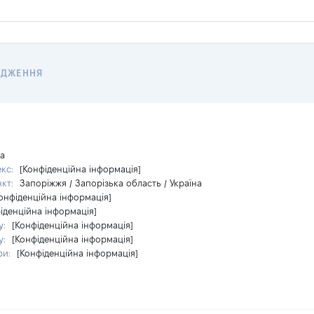
ОДЖЕННЯ
на
екс:
[Конфіденційна інформація]
нкт:
Запоріжжя / Запорізька область / Україна
онфіденційна інформація]
іденційна інформація]
у:
[Конфіденційна інформація]
у:
[Конфіденційна інформація]
ри:
[Конфіденційна інформація]