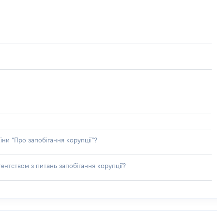
їни “Про запобігання корупції”?
ентством з питань запобігання корупції?