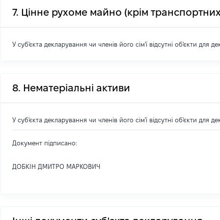
7. Цінне рухоме майно (крім транспортних
У суб'єкта декларування чи членів його сім'ї відсутні об'єкти для д
8. Нематеріальні активи
У суб'єкта декларування чи членів його сім'ї відсутні об'єкти для д
Документ підписано:
ДОБКІН ДМИТРО МАРКОВИЧ