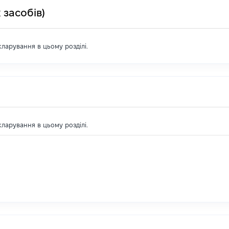
 засобів)
екларування в цьому розділі.
екларування в цьому розділі.