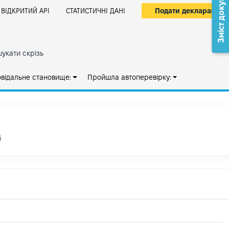
Зміст документа
Подати декларацію
ВІДКРИТИЙ АРІ
СТАТИСТИЧНІ ДАНІ
укати скрізь
овідальне становище:
Пройшла автоперевірку:
і