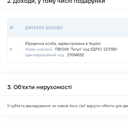
2. Доходи, у тому числі подарунки
№
ДЖЕРЕЛО ДОХОДУ
Юридична особа, зареєстрована в Україні
Назва компанії:
ПВНЗІФ "Титул" код ЄДРІСІ 2331561
1
Ідентифікаційний код:
37094052
3. Об'єкти нерухомості
У суб'єкта декларування чи членів його сім'ї відсутні об'єкти для д