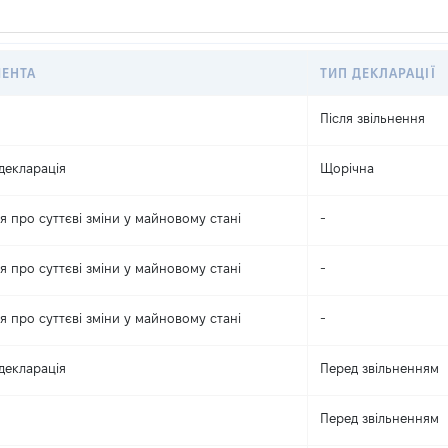
МЕНТА
ТИП ДЕКЛАРАЦІЇ
Після звільнення
декларація
Щорічна
 про суттєві зміни y майновому стані
-
 про суттєві зміни y майновому стані
-
 про суттєві зміни y майновому стані
-
декларація
Перед звільненням
Перед звільненням