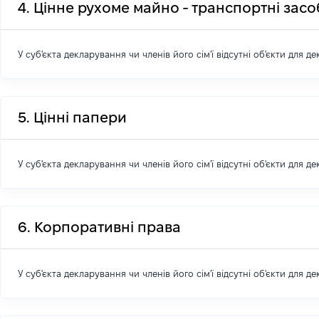
4. Цінне рухоме майно - транспортні зас
У суб'єкта декларування чи членів його сім'ї відсутні об'єкти для д
5. Цінні папери
У суб'єкта декларування чи членів його сім'ї відсутні об'єкти для д
6. Корпоративні права
У суб'єкта декларування чи членів його сім'ї відсутні об'єкти для д