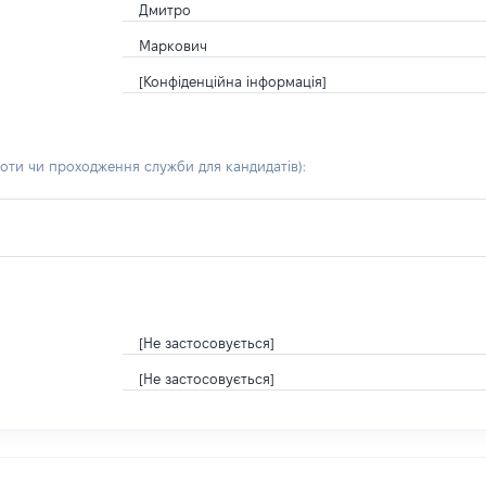
Дмитро
Маркович
[Конфіденційна інформація]
боти чи проходження служби для кандидатів)
:
[Не застосовується]
[Не застосовується]