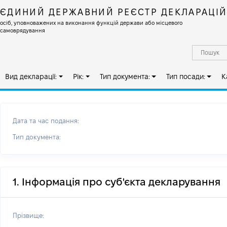
ЄДИНИЙ ДЕРЖАВНИЙ РЕЄСТР ДЕКЛАРАЦІ
осіб, уповноважених на виконання функцій держави або місцевого
самоврядування
Вид декларації:
Рік:
Тип документа:
Тип посади:
К
Дата та час подання:
Тип документа:
1. Інформація про суб'єкта декларування
Прізвище: