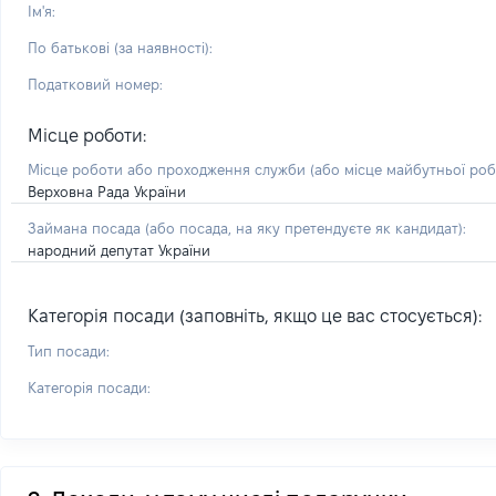
Ім'я:
По батькові (за наявності):
Податковий номер:
Місце роботи:
Місце роботи або проходження служби
(або місце майбутньої ро
Верховна Рада України
Займана посада
(або посада, на яку претендуєте як кандидат)
:
народний депутат України
Категорія посади (заповніть, якщо це вас стосується):
Тип посади:
Категорія посади: