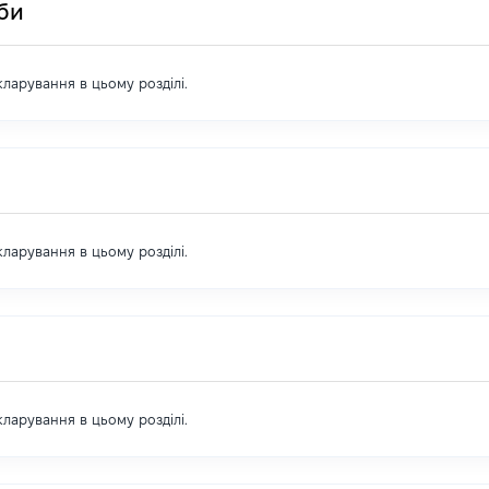
оби
екларування в цьому розділі.
екларування в цьому розділі.
екларування в цьому розділі.