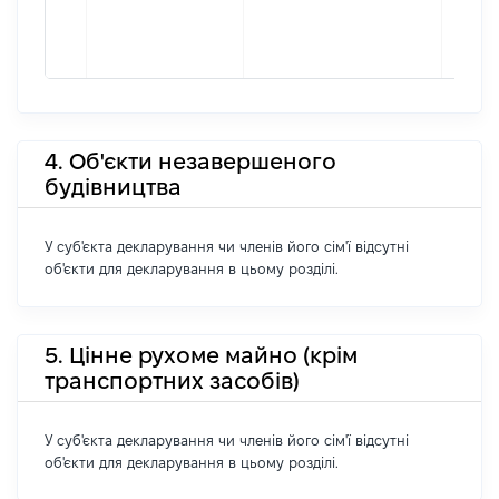
4. Об'єкти незавершеного
будівництва
У суб'єкта декларування чи членів його сім'ї відсутні
об'єкти для декларування в цьому розділі.
5. Цінне рухоме майно (крім
транспортних засобів)
У суб'єкта декларування чи членів його сім'ї відсутні
об'єкти для декларування в цьому розділі.