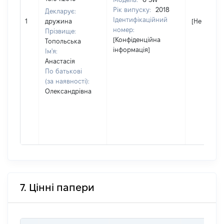
Рік випуску:
2018
Декларує:
Ідентифікаційний
1
дружина
[Не відомо
номер:
Прізвище:
[Конфіденційна
Топольська
інформація]
Ім'я:
Анастасія
По батькові
(за наявності):
Олександрівна
7. Цінні папери