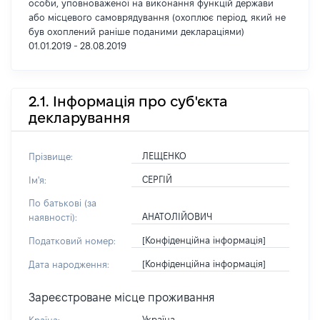
особи, уповноваженої на виконання функцій держави
або місцевого самоврядування (охоплює період, який не
був охоплений раніше поданими деклараціями)
01.01.2019 - 28.08.2019
2.1. Інформація про суб'єкта
декларування
ЛЕЩЕНКО
Прізвище:
СЕРГІЙ
Ім'я:
По батькові (за
АНАТОЛІЙОВИЧ
наявності):
[Конфіденційна інформація]
Податковий номер:
[Конфіденційна інформація]
Дата народження:
Зареєстроване місце проживання
Україна