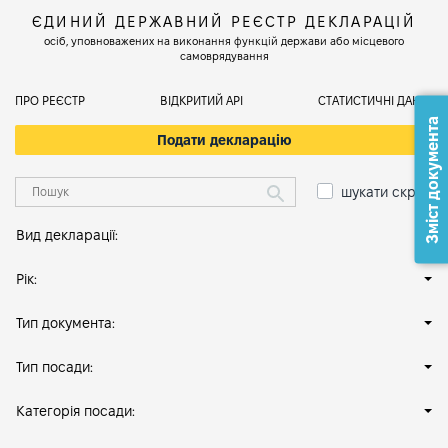
ЄДИНИЙ ДЕРЖАВНИЙ РЕЄСТР ДЕКЛАРАЦІЙ
осіб, уповноважених на виконання функцій держави або місцевого
самоврядування
ПРО РЕЄСТР
ВІДКРИТИЙ АРІ
СТАТИСТИЧНІ ДАНІ
Зміст документа
Подати декларацію
шукати скрізь
Вид декларації:
Рік:
Тип документа:
Тип посади:
Категорія посади: