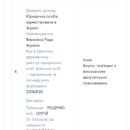
Джерело доходу:
Юридична особа,
зареєстрована в
Україні
Найменування:
Верховна Рада
України
Код в Єдиному
державному
Інше
реєстрі юридичних
Кошти, пов'язані з
осіб, фізичних осіб
4
виконанням
– підприємців та
депутатських
громадських
повноважень
формувань:
20064120
Декларує:
Прізвище:
ЛЕЩЕНКО
Ім'я:
СЕРГІЙ
По батькові (за
наявності):