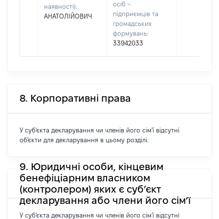
осіб –
наявності):
підприємців та
АНАТОЛІЙОВИЧ
громадських
формувань:
33942033
8. Корпоративні права
У суб'єкта декларування чи членів його сім'ї відсутні
об'єкти для декларування в цьому розділі.
9. Юридичні особи, кінцевим
бенефіціарним власником
(контролером) яких є суб’єкт
декларування або члени його сім’ї
У суб'єкта декларування чи членів його сім'ї відсутні