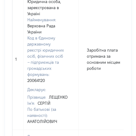
Юридична особа,
зареєстрована в
Україні
Найменування:
Верховна Рада
України
Код в Єдиному
державному
реєстрі юридичних
Заробітна плата
осіб, фізичних осіб
отримана за
1
– підприємців та
основним місцем
громадських
роботи
формувань:
20064120
Декларує:
Прізвище:
ЛЕЩЕНКО
Ім'я:
СЕРГІЙ
По батькові (за
наявності):
АНАТОЛІЙОВИЧ