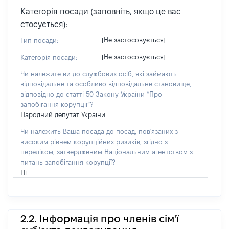
Категорія посади (заповніть, якщо це вас
стосується):
[Не застосовується]
Тип посади:
[Не застосовується]
Категорія посади:
Чи належите ви до службових осіб, які займають
відповідальне та особливо відповідальне становище,
відповідно до статті 50 Закону України “Про
запобігання корупції”?
Народний депутат України
Чи належить Ваша посада до посад, пов'язаних з
високим рівнем корупційних ризиків, згідно з
переліком, затвердженим Національним агентством з
питань запобігання корупції?
Ні
2.2. Інформація про членів сім'ї