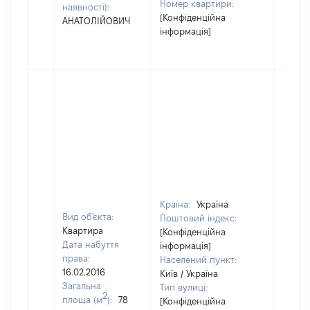
Номер квартири:
наявності):
[Конфіденційна
АНАТОЛІЙОВИЧ
інформація]
Країна:
Україна
Вид об'єкта:
Поштовий індекс:
Квартира
[Конфіденційна
Дата набуття
інформація]
права:
Населений пункт:
16.02.2016
Київ / Україна
Загальна
Тип вулиці:
2
площа (м
):
78
[Конфіденційна