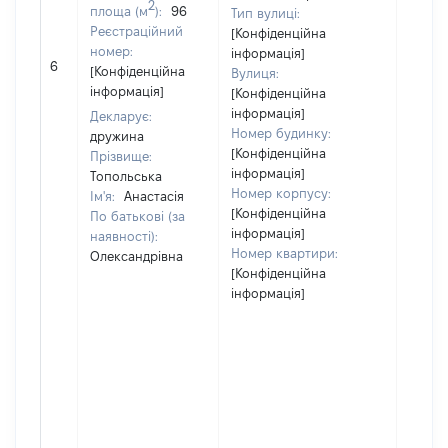
2
площа (м
):
96
Тип вулиці:
Реєстраційний
[Конфіденційна
номер:
інформація]
6
11382
[Конфіденційна
Вулиця:
інформація]
[Конфіденційна
інформація]
Декларує:
Номер будинку:
дружина
[Конфіденційна
Прізвище:
інформація]
Топольська
Номер корпусу:
Ім'я:
Анастасія
[Конфіденційна
По батькові (за
інформація]
наявності):
Номер квартири:
Олександрівна
[Конфіденційна
інформація]