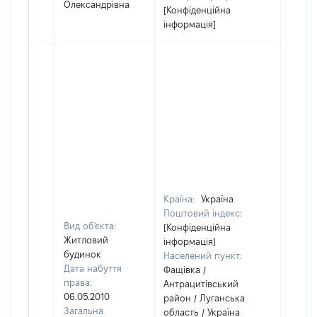
Олександрівна
[Конфіденційна
інформація]
Країна:
Україна
Поштовий індекс:
Вид об'єкта:
[Конфіденційна
Житловий
інформація]
будинок
Населений пункт:
Дата набуття
Фащівка /
права:
Антрацитівський
06.05.2010
район / Луганська
Загальна
область / Україна