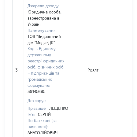
Джерело доходу:
Юридична особа,
зареєстрована в
Україні
Найменування:
ТОВ "Видавничий
дім "Медіа-ДК"
Код в Єдиному
державному
реєстрі юридичних
осіб, фізичних осіб
3
Роялті
– підприємців та
громадських
формувань:
39145695
Декларує:
Прізвище:
ЛЕЩЕНКО
Ім'я:
СЕРГІЙ
По батькові (за
наявності):
АНАТОЛІЙОВИЧ