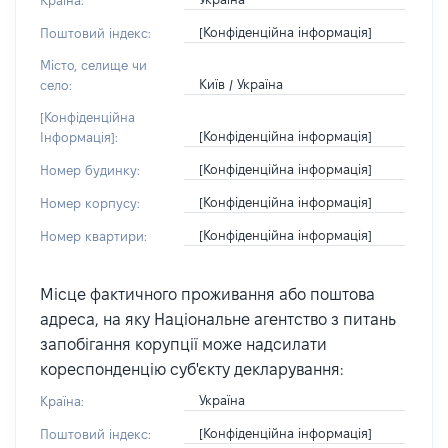
Країна:
[Конфіденційна інформація]
Поштовий індекс:
Місто, селище чи
Київ / Україна
село:
[Конфіденційна
[Конфіденційна інформація]
Інформація]:
[Конфіденційна інформація]
Номер будинку:
[Конфіденційна інформація]
Номер корпусу:
[Конфіденційна інформація]
Номер квартири:
Місце фактичного проживання або поштова
адреса, на яку Національне агентство з питань
запобігання корупції може надсилати
кореспонденцію суб'єкту декларування:
Україна
Країна:
[Конфіденційна інформація]
Поштовий індекс: