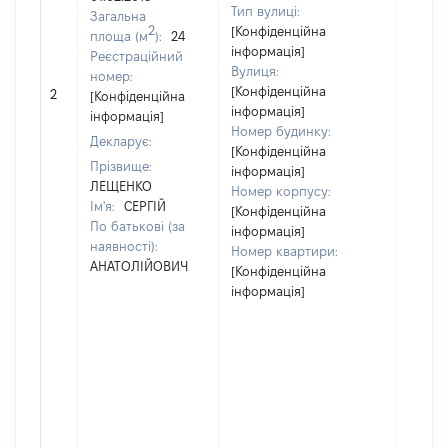
Тип вулиці:
Загальна
2
[Конфіденційна
площа (м
):
24
інформація]
Реєстраційний
Вулиця:
номер:
[Не
[Конфіденційна
2
[Конфіденційна
відом
інформація]
інформація]
Номер будинку:
Декларує:
[Конфіденційна
Прізвище:
інформація]
ЛЕЩЕНКО
Номер корпусу:
Ім'я:
СЕРГІЙ
[Конфіденційна
По батькові (за
інформація]
наявності):
Номер квартири:
АНАТОЛІЙОВИЧ
[Конфіденційна
інформація]