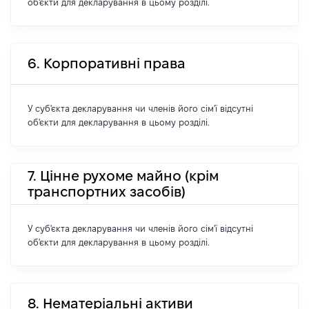
об'єкти для декларування в цьому розділі.
6. Корпоративні права
У суб'єкта декларування чи членів його сім'ї відсутні
об'єкти для декларування в цьому розділі.
7. Цінне рухоме майно (крім
транспортних засобів)
У суб'єкта декларування чи членів його сім'ї відсутні
об'єкти для декларування в цьому розділі.
8. Нематеріальні активи