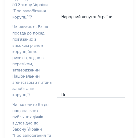
50 Закону України
“Про запобігання
Народний депутат України
корупції”?
Чи належить Ваша
посада до посад,
пов'язаних з
високим рівнем
корупційних
ризиків, згідно з
переліком,
затвердженим
Національним
агентством з питань
запобігання
Ні
корупції?
Чи належите Ви до
національних
публічних діячів
відповідно до
Закону України
“Про запобігання та