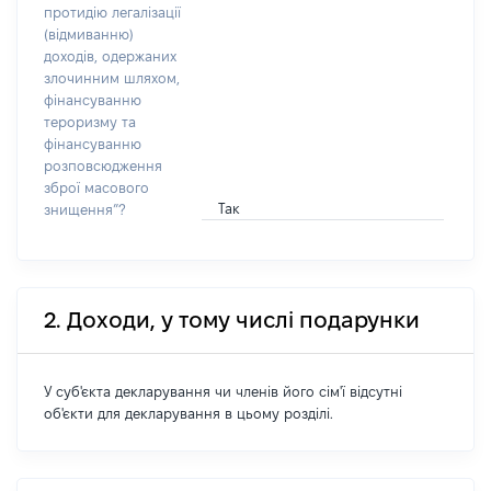
протидію легалізації
(відмиванню)
доходів, одержаних
злочинним шляхом,
фінансуванню
тероризму та
фінансуванню
розповсюдження
зброї масового
Так
знищення”?
2. Доходи, у тому числі подарунки
У суб'єкта декларування чи членів його сім'ї відсутні
об'єкти для декларування в цьому розділі.