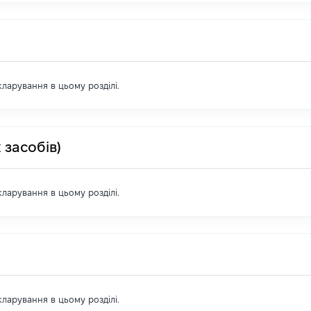
екларування в цьому розділі.
 засобів)
екларування в цьому розділі.
екларування в цьому розділі.