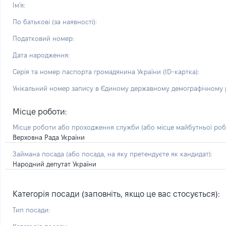
Ім'я:
По батькові (за наявності):
Податковий номер:
Дата народження:
Серія та номер паспорта громадянина України (ID-картка):
Унікальний номер запису в Єдиному державному демографічному р
Місце роботи:
Місце роботи або проходження служби
(або місце майбутньої ро
Верховна Рада України
Займана посада
(або посада, на яку претендуєте як кандидат)
:
Народний депутат України
Категорія посади (заповніть, якщо це вас стосується):
Тип посади: