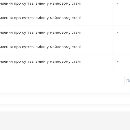
млення про суттєві зміни y майновому стані
-
млення про суттєві зміни y майновому стані
-
млення про суттєві зміни y майновому стані
-
млення про суттєві зміни y майновому стані
-
млення про суттєві зміни y майновому стані
-
П