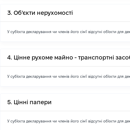
3. Об'єкти нерухомості
У суб'єкта декларування чи членів його сім'ї відсутні об'єкти для д
4. Цінне рухоме майно - транспортні зас
У суб'єкта декларування чи членів його сім'ї відсутні об'єкти для д
5. Цінні папери
У суб'єкта декларування чи членів його сім'ї відсутні об'єкти для д