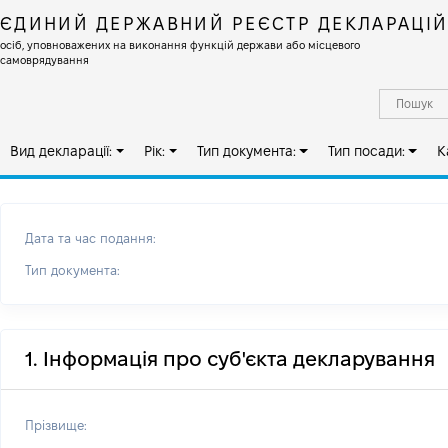
ЄДИНИЙ ДЕРЖАВНИЙ РЕЄСТР ДЕКЛАРАЦІ
осіб, уповноважених на виконання функцій держави або місцевого
самоврядування
Вид декларації:
Рік:
Тип документа:
Тип посади:
К
Дата та час подання:
Тип документа:
1. Інформація про суб'єкта декларування
Прізвище: