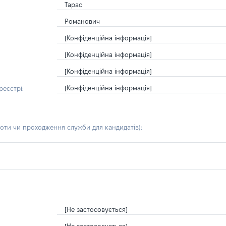
Тарас
Романович
[Конфіденційна інформація]
[Конфіденційна інформація]
[Конфіденційна інформація]
[Конфіденційна інформація]
еєстрі:
боти чи проходження служби для кандидатів)
:
[Не застосовується]