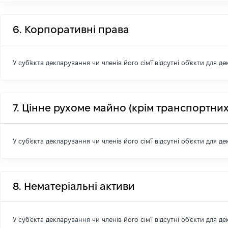
6. Корпоративні права
У суб'єкта декларування чи членів його сім'ї відсутні об'єкти для д
7. Цінне рухоме майно (крім транспортних
У суб'єкта декларування чи членів його сім'ї відсутні об'єкти для д
8. Нематеріальні активи
У суб'єкта декларування чи членів його сім'ї відсутні об'єкти для д