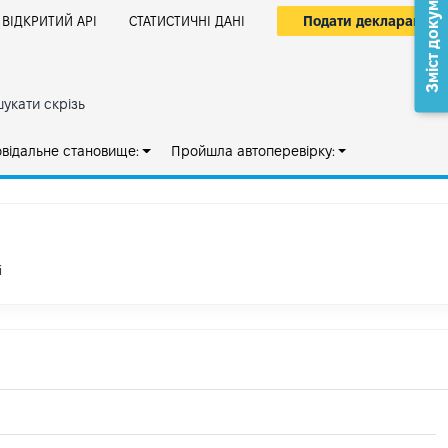
Зміст документа
Подати декларацію
ВІДКРИТИЙ АРІ
СТАТИСТИЧНІ ДАНІ
укати скрізь
овідальне становище:
Пройшла автоперевірку:
і