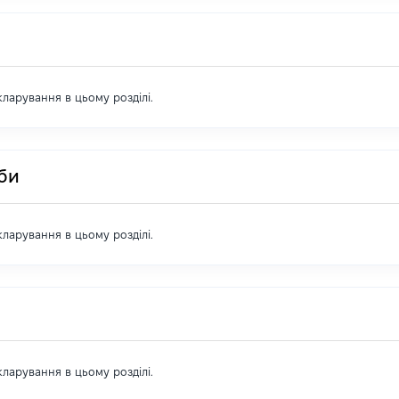
екларування в цьому розділі.
оби
екларування в цьому розділі.
екларування в цьому розділі.