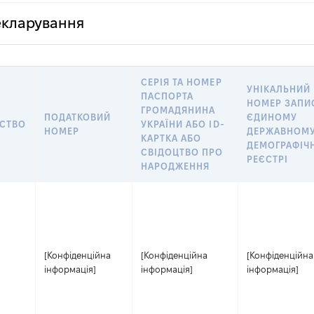
декларування
СЕРІЯ ТА НОМЕР
УНІКАЛЬНИЙ
ПАСПОРТА
НОМЕР ЗАПИ
ГРОМАДЯНИНА
ПОДАТКОВИЙ
ЄДИНОМУ
СТВО
УКРАЇНИ АБО ID-
НОМЕР
ДЕРЖАВНОМ
КАРТКА АБО
ДЕМОГРАФІЧ
СВІДОЦТВО ПРО
РЕЄСТРІ
НАРОДЖЕННЯ
[Конфіденційна
[Конфіденційна
[Конфіденційна
інформація]
інформація]
інформація]