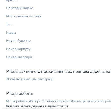
Поштовий індекс:
Місто, селище чи село:
Тип:
Назва:
Номер будинку:
Номер корпусу:
Номер квартири:
Місце фактичного проживання або поштова адреса, на я
Збігається з місцем реєстрації
Місце роботи:
Місце роботи або проходження служби
(або місце майбутньої ро
Київська міська державна адміністрація