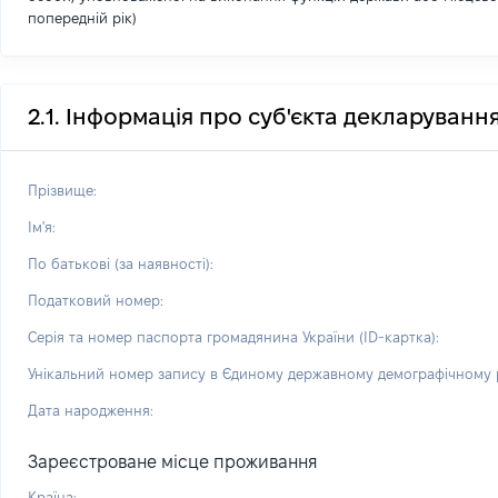
попередній рік)
2.1. Інформація про суб'єкта декларуванн
Прізвище:
Ім'я:
По батькові (за наявності):
Податковий номер:
Серія та номер паспорта громадянина України (ID-картка):
Унікальний номер запису в Єдиному державному демографічному р
Дата народження:
Зареєстроване місце проживання
Країна: