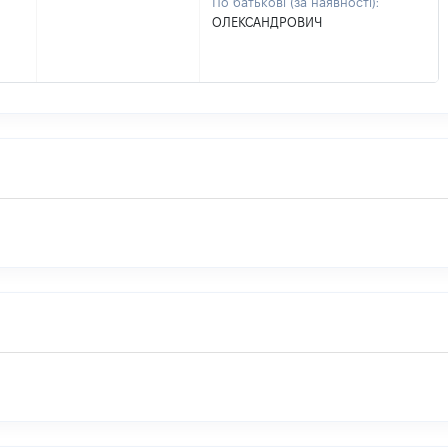
По батькові (за наявності):
ОЛЕКСАНДРОВИЧ