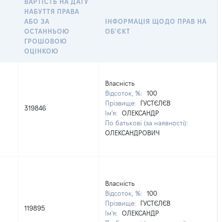
ВАРТІСТЬ НА ДАТУ
НАБУТТЯ ПРАВА
АБО ЗА
ІНФОРМАЦІЯ ЩОДО ПРАВ НА
ОСТАННЬОЮ
ОБ'ЄКТ
ГРОШОВОЮ
ОЦІНКОЮ
Власність
Відсоток, %:
100
Прізвище:
ГУСТЄЛЄВ
319846
Ім'я:
ОЛЕКСАНДР
По батькові (за наявності):
ОЛЕКСАНДРОВИЧ
Власність
Відсоток, %:
100
Прізвище:
ГУСТЄЛЄВ
119895
Ім'я:
ОЛЕКСАНДР