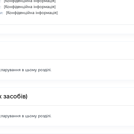
у:
[Конфіденційна інформація]
у:
[Конфіденційна інформація]
ри:
[Конфіденційна інформація]
екларування в цьому розділі.
 засобів)
екларування в цьому розділі.