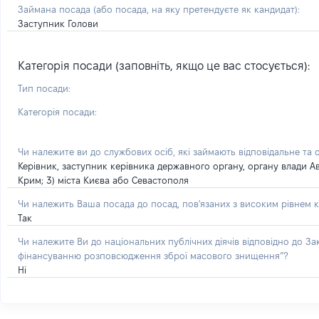
Займана посада
(або посада, на яку претендуєте як кандидат)
:
Заступник Голови
Категорія посади (заповніть, якщо це вас стосується):
Тип посади:
Категорія посади:
Чи належите ви до службових осіб, які займають відповідальне та 
Керівник, заступник керівника державного органу, органу влади А
Крим; 3) міста Києва або Севастополя
Чи належить Ваша посада до посад, пов'язаних з високим рівнем к
Так
Чи належите Ви до національних публічних діячів відповідно до З
фінансуванню розповсюдження зброї масового знищення”?
Ні