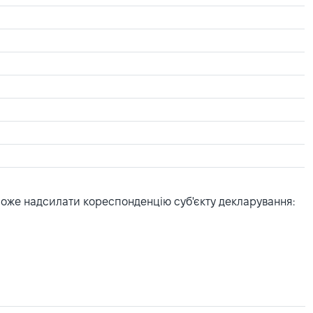
може надсилати кореспонденцію суб'єкту декларування: