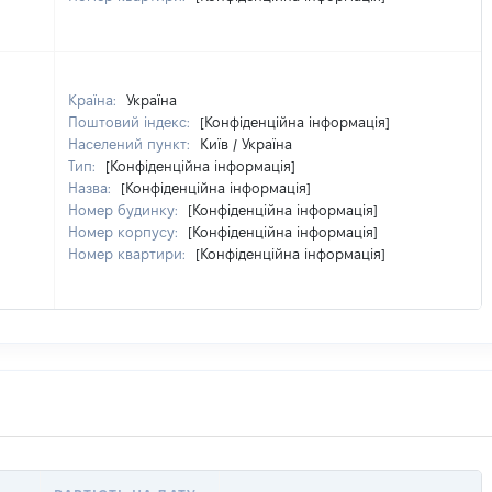
Країна:
Україна
Поштовий індекс:
[Конфіденційна інформація]
Населений пункт:
Київ / Україна
Тип:
[Конфіденційна інформація]
Назва:
[Конфіденційна інформація]
Номер будинку:
[Конфіденційна інформація]
Номер корпусу:
[Конфіденційна інформація]
Номер квартири:
[Конфіденційна інформація]