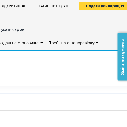
Подати декларацію
ВІДКРИТИЙ АРІ
СТАТИСТИЧНІ ДАНІ
укати скрізь
Зміст документа
овідальне становище:
Пройшла автоперевірку: