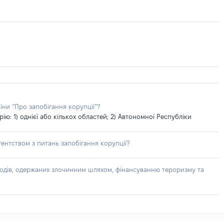
їни “Про запобігання корупції”?
: 1) однієї або кількох областей; 2) Автономної Республіки
ентством з питань запобігання корупції?
доходів, одержаних злочинним шляхом, фінансуванню тероризму та