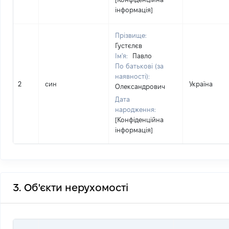
інформація]
Прізвище:
Густєлєв
Ім'я:
Павло
По батькові (за
наявності):
2
син
Україна
Олександрович
Дата
народження:
[Конфіденційна
інформація]
3. Об'єкти нерухомості