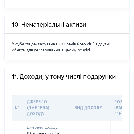
10. Нематеріальні активи
У суб'єкта декларування чи членів його сім'ї відсутні
об'єкти для декларування в цьому розділі.
11. Доходи, у тому числі подарунки
ДЖЕРЕЛО
РОЗМІР
№
(ДЖЕРЕЛА)
ВИД ДОХОДУ
(ВАРТІСТ
ДОХОДУ
ГРН
Джерело доходу:
Юридична особа,