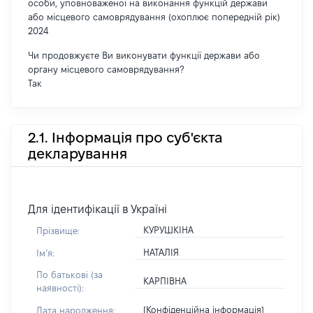
особи, уповноваженої на виконання функцій держави
або місцевого самоврядування (охоплює попередній рік)
2024
Чи продовжуєте Ви виконувати функції держави або
органу місцевого самоврядування?
Так
2.1. Інформація про суб'єкта
декларування
Для ідентифікації в Україні
КУРУШКІНА
Прізвище:
НАТАЛІЯ
Імʼя:
По батькові (за
КАРПІВНА
наявності):
[Конфіденційна інформація]
Дата народження: