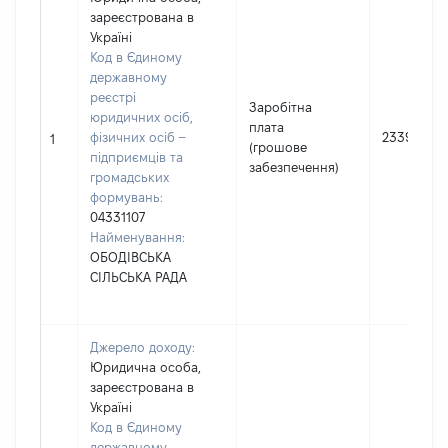
зареєстрована в
Україні
Код в Єдиному
державному
реєстрі
Заробітна
юридичних осіб,
плата
фізичних осіб –
233911
1
(грошове
підприємців та
забезпечення)
громадських
формувань:
04331107
Найменування:
ОБОДІВСЬКА
СІЛЬСЬКА РАДА
Джерело доходу:
Юридична особа,
зареєстрована в
Україні
Код в Єдиному
державному