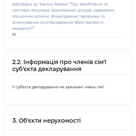
відповідно до Закону України "Про запобігання та
протидію легалізації (відмиванню) доходів, одержаних
злочинним шляхом, фінансуванню тероризму та
фінансуванню розповсюдження зброї масового
знищення"?
Ні
2.2. Інформація про членів сім'ї
суб'єкта декларування
У суб'єкта декларування не зазначені члени сім'ї
3. Об'єкти нерухомості