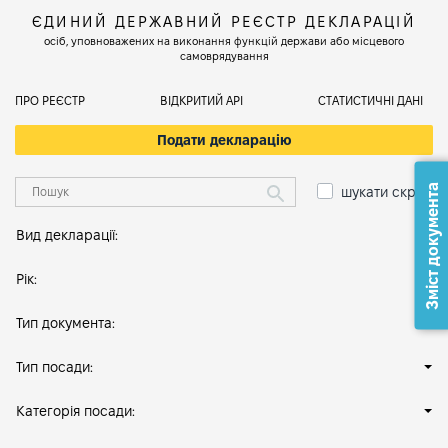
ЄДИНИЙ ДЕРЖАВНИЙ РЕЄСТР ДЕКЛАРАЦІЙ
осіб, уповноважених на виконання функцій держави або місцевого
самоврядування
ПРО РЕЄСТР
ВІДКРИТИЙ АРІ
СТАТИСТИЧНІ ДАНІ
Подати декларацію
Зміст документа
шукати скрізь
Вид декларації:
Рік:
Тип документа:
Тип посади:
Категорія посади: