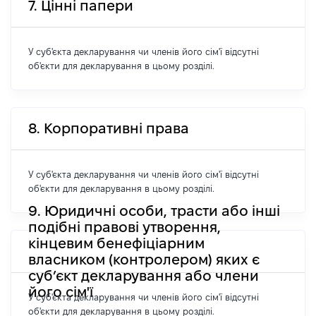
7. Цінні папери
У суб'єкта декларування чи членів його сім'ї відсутні
об'єкти для декларування в цьому розділі.
8. Корпоративні права
У суб'єкта декларування чи членів його сім'ї відсутні
об'єкти для декларування в цьому розділі.
9. Юридичні особи, трасти або інші
подібні правові утворення,
кінцевим бенефіціарним
власником (контролером) яких є
суб’єкт декларування або члени
його сім'ї
У суб'єкта декларування чи членів його сім'ї відсутні
об'єкти для декларування в цьому розділі.