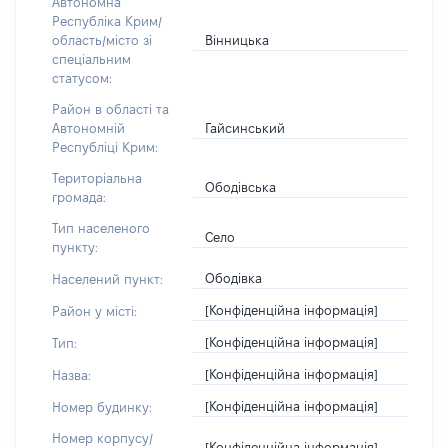
Автономна
Республіка Крим/
Вінницька
область/місто зі
спеціальним
статусом:
Район в області та
Гайсинський
Автономній
Республіці Крим:
Територіальна
Ободівська
громада:
Тип населеного
Село
пункту:
Ободівка
Населений пункт:
[Конфіденційна інформація]
Район у місті:
[Конфіденційна інформація]
Тип:
[Конфіденційна інформація]
Назва:
[Конфіденційна інформація]
Номер будинку:
Номер корпусу/
[Конфіденційна інформація]