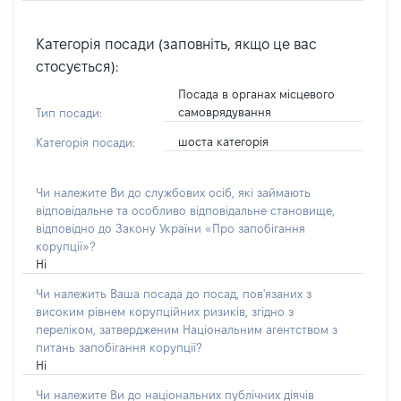
Категорія посади (заповніть, якщо це вас
стосується):
Посада в органах місцевого
самоврядування
Тип посади:
шоста категорія
Категорія посади:
Чи належите Ви до службових осіб, які займають
відповідальне та особливо відповідальне становище,
відповідно до Закону України «Про запобігання
корупції»?
Ні
Чи належить Ваша посада до посад, пов'язаних з
високим рівнем корупційних ризиків, згідно з
переліком, затвердженим Національним агентством з
питань запобігання корупції?
Ні
Чи належите Ви до національних публічних діячів