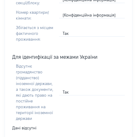
секції/блоку:
Номер квартири/
[Конфіденційна інформація]
кімнати:
Збігається з місцем
Так
фактичного
проживання:
Для ідентифікації за межами України
Відсутнє
громадянство
(підданство)
іноземної держави,
а також документи,
Так
які дають право на
постійне
проживання на
території іноземної
держави
Дані відсутні