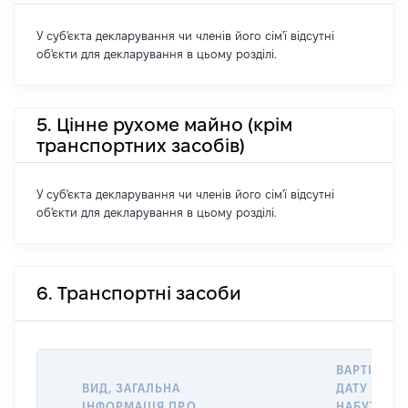
У суб'єкта декларування чи членів його сім'ї відсутні
об'єкти для декларування в цьому розділі.
5. Цінне рухоме майно (крім
транспортних засобів)
У суб'єкта декларування чи членів його сім'ї відсутні
об'єкти для декларування в цьому розділі.
6. Транспортні засоби
ВАРТІСТЬ 
ВИД, ЗАГАЛЬНА
ДАТУ
ІНФОРМАЦІЯ ПРО
НАБУТТЯ