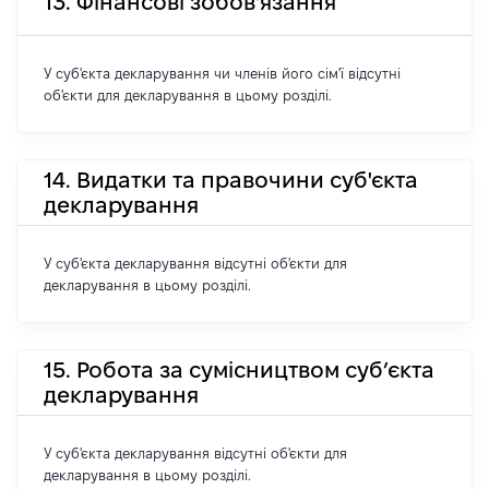
13. Фінансові зобов'язання
У суб'єкта декларування чи членів його сім'ї відсутні
об'єкти для декларування в цьому розділі.
14. Видатки та правочини суб'єкта
декларування
У суб'єкта декларування відсутні об'єкти для
декларування в цьому розділі.
15. Робота за сумісництвом суб’єкта
декларування
У суб'єкта декларування відсутні об'єкти для
декларування в цьому розділі.