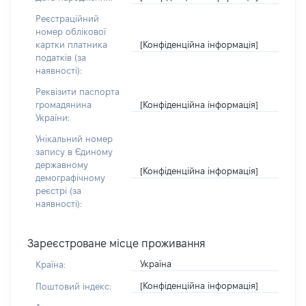
Реєстраційний
номер облікової
[Конфіденційна інформація]
картки платника
податків (за
наявності):
Реквізити паспорта
[Конфіденційна інформація]
громадянина
України:
Унікальний номер
запису в Єдиному
державному
[Конфіденційна інформація]
демографічному
реєстрі (за
наявності):
Зареєстроване місце проживання
Україна
Країна:
[Конфіденційна інформація]
Поштовий індекс: