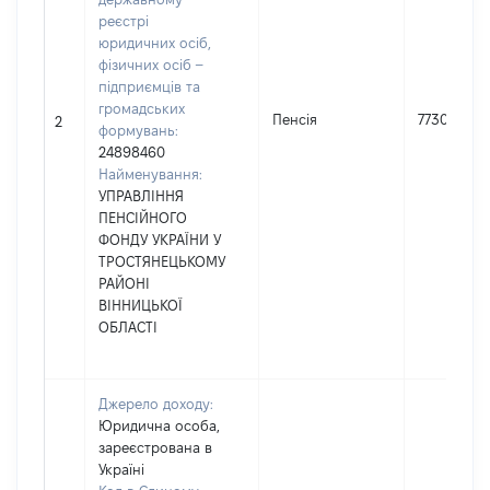
реєстрі
юридичних осіб,
фізичних осіб –
підприємців та
громадських
Пенсія
77302
2
формувань:
24898460
Найменування:
УПРАВЛІННЯ
ПЕНСІЙНОГО
ФОНДУ УКРАЇНИ У
ТРОСТЯНЕЦЬКОМУ
РАЙОНІ
ВІННИЦЬКОЇ
ОБЛАСТІ
Джерело доходу:
Юридична особа,
зареєстрована в
Україні