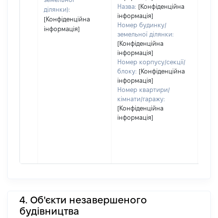
Назва:
[Конфіденційна
ділянки):
інформація]
[Конфіденційна
Номер будинку/
інформація]
земельної ділянки:
[Конфіденційна
інформація]
Номер корпусу/секції/
блоку:
[Конфіденційна
інформація]
Номер квартири/
кімнати/гаражу:
[Конфіденційна
інформація]
4. Об'єкти незавершеного
будівництва