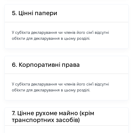
5. Цінні папери
У суб'єкта декларування чи членів його сім'ї відсутні
об'єкти для декларування в цьому розділі.
6. Корпоративні права
У суб'єкта декларування чи членів його сім'ї відсутні
об'єкти для декларування в цьому розділі.
7. Цінне рухоме майно (крім
транспортних засобів)