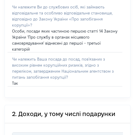
Чи належите Ви до службових осіб, які займають
відповідальне та особливо відповідальне становище,
відповідно до Закону України «Про запобігання
корупції»?
Особи, посади яких частиною першою статті 14 Закону
України 'Про службу в органах місцевого
самоврядування' віднесені до першої - третьої
категорій
Чи належить Ваша посада до посад, пов'язаних з
високим рівнем корупційних ризиків, згідно з
переліком, затвердженим Національним агентством з
питань запобігання корупції?
Так
2. Доходи, у тому числі подарунки