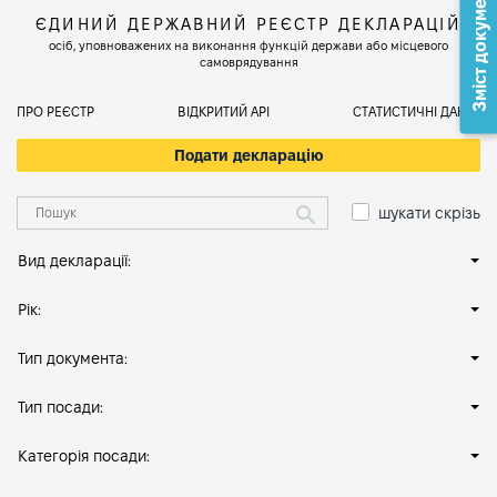
Зміст документа
ЄДИНИЙ ДЕРЖАВНИЙ РЕЄСТР ДЕКЛАРАЦІЙ
осіб, уповноважених на виконання функцій держави або місцевого
самоврядування
ПРО РЕЄСТР
ВІДКРИТИЙ АРІ
СТАТИСТИЧНІ ДАНІ
Подати декларацію
шукати скрізь
Вид декларації:
Рік:
Тип документа:
Тип посади:
Категорія посади: