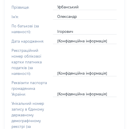
Урбанський
Прізвище:
Олександр
Ім'я:
По батькові (за
Ігорович
наявності):
[Конфіденційна інформація]
Дата народження:
Реєстраційний
номер облікової
картки платника
податків (за
[Конфіденційна інформація]
наявності):
Реквізити паспорта
громадянина
[Конфіденційна інформація]
України:
Унікальний номер
запису в Єдиному
державному
демографічному
реєстрі (за