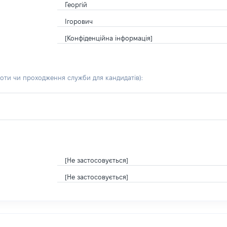
Георгій
Ігорович
[Конфіденційна інформація]
боти чи проходження служби для кандидатів)
:
[Не застосовується]
[Не застосовується]