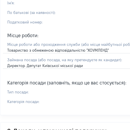
Ім'я:
По батькові (за наявності):
Податковий номер:
Місце роботи:
Місце роботи або проходження служби
(або місце майбутньої ро
Товариство з обмеженою відповідальністю "ХОУМЛЕНД"
Займана посада
(або посада, на яку претендуєте як кандидат)
:
Директор. Депутат Київської міської ради
Категорія посади (заповніть, якщо це вас стосується):
Тип посади:
Категорія посади: