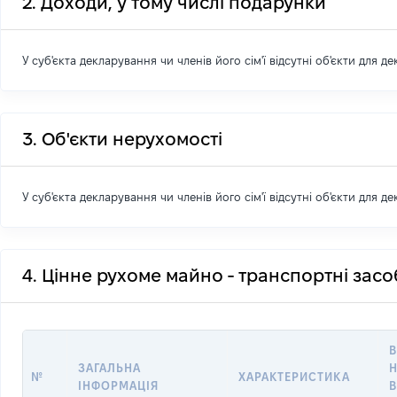
2. Доходи, у тому числі подарунки
У суб'єкта декларування чи членів його сім'ї відсутні об'єкти для д
3. Об'єкти нерухомості
У суб'єкта декларування чи членів його сім'ї відсутні об'єкти для д
4. Цінне рухоме майно - транспортні зас
В
ЗАГАЛЬНА
Н
№
ХАРАКТЕРИСТИКА
ІНФОРМАЦІЯ