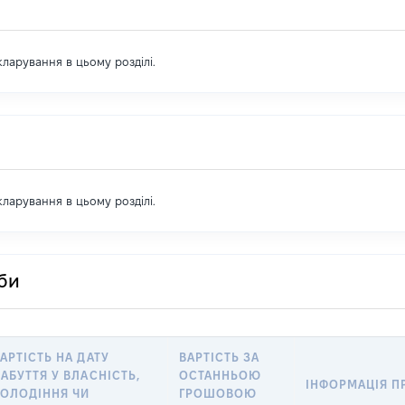
екларування в цьому розділі.
екларування в цьому розділі.
оби
АРТІСТЬ НА ДАТУ
ВАРТІСТЬ ЗА
АБУТТЯ У ВЛАСНІСТЬ,
ОСТАННЬОЮ
ІНФОРМАЦІЯ П
ВОЛОДІННЯ ЧИ
ГРОШОВОЮ