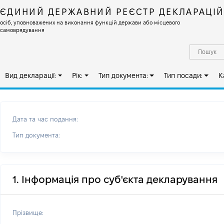
ЄДИНИЙ ДЕРЖАВНИЙ РЕЄСТР ДЕКЛАРАЦІ
осіб, уповноважених на виконання функцій держави або місцевого
самоврядування
Вид декларації:
Рік:
Тип документа:
Тип посади:
К
Дата та час подання:
Тип документа:
1. Інформація про суб'єкта декларування
Прізвище: