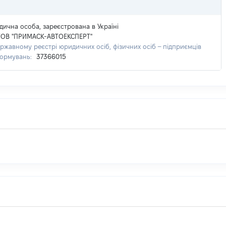
ична особа, зареєстрована в Україні
ТОВ "ПРИМАСК-АВТОЕКСПЕРТ"
ржавному реєстрі юридичних осіб, фізичних осіб – підприємців
формувань:
37366015