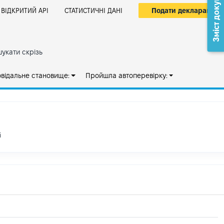
Зміст документа
Подати декларацію
ВІДКРИТИЙ АРІ
СТАТИСТИЧНІ ДАНІ
укати скрізь
овідальне становище:
Пройшла автоперевірку:
і