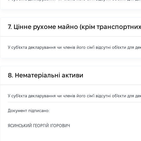
7. Цінне рухоме майно (крім транспортних
У суб'єкта декларування чи членів його сім'ї відсутні об'єкти для д
8. Нематеріальні активи
У суб'єкта декларування чи членів його сім'ї відсутні об'єкти для д
Документ підписано:
ЯСИНСЬКИЙ ГЕОРГІЙ ІГОРОВИЧ