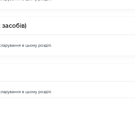
 засобів)
екларування в цьому розділі.
екларування в цьому розділі.