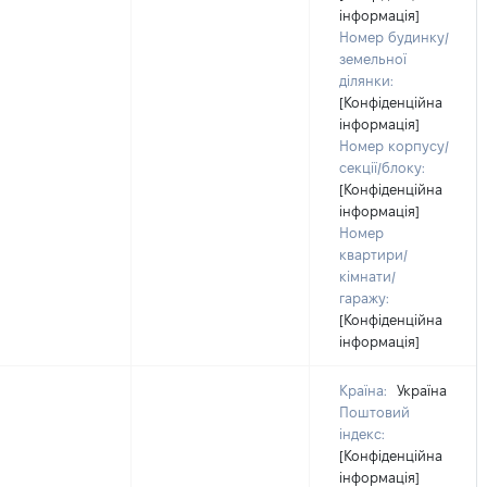
інформація]
Номер будинку/
земельної
ділянки:
[Конфіденційна
інформація]
Номер корпусу/
секції/блоку:
[Конфіденційна
інформація]
Номер
квартири/
кімнати/
гаражу:
[Конфіденційна
інформація]
Країна:
Україна
Поштовий
індекс:
[Конфіденційна
інформація]