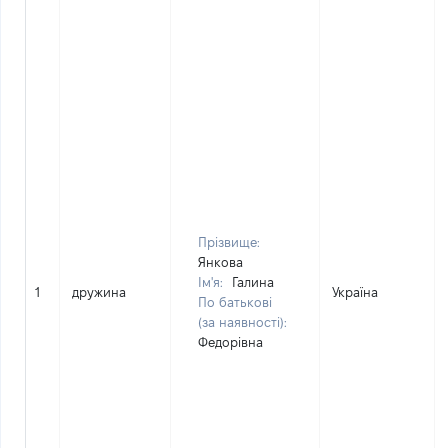
Прізвище:
Янкова
Ім'я:
Галина
1
дружина
Україна
По батькові
(за наявності):
Федорівна