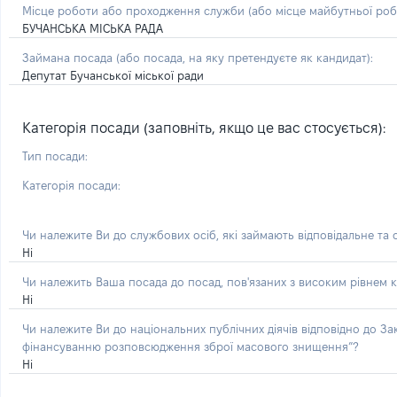
Місце роботи або проходження служби
(або місце майбутньої ро
БУЧАНСЬКА МІСЬКА РАДА
Займана посада
(або посада, на яку претендуєте як кандидат)
:
Депутат Бучанської міської ради
Категорія посади (заповніть, якщо це вас стосується):
Тип посади:
Категорія посади:
Чи належите Ви до службових осіб, які займають відповідальне та
Ні
Чи належить Ваша посада до посад, пов'язаних з високим рівнем к
Ні
Чи належите Ви до національних публічних діячів відповідно до З
фінансуванню розповсюдження зброї масового знищення”?
Ні