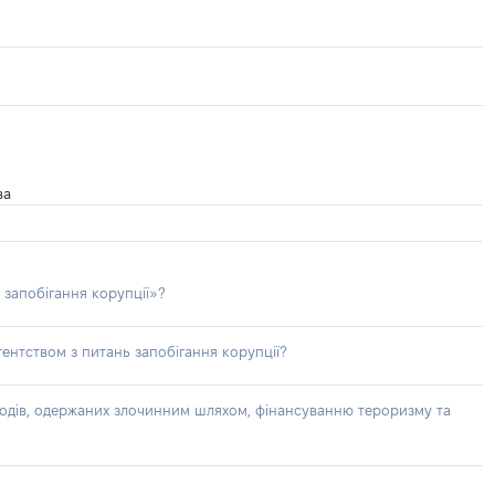
ва
 запобігання корупції»?
ентством з питань запобігання корупції?
доходів, одержаних злочинним шляхом, фінансуванню тероризму та