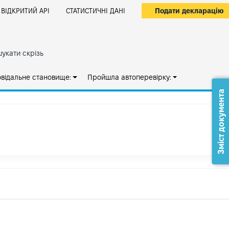
Подати декларацію
ВІДКРИТИЙ АРІ
СТАТИСТИЧНІ ДАНІ
укати скрізь
овідальне становище:
Пройшла автоперевірку:
Зміст документа