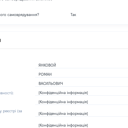
вого самоврядування?
Так
я
ЯНКОВОЙ
РОМАН
ВАСИЛЬОВИЧ
[Конфіденційна інформація]
вності):
[Конфіденційна інформація]
 реєстрі (за
[Конфіденційна інформація]
[Конфіденційна інформація]