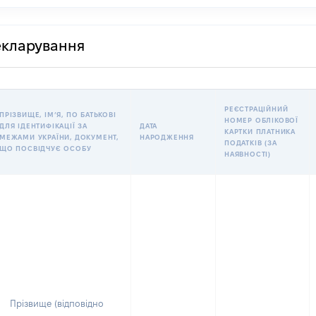
декларування
РЕЄСТРАЦІЙНИЙ
ПРІЗВИЩЕ, ІМʼЯ, ПО БАТЬКОВІ
НОМЕР ОБЛІКОВОЇ
ДЛЯ ІДЕНТИФІКАЦІЇ ЗА
ДАТА
КАРТКИ ПЛАТНИКА
МЕЖАМИ УКРАЇНИ, ДОКУМЕНТ,
НАРОДЖЕННЯ
ПОДАТКІВ (ЗА
ЩО ПОСВІДЧУЄ ОСОБУ
НАЯВНОСТІ)
Прізвище (відповідно