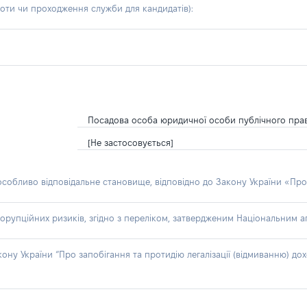
боти чи проходження служби для кандидатів)
:
Посадова особа юридичної особи публічного пра
[Не застосовується]
 особливо відповідальне становище, відповідно до Закону України «Про
орупційних ризиків, згідно з переліком, затвердженим Національним аг
акону України “Про запобігання та протидію легалізації (відмиванню) 