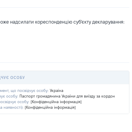
може надсилати кореспонденцію суб'єкту декларування:
ДЧУЄ ОСОБУ
умент, що посвідчує особу:
Україна
чує особу:
Паспорт громадянина України для виїзду за кордон
посвідчує особу:
[Конфіденційна інформація]
а наявності):
[Конфіденційна інформація]