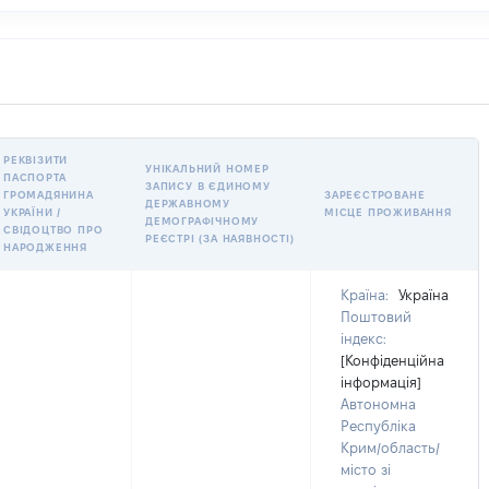
РЕКВІЗИТИ
УНІКАЛЬНИЙ НОМЕР
ПАСПОРТА
ЗАПИСУ В ЄДИНОМУ
ГРОМАДЯНИНА
ЗАРЕЄСТРОВАНЕ
ДЕРЖАВНОМУ
УКРАЇНИ /
МІСЦЕ ПРОЖИВАННЯ
ДЕМОГРАФІЧНОМУ
СВІДОЦТВО ПРО
РЕЄСТРІ (ЗА НАЯВНОСТІ)
НАРОДЖЕННЯ
Країна:
Україна
Поштовий
індекс:
[Конфіденційна
інформація]
Автономна
Республіка
Крим/область/
місто зі