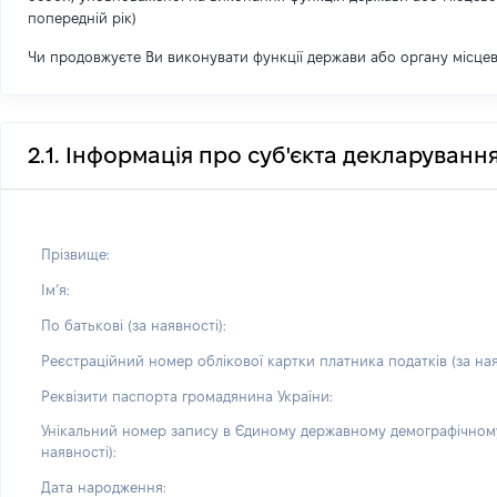
попередній рік)
Чи продовжуєте Ви виконувати функції держави або органу місце
2.1. Інформація про суб'єкта декларуванн
Прізвище:
Імʼя:
По батькові (за наявності):
Реєстраційний номер облікової картки платника податків (за ная
Реквізити паспорта громадянина України:
Унікальний номер запису в Єдиному державному демографічному
наявності):
Дата народження: