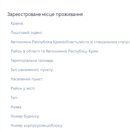
Зареєстроване місце проживання
Країна:
Поштовий індекс:
Автономна Республіка Крим/область/місто зі спеціальним статус
Район в області та Автономній Республіці Крим:
Територіальна громада:
Тип населеного пункту:
Населений пункт:
Район у місті:
Тип:
Назва:
Номер будинку:
Номер корпусу/секції/блоку: