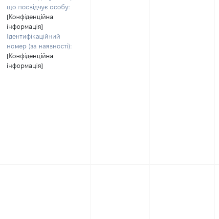
що посвідчує особу:
[Конфіденційна
інформація]
Ідентифікаційний
номер (за наявності):
[Конфіденційна
інформація]