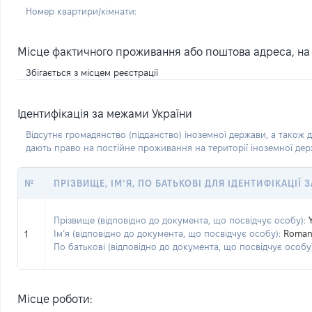
Номер квартири/кімнати:
Місце фактичного проживання або поштова адреса, на я
Збігається з місцем реєстрації
Ідентифікація за межами України
Відсутнє громадянство (підданство) іноземної держави, а також д
дають право на постійне проживання на території іноземної де
№
ПРІЗВИЩЕ, ІМ’Я, ПО БАТЬКОВІ ДЛЯ ІДЕНТИФІКАЦІЇ
Прізвище (відповідно до документа, що посвідчує особу):
Ім’я (відповідно до документа, що посвідчує особу):
Roma
1
По батькові (відповідно до документа, що посвідчує особу)
Місце роботи: