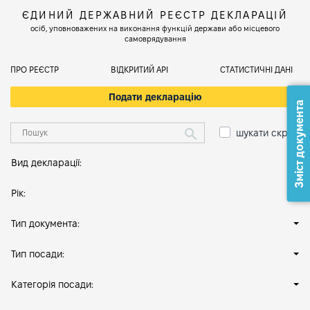
ЄДИНИЙ ДЕРЖАВНИЙ РЕЄСТР ДЕКЛАРАЦІЙ
осіб, уповноважених на виконання функцій держави або місцевого
самоврядування
ПРО РЕЄСТР
ВІДКРИТИЙ АРІ
СТАТИСТИЧНІ ДАНІ
Подати декларацію
Зміст документа
шукати скрізь
Вид декларації:
Рік:
Тип документа:
Тип посади:
Категорія посади: