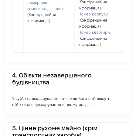
[Конфіденційна
номер для
інформація]
земельної ділянки):
Номер корпусу:
[Конфіденційна
[Конфіденційна
інформація]
інформація]
Номер квартири:
[Конфіденційна
інформація]
4. Об'єкти незавершеного
будівництва
У суб'єкта декларування чи членів його сім'ї відсутні
об'єкти для декларування в цьому розділі.
5. Цінне рухоме майно (крім
транспортних засобів)