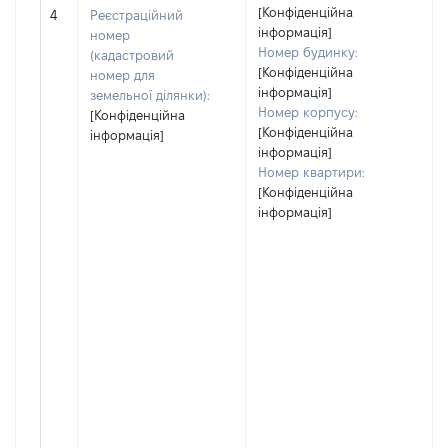
[Конфіденційна
3
4
Реєстраційний
інформація]
номер
Номер будинку:
(кадастровий
[Конфіденційна
номер для
інформація]
земельної ділянки):
Номер корпусу:
[Конфіденційна
[Конфіденційна
інформація]
інформація]
Номер квартири:
[Конфіденційна
інформація]