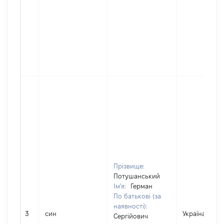
Прізвище:
Потушанський
Ім'я:
Герман
По батькові (за
наявності):
3
син
Україна
Сергійович