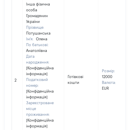
Інша фізична
особа
Громадянин
України
Прізвище:
Потушанська
Ім'я:
Олена
По батькові:
Анатоліївна
Дата
народження:
[Конфіденційна
Розмір:
інформація]
Готівкові
12000
Податковий
2
кошти
Валюта:
номер:
EUR
[Конфіденційна
інформація]
Зареєстроване
місце
проживання:
[Конфіденційна
інформація]