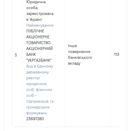
Юридична
особа,
зареєстрована
в Україні
Найменування:
ПУБЛІЧНЕ
АКЦІОНЕРНЕ
ТОВАРИСТВО
Інше
АКЦІОНЕРНИЙ
повернення
БАНК
113280
3
банківського
"УКРГАЗБАНК"
вкладу
Код в Єдиному
державному
реєстрі
юридичних
осіб, фізичних
осіб –
підприємців та
громадських
формувань:
23697280