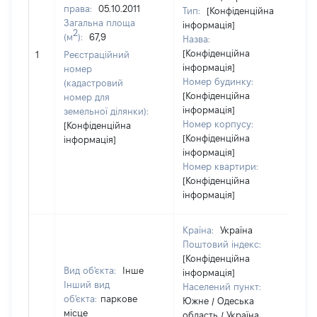
права:
05.10.2011
Тип:
[Конфіденційна
Загальна площа
інформація]
2
(м
):
67,9
Назва:
[Конфіденційна
3
1
Реєстраційний
інформація]
номер
Номер будинку:
(кадастровий
[Конфіденційна
номер для
інформація]
земельної ділянки):
Номер корпусу:
[Конфіденційна
[Конфіденційна
інформація]
інформація]
Номер квартири:
[Конфіденційна
інформація]
Країна:
Україна
Поштовий індекс:
[Конфіденційна
Вид об'єкта:
Інше
інформація]
Інший вид
Населений пункт:
об'єкта:
паркове
Южне / Одеська
місце
область / Україна