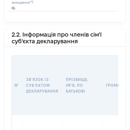
знищення”?
Ні
2.2. Інформація про членів сім'ї
суб'єкта декларування
ЗВ'ЯЗОК ІЗ
ПРІЗВИЩЕ,
№
СУБ'ЄКТОМ
ІМ'Я, ПО
ГРОМАДЯН
ДЕКЛАРУВАННЯ
БАТЬКОВІ