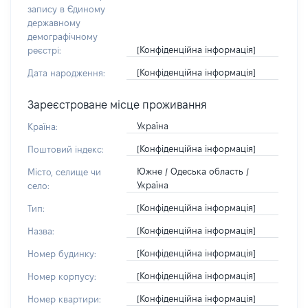
запису в Єдиному
державному
демографічному
[Конфіденційна інформація]
реєстрі:
[Конфіденційна інформація]
Дата народження:
Зареєстроване місце проживання
Україна
Країна:
[Конфіденційна інформація]
Поштовий індекс:
Южне / Одеська область /
Місто, селище чи
Україна
село:
[Конфіденційна інформація]
Тип:
[Конфіденційна інформація]
Назва:
[Конфіденційна інформація]
Номер будинку:
[Конфіденційна інформація]
Номер корпусу:
[Конфіденційна інформація]
Номер квартири: