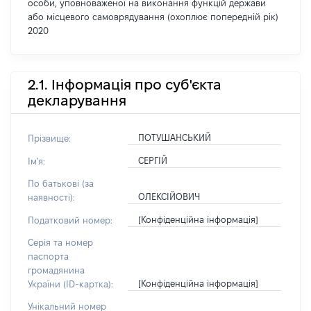
особи, уповноваженої на виконання функцій держави
або місцевого самоврядування (охоплює попередній рік)
2020
2.1. Інформація про суб'єкта
декларування
ПОТУШАНСЬКИЙ
Прізвище:
СЕРГІЙ
Ім'я:
По батькові (за
ОЛЕКСІЙОВИЧ
наявності):
[Конфіденційна інформація]
Податковий номер:
Серія та номер
паспорта
громадянина
[Конфіденційна інформація]
України (ID-картка):
Унікальний номер