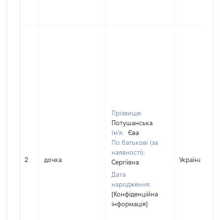
Прізвище:
Потушанська
Ім'я:
Єва
По батькові (за
наявності):
2
дочка
Україна
Сергіївна
Дата
народження:
[Конфіденційна
інформація]