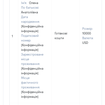
Ім'я:
Олена
По батькові:
Анатоліївна
Дата
народження:
[Конфіденційна
Розмір:
інформація]
Готівкові
10000
Податковий
1
кошти
Валюта:
номер:
USD
[Конфіденційна
інформація]
Зареєстроване
місце
проживання:
[Конфіденційна
інформація]
Місце
фактичного
проживання:
[Конфіденційна
інформація]