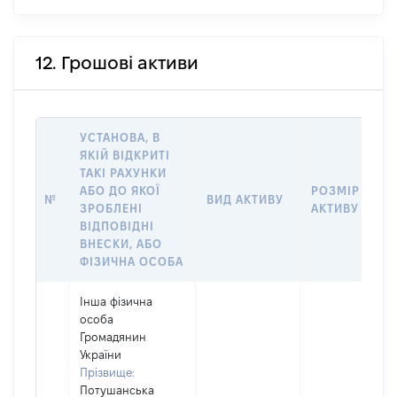
12. Грошові активи
УСТАНОВА, В
ЯКІЙ ВІДКРИТІ
ТАКІ РАХУНКИ
АБО ДО ЯКОЇ
РОЗМІР
№
ВИД АКТИВУ
ЗРОБЛЕНІ
АКТИВУ
ВІДПОВІДНІ
ВНЕСКИ, АБО
ФІЗИЧНА ОСОБА
Інша фізична
особа
Громадянин
України
Прізвище:
Потушанська