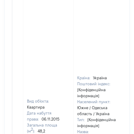
Країна:
Україна
Поштовий індекс:
[Конфіденційна
інформація]
Вид об'єкта:
Населений пункт:
Квартира
Южне / Одеська
Дата набуття
область / Україна
права:
06.11.2015
Тип:
[Конфіденційна
Загальна площа
інформація]
2
(м
):
48,2
Назва: