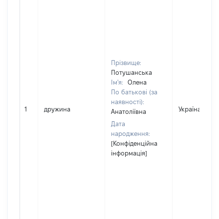
Прізвище:
Потушанська
Ім'я:
Олена
По батькові (за
наявності):
1
дружина
Україна
Анатоліївна
Дата
народження:
[Конфіденційна
інформація]