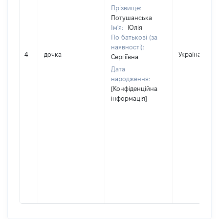
Прізвище:
Потушанська
Ім'я:
Юлія
По батькові (за
наявності):
4
дочка
Україна
Сергіївна
Дата
народження:
[Конфіденційна
інформація]