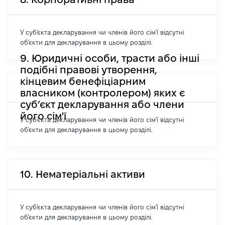
У суб'єкта декларування чи членів його сім'ї відсутні
об'єкти для декларування в цьому розділі.
9. Юридичні особи, трасти або інші
подібні правові утворення,
кінцевим бенефіціарним
власником (контролером) яких є
суб’єкт декларування або члени
його сім'ї
У суб'єкта декларування чи членів його сім'ї відсутні
об'єкти для декларування в цьому розділі.
10. Нематеріальні активи
У суб'єкта декларування чи членів його сім'ї відсутні
об'єкти для декларування в цьому розділі.