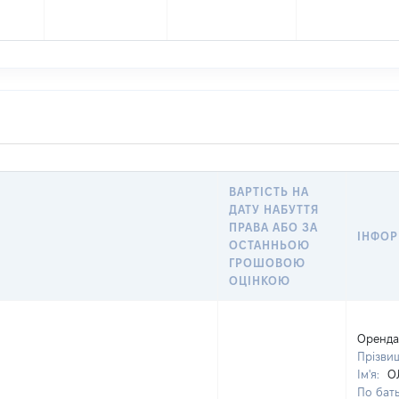
ВАРТІСТЬ НА
ДАТУ НАБУТТЯ
ПРАВА АБО ЗА
ІНФОР
ОСТАННЬОЮ
ГРОШОВОЮ
ОЦІНКОЮ
Оренда
Прізви
Ім'я:
О
По бать