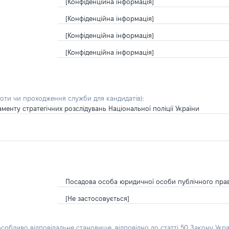
[Конфіденційна інформація]
[Конфіденційна інформація]
[Конфіденційна інформація]
[Конфіденційна інформація]
боти чи проходження служби для кандидатів)
:
менту стратегічних розслідувань Національної поліції України
Посадова особа юридичної особи публічного пра
[Не застосовується]
особливо відповідальне становище, відповідно до статті 50 Закону Укра