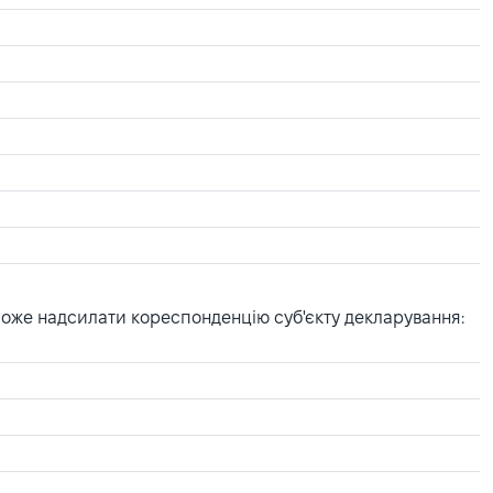
може надсилати кореспонденцію суб'єкту декларування: