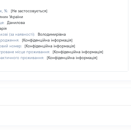
к, %:
[Не застосовується]
янин України
ще:
Данилова
арія
кові (за наявності):
Володимирівна
ародження:
[Конфіденційна інформація]
овий номер:
[Конфіденційна інформація]
троване місце проживання:
[Конфіденційна інформація]
фактичного проживання:
[Конфіденційна інформація]