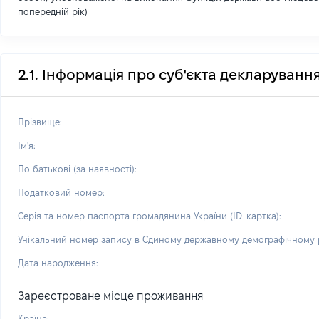
попередній рік)
2.1. Інформація про суб'єкта декларуванн
Прізвище:
Ім'я:
По батькові (за наявності):
Податковий номер:
Серія та номер паспорта громадянина України (ID-картка):
Унікальний номер запису в Єдиному державному демографічному р
Дата народження:
Зареєстроване місце проживання
Країна: