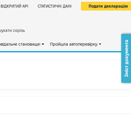
Подати декларацію
ВІДКРИТИЙ АРІ
СТАТИСТИЧНІ ДАНІ
укати скрізь
Зміст документа
овідальне становище:
Пройшла автоперевірку: