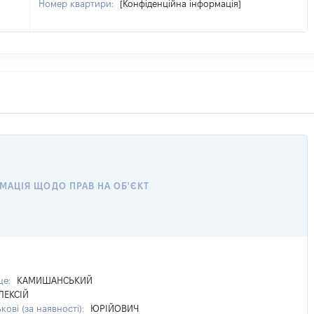
Номер квартири:
[Конфіденційна інформація]
МАЦІЯ ЩОДО ПРАВ НА ОБ'ЄКТ
ще:
КАМИШАНСЬКИЙ
ЛЕКСІЙ
кові (за наявності):
ЮРІЙОВИЧ