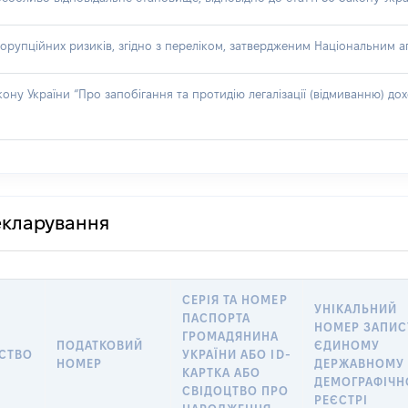
орупційних ризиків, згідно з переліком, затвердженим Національним аг
акону України “Про запобігання та протидію легалізації (відмиванню) 
декларування
СЕРІЯ ТА НОМЕР
УНІКАЛЬНИЙ
ПАСПОРТА
НОМЕР ЗАПИС
ГРОМАДЯНИНА
ПОДАТКОВИЙ
ЄДИНОМУ
СТВО
УКРАЇНИ АБО ID-
НОМЕР
ДЕРЖАВНОМУ
КАРТКА АБО
ДЕМОГРАФІЧ
СВІДОЦТВО ПРО
РЕЄСТРІ