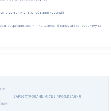
ентством з питань запобігання корупції?
доходів, одержаних злочинним шляхом, фінансуванню тероризму та
У В
ЗАРЕЄСТРОВАНЕ МІСЦЕ ПРОЖИВАННЯ
НОМУ