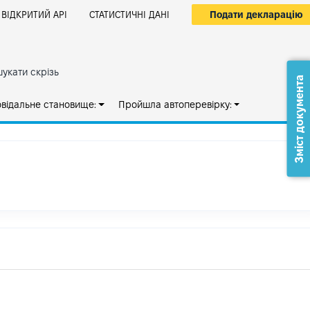
Подати декларацію
ВІДКРИТИЙ АРІ
СТАТИСТИЧНІ ДАНІ
укати скрізь
Зміст документа
овідальне становище:
Пройшла автоперевірку: