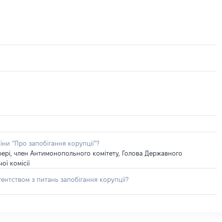
їни “Про запобігання корупції”?
сфері, член Антимонопольного комітету, Голова Державного
ї комісії
ентством з питань запобігання корупції?