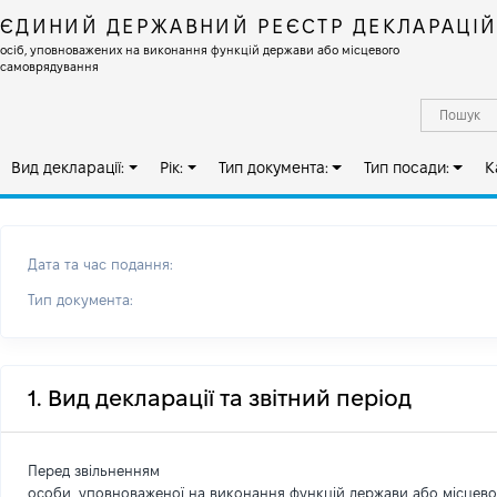
ЄДИНИЙ ДЕРЖАВНИЙ РЕЄСТР ДЕКЛАРАЦІ
осіб, уповноважених на виконання функцій держави або місцевого
самоврядування
Вид декларації:
Рік:
Тип документа:
Тип посади:
К
Дата та час подання:
Тип документа:
1. Вид декларації та звітний період
Перед звільненням
особи, уповноваженої на виконання функцій держави або місцев