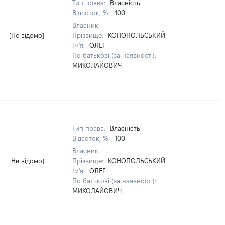
Тип права:
Власність
Відсоток, %:
100
Власник:
[Не відомо]
Прізвище:
КОНОПОЛЬСЬКИЙ
Ім'я:
ОЛЕГ
По батькові (за наявності):
МИКОЛАЙОВИЧ
Тип права:
Власність
Відсоток, %:
100
Власник:
[Не відомо]
Прізвище:
КОНОПОЛЬСЬКИЙ
Ім'я:
ОЛЕГ
По батькові (за наявності):
МИКОЛАЙОВИЧ