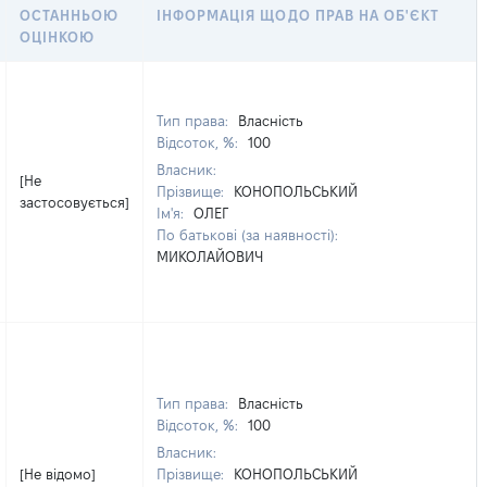
ОСТАННЬОЮ
ІНФОРМАЦІЯ ЩОДО ПРАВ НА ОБ'ЄКТ
ОЦІНКОЮ
Тип права:
Власність
Відсоток, %:
100
Власник:
[Не
Прізвище:
КОНОПОЛЬСЬКИЙ
застосовується]
Ім'я:
ОЛЕГ
По батькові (за наявності):
МИКОЛАЙОВИЧ
Тип права:
Власність
Відсоток, %:
100
Власник:
[Не відомо]
Прізвище:
КОНОПОЛЬСЬКИЙ