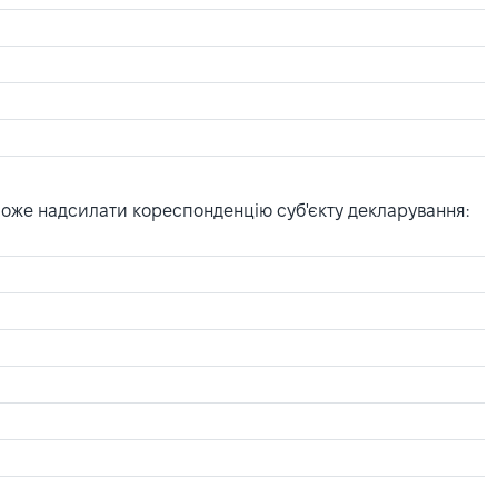
може надсилати кореспонденцію суб'єкту декларування: