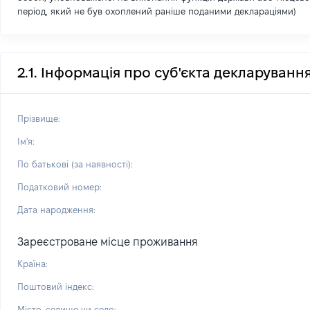
період, який не був охоплений раніше поданими деклараціями)
2.1. Інформація про суб'єкта декларуванн
Прізвище:
Ім'я:
По батькові (за наявності):
Податковий номер:
Дата народження:
Зареєстроване місце проживання
Країна:
Поштовий індекс:
Місто, селище чи село: