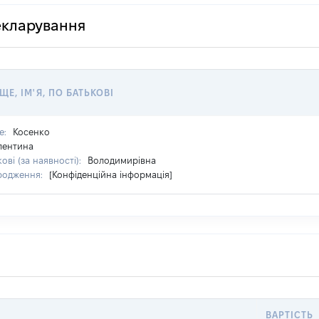
декларування
ЩЕ, ІМ'Я, ПО БАТЬКОВІ
е:
Косенко
лентина
ові (за наявності):
Володимирівна
родження:
[Конфіденційна інформація]
ВАРТІСТЬ