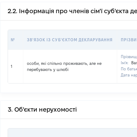
2.2. Інформація про членів сім'ї суб'єкта 
№
ЗВ'ЯЗОК ІЗ СУБ'ЄКТОМ ДЕКЛАРУВАННЯ
ПРІЗВИ
Прізвищ
Ім'я:
Ва
особи, які спільно проживають, але не
1
По батьк
перебувають у шлюбі
Дата на
3. Об'єкти нерухомості