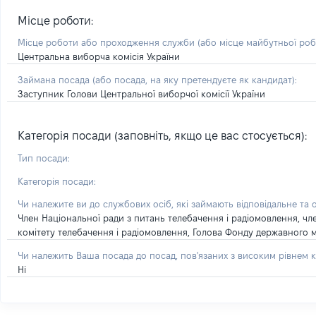
Місце роботи:
Місце роботи або проходження служби
(або місце майбутньої ро
Центральна виборча комісія України
Займана посада
(або посада, на яку претендуєте як кандидат)
:
Заступник Голови Центральної виборчої комісії України
Категорія посади (заповніть, якщо це вас стосується):
Тип посади:
Категорія посади:
Чи належите ви до службових осіб, які займають відповідальне та 
Член Національної ради з питань телебачення і радіомовлення, чл
комітету телебачення і радіомовлення, Голова Фонду державного м
Чи належить Ваша посада до посад, пов'язаних з високим рівнем к
Ні