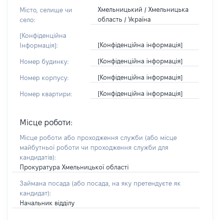
Хмельницький / Хмельницька
Місто, селище чи
область / Україна
село:
[Конфіденційна
[Конфіденційна інформація]
Інформація]:
[Конфіденційна інформація]
Номер будинку:
[Конфіденційна інформація]
Номер корпусу:
[Конфіденційна інформація]
Номер квартири:
Місце роботи:
Місце роботи або проходження служби
(або місце
майбутньої роботи чи проходження служби для
кандидатів)
:
Прокуратура Хмельницької області
Займана посада
(або посада, на яку претендуєте як
кандидат)
:
Начальник відділу