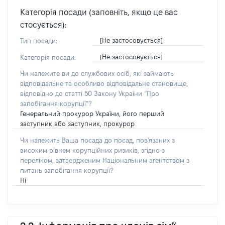
Категорія посади (заповніть, якщо це вас
стосується):
[Не застосовується]
Тип посади:
[Не застосовується]
Категорія посади:
Чи належите ви до службових осіб, які займають
відповідальне та особливо відповідальне становище,
відповідно до статті 50 Закону України “Про
запобігання корупції”?
Генеральний прокурор України, його перший
заступник або заступник, прокурор
Чи належить Ваша посада до посад, пов'язаних з
високим рівнем корупційних ризиків, згідно з
переліком, затвердженим Національним агентством з
питань запобігання корупції?
Ні