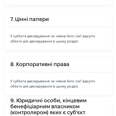
7. Цінні папери
У суб'єкта декларування чи членів його сім'ї відсутні
об'єкти для декларування в цьому розділі.
8. Корпоративні права
У суб'єкта декларування чи членів його сім'ї відсутні
об'єкти для декларування в цьому розділі.
9. Юридичні особи, кінцевим
бенефіціарним власником
(контролером) яких є суб’єкт