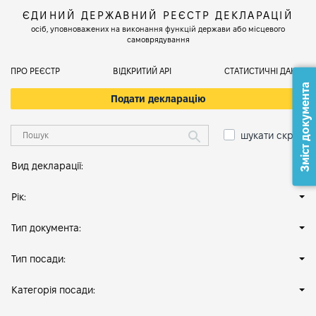
ЄДИНИЙ ДЕРЖАВНИЙ РЕЄСТР ДЕКЛАРАЦІЙ
осіб, уповноважених на виконання функцій держави або місцевого
самоврядування
ПРО РЕЄСТР
ВІДКРИТИЙ АРІ
СТАТИСТИЧНІ ДАНІ
Зміст документа
Подати декларацію
шукати скрізь
Вид декларації:
Рік:
Тип документа:
Тип посади:
Категорія посади: