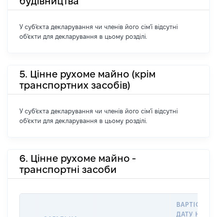
будівництва
У суб'єкта декларування чи членів його сім'ї відсутні
об'єкти для декларування в цьому розділі.
5. Цінне рухоме майно (крім
транспортних засобів)
У суб'єкта декларування чи членів його сім'ї відсутні
об'єкти для декларування в цьому розділі.
6. Цінне рухоме майно -
транспортні засоби
ВАРТІСТЬ Н
ДАТУ НАБУ