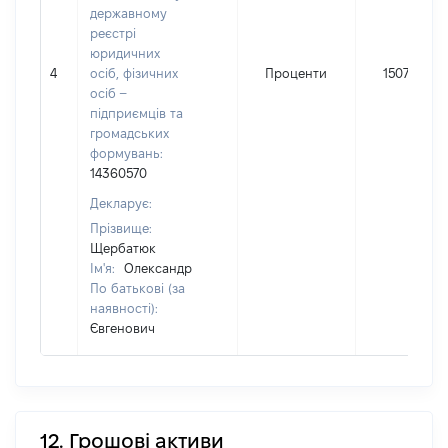
державному
реєстрі
юридичних
4
осіб, фізичних
Проценти
1507
осіб –
підприємців та
громадських
формувань:
14360570
Декларує:
Прізвище:
Щербатюк
Ім'я:
Олександр
По батькові (за
наявності):
Євгенович
12. Грошові активи