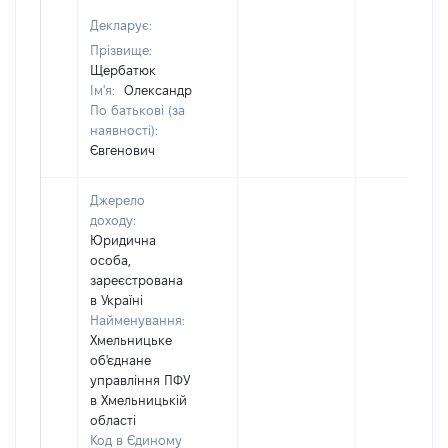
Декларує:
Прізвище:
Щербатюк
Ім'я:
Олександр
По батькові (за
наявності):
Євгенович
Джерело
доходу:
Юридична
особа,
зареєстрована
в Україні
Найменування:
Хмельницьке
об'єднане
управління ПФУ
в Хмельницькій
області
Код в Єдиному