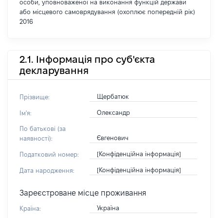
особи, уповноваженої на виконання функцій держави
або місцевого самоврядування (охоплює попередній рік)
2016
2.1. Інформація про суб'єкта
декларування
Щербатюк
Прізвище:
Олександр
Ім'я:
По батькові (за
Євгенович
наявності):
[Конфіденційна інформація]
Податковий номер:
[Конфіденційна інформація]
Дата народження:
Зареєстроване місце проживання
Україна
Країна: