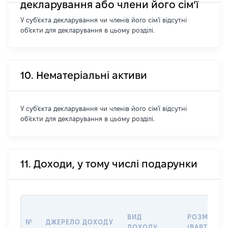
декларування або члени його сім’ї
У суб'єкта декларування чи членів його сім'ї відсутні
об'єкти для декларування в цьому розділі.
10. Нематеріальні активи
У суб'єкта декларування чи членів його сім'ї відсутні
об'єкти для декларування в цьому розділі.
11. Доходи, у тому числі подарунки
ВИД
РОЗМІР
№
ДЖЕРЕЛО ДОХОДУ
ДОХОДУ
(ВАРТІСТЬ)