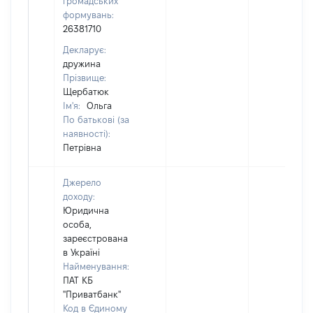
громадських
формувань:
26381710
Декларує:
дружина
Прізвище:
Щербатюк
Ім'я:
Ольга
По батькові (за
наявності):
Петрівна
Джерело
доходу:
Юридична
особа,
зареєстрована
в Україні
Найменування:
ПАТ КБ
"Приватбанк"
Код в Єдиному