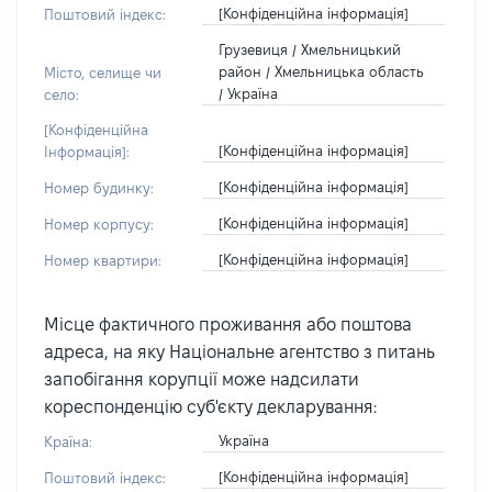
[Конфіденційна інформація]
Поштовий індекс:
Грузевиця / Хмельницький
район / Хмельницька область
Місто, селище чи
/ Україна
село:
[Конфіденційна
[Конфіденційна інформація]
Інформація]:
[Конфіденційна інформація]
Номер будинку:
[Конфіденційна інформація]
Номер корпусу:
[Конфіденційна інформація]
Номер квартири:
Місце фактичного проживання або поштова
адреса, на яку Національне агентство з питань
запобігання корупції може надсилати
кореспонденцію суб'єкту декларування:
Україна
Країна:
[Конфіденційна інформація]
Поштовий індекс: