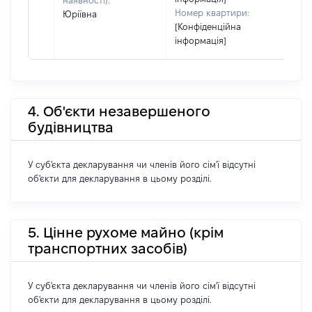
наявності):
Номер квартири:
Юріївна
[Конфіденційна
інформація]
4. Об'єкти незавершеного
будівництва
У суб'єкта декларування чи членів його сім'ї відсутні
об'єкти для декларування в цьому розділі.
5. Цінне рухоме майно (крім
транспортних засобів)
У суб'єкта декларування чи членів його сім'ї відсутні
об'єкти для декларування в цьому розділі.