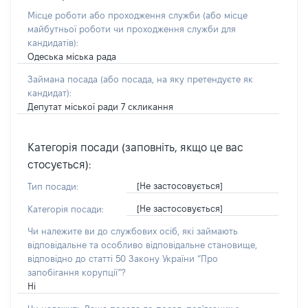
Місце роботи або проходження служби
(або місце
майбутньої роботи чи проходження служби для
кандидатів)
:
Одеська міська рада
Займана посада
(або посада, на яку претендуєте як
кандидат)
:
Депутат міської ради 7 скликання
Категорія посади (заповніть, якщо це вас
стосується):
[Не застосовується]
Тип посади:
[Не застосовується]
Категорія посади:
Чи належите ви до службових осіб, які займають
відповідальне та особливо відповідальне становище,
відповідно до статті 50 Закону України “Про
запобігання корупції”?
Ні