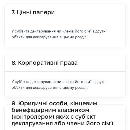
7. Цінні папери
У суб'єкта декларування чи членів його сім'ї відсутні
об'єкти для декларування в цьому розділі.
8. Корпоративні права
У суб'єкта декларування чи членів його сім'ї відсутні
об'єкти для декларування в цьому розділі.
9. Юридичні особи, кінцевим
бенефіціарним власником
(контролером) яких є суб’єкт
декларування або члени його сім’ї