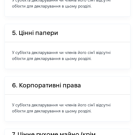
У суб'єкта декларування чи членів його сім'ї відсутні
об'єкти для декларування в цьому розділі.
5. Цінні папери
У суб'єкта декларування чи членів його сім'ї відсутні
об'єкти для декларування в цьому розділі.
6. Корпоративні права
У суб'єкта декларування чи членів його сім'ї відсутні
об'єкти для декларування в цьому розділі.
7. Цінне рухоме майно (крім