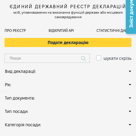
Зміст документа
ЄДИНИЙ ДЕРЖАВНИЙ РЕЄСТР ДЕКЛАРАЦІЙ
осіб, уповноважених на виконання функцій держави або місцевого
самоврядування
ПРО РЕЄСТР
ВІДКРИТИЙ АРІ
СТАТИСТИЧНІ ДАНІ
Подати декларацію
шукати скрізь
Вид декларації:
Рік:
Тип документа:
Тип посади:
Категорія посади: