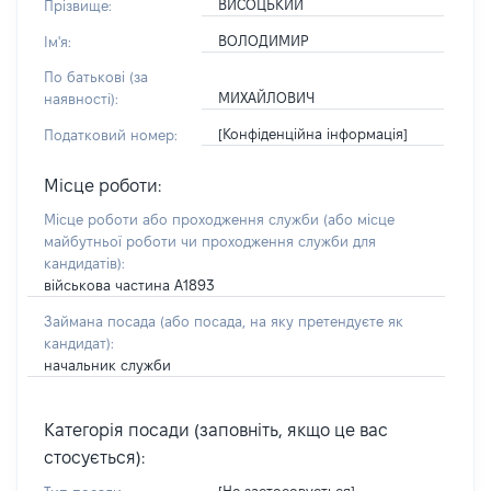
ВИСОЦЬКИЙ
Прізвище:
ВОЛОДИМИР
Ім'я:
По батькові (за
МИХАЙЛОВИЧ
наявності):
[Конфіденційна інформація]
Податковий номер:
Місце роботи:
Місце роботи або проходження служби
(або місце
майбутньої роботи чи проходження служби для
кандидатів)
:
військова частина А1893
Займана посада
(або посада, на яку претендуєте як
кандидат)
:
начальник служби
Категорія посади (заповніть, якщо це вас
стосується):