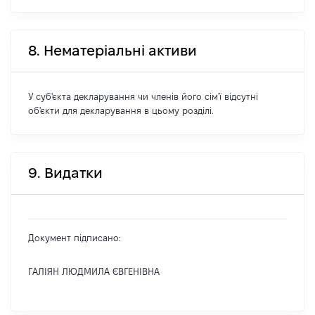
8. Нематеріальні активи
У суб'єкта декларування чи членів його сім'ї відсутні
об'єкти для декларування в цьому розділі.
9. Видатки
Документ підписано:
ГАЛІЯН ЛЮДМИЛА ЄВГЕНІВНА