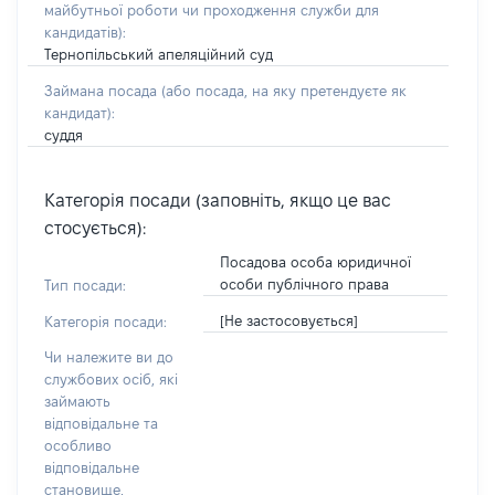
майбутньої роботи чи проходження служби для
кандидатів)
:
Тернопільський апеляційний суд
Займана посада
(або посада, на яку претендуєте як
кандидат)
:
суддя
Категорія посади (заповніть, якщо це вас
стосується):
Посадова особа юридичної
особи публічного права
Тип посади:
[Не застосовується]
Категорія посади:
Чи належите ви до
службових осіб, які
займають
відповідальне та
особливо
відповідальне
становище,