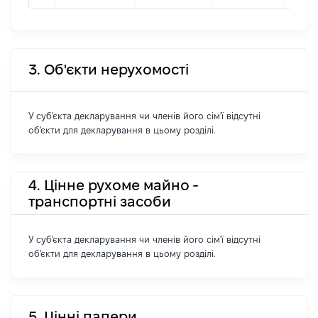
3. Об'єкти нерухомості
У суб'єкта декларування чи членів його сім'ї відсутні
об'єкти для декларування в цьому розділі.
4. Цінне рухоме майно -
транспортні засоби
У суб'єкта декларування чи членів його сім'ї відсутні
об'єкти для декларування в цьому розділі.
5. Цінні папери