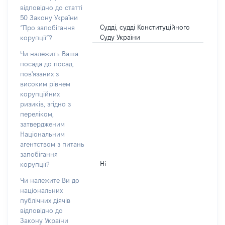
відповідно до статті
50 Закону України
Судді, судді Конституційного
“Про запобігання
Суду України
корупції”?
Чи належить Ваша
посада до посад,
пов'язаних з
високим рівнем
корупційних
ризиків, згідно з
переліком,
затвердженим
Національним
агентством з питань
запобігання
Ні
корупції?
Чи належите Ви до
національних
публічних діячів
відповідно до
Закону України