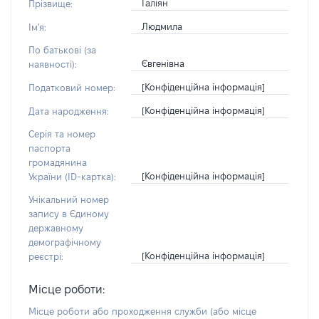
Галіян
Прізвище:
Людмила
Ім'я:
По батькові (за
Євгенівна
наявності):
[Конфіденційна інформація]
Податковий номер:
[Конфіденційна інформація]
Дата народження:
Серія та номер
паспорта
громадянина
[Конфіденційна інформація]
України (ID-картка):
Унікальний номер
запису в Єдиному
державному
демографічному
[Конфіденційна інформація]
реєстрі:
Місце роботи:
Місце роботи або проходження служби
(або місце