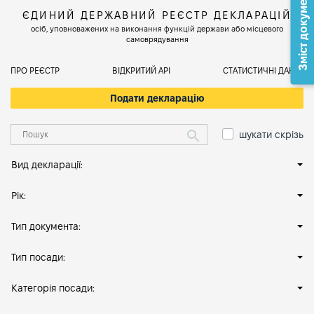
Зміст документа
ЄДИНИЙ ДЕРЖАВНИЙ РЕЄСТР ДЕКЛАРАЦІЙ
осіб, уповноважених на виконання функцій держави або місцевого
самоврядування
ПРО РЕЄСТР
ВІДКРИТИЙ АРІ
СТАТИСТИЧНІ ДАНІ
Подати декларацію
шукати скрізь
Вид декларації:
Рік:
Тип документа:
Тип посади:
Категорія посади: