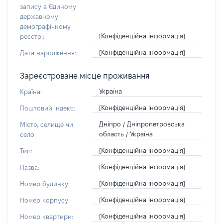
запису в Єдиному
державному
демографічному
[Конфіденційна інформація]
реєстрі:
[Конфіденційна інформація]
Дата народження:
Зареєстроване місце проживання
Україна
Країна:
[Конфіденційна інформація]
Поштовий індекс:
Дніпро / Дніпропетровська
Місто, селище чи
область / Україна
село:
[Конфіденційна інформація]
Тип:
[Конфіденційна інформація]
Назва:
[Конфіденційна інформація]
Номер будинку:
[Конфіденційна інформація]
Номер корпусу:
[Конфіденційна інформація]
Номер квартири: