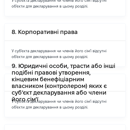
У суб'єкта декларування чи членів його сім'ї відсутні
об'єкти для декларування в цьому розділі.
8. Корпоративні права
У суб'єкта декларування чи членів його сім'ї відсутні
об'єкти для декларування в цьому розділі.
9. Юридичні особи, трасти або інші
подібні правові утворення,
кінцевим бенефіціарним
власником (контролером) яких є
суб’єкт декларування або члени
його сім'ї
У суб'єкта декларування чи членів його сім'ї відсутні
об'єкти для декларування в цьому розділі.