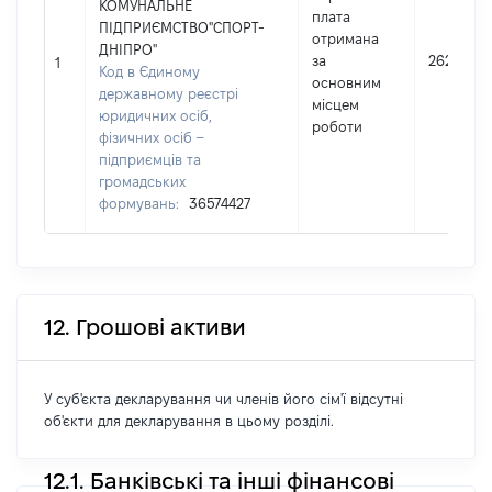
КОМУНАЛЬНЕ
плата
ПІДПРИЄМСТВО"СПОРТ-
отримана
ДНІПРО"
за
262681
1
Код в Єдиному
основним
державному реєстрі
місцем
юридичних осіб,
роботи
фізичних осіб –
підприємців та
громадських
формувань:
36574427
12. Грошові активи
У суб'єкта декларування чи членів його сім'ї відсутні
об'єкти для декларування в цьому розділі.
12.1. Банківські та інші фінансові