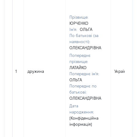
Прізвище:
ЮРЧЕНКО
Ім'я:
ОЛЬГА
По батькові (за
наявності):
ОЛЕКСАНДРІВНА
Попереднє
прізвище:
ЛАТАЙКО
1
дружина
Україна
Попереднє ім'я:
ОЛЬГА
Попереднє по
батькові:
ОЛЕКСАНДРІВНА
Дата
народження:
[Конфіденційна
інформація]