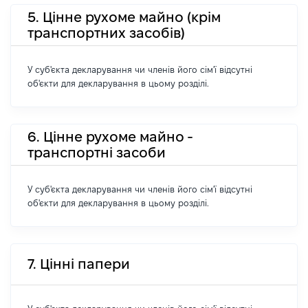
5. Цінне рухоме майно (крім
транспортних засобів)
У суб'єкта декларування чи членів його сім'ї відсутні
об'єкти для декларування в цьому розділі.
6. Цінне рухоме майно -
транспортні засоби
У суб'єкта декларування чи членів його сім'ї відсутні
об'єкти для декларування в цьому розділі.
7. Цінні папери