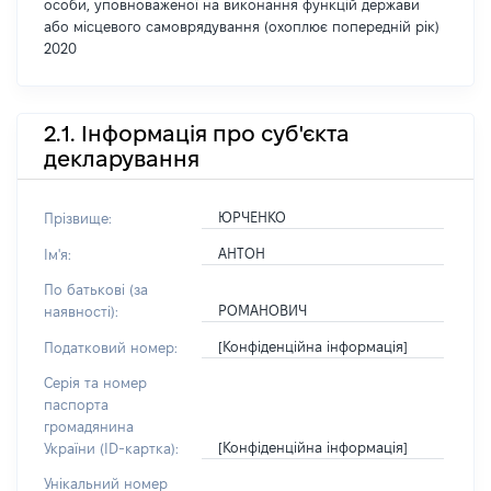
особи, уповноваженої на виконання функцій держави
або місцевого самоврядування (охоплює попередній рік)
2020
2.1. Інформація про суб'єкта
декларування
ЮРЧЕНКО
Прізвище:
АНТОН
Ім'я:
По батькові (за
РОМАНОВИЧ
наявності):
[Конфіденційна інформація]
Податковий номер:
Серія та номер
паспорта
громадянина
[Конфіденційна інформація]
України (ID-картка):
Унікальний номер