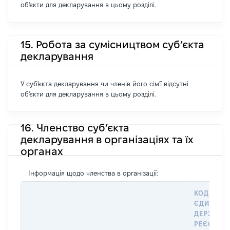
об'єкти для декларування в цьому розділі.
15. Робота за сумісництвом суб’єкта
декларування
У суб'єкта декларування чи членів його сім'ї відсутні
об'єкти для декларування в цьому розділі.
16. Членство суб’єкта
декларування в організаціях та їх
органах
Інформація щодо членства в організації:
КОД В
ЄДИНОМ
ДЕРЖАВН
РЕЄСТРІ