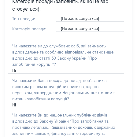
Категорія посади (заповніть, якщо це вас
стосується):
[Не застосовується]
Тип посади:
[Не застосовується]
Категорія посади:
Чи належите ви до службових осіб, які займають
відповідальне та особливо відповідальне становище,
відповідно до статті 50 Закону України “Про
запобігання корупції”?
Ні
Чи належить Ваша посада до посад, пов'язаних з
високим рівнем корупційних ризиків, згідно з
переліком, затвердженим Національним агентством з
питань запобігання корупції?
Ні
Чи належите Ви до національних публічних діячів
відповідно до Закону України “Про запобігання та
протидію легалізації (відмиванню) доходів, одержаних
злочинним шляхом, фінансуванню тероризму та