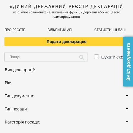
ЄДИНИЙ ДЕРЖАВНИЙ РЕЄСТР ДЕКЛАРАЦІЙ
осіб, уповноважених на виконання функцій держави або місцевого
самоврядування
ПРО РЕЄСТР
ВІДКРИТИЙ АРІ
СТАТИСТИЧНІ ДАНІ
Подати декларацію
Зміст документа
шукати скрізь
Вид декларації:
Рік:
Тип документа:
Тип посади:
Категорія посади: