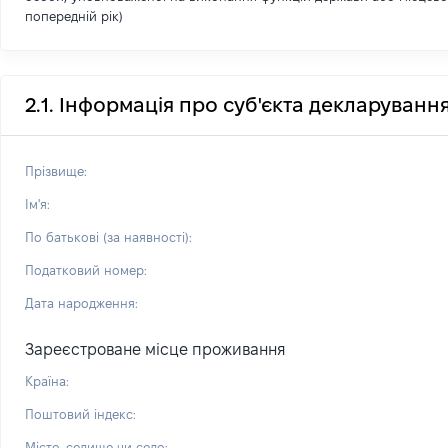
попередній рік)
2.1. Інформація про суб'єкта декларуванн
Прізвище:
Ім'я:
По батькові (за наявності):
Податковий номер:
Дата народження:
Зареєстроване місце проживання
Країна:
Поштовий індекс:
Місто, селище чи село: