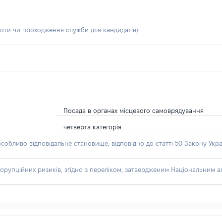
боти чи проходження служби для кандидатів)
:
Посада в органах місцевого самоврядування
четверта категорія
особливо відповідальне становище, відповідно до статті 50 Закону Укра
орупційних ризиків, згідно з переліком, затвердженим Національним аг