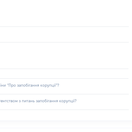
їни “Про запобігання корупції”?
ентством з питань запобігання корупції?