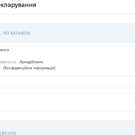
декларування
, ПО БАТЬКОВІ
ренко
аявності):
Аркадійович
:
[Конфіденційна інформація]
ДЖЕННЯ