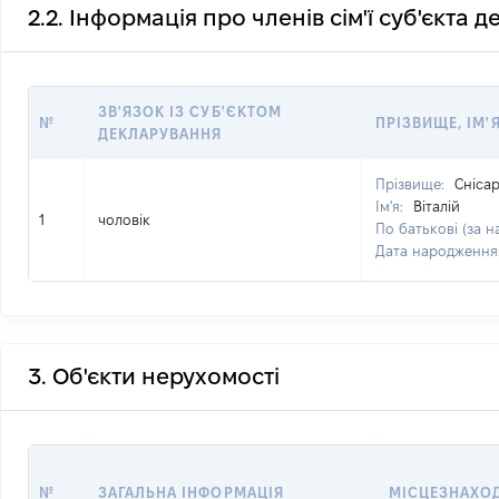
2.2. Інформація про членів сім'ї суб'єкта 
ЗВ'ЯЗОК ІЗ СУБ'ЄКТОМ
№
ПРІЗВИЩЕ, ІМ'Я
ДЕКЛАРУВАННЯ
Прізвище:
Сніса
Ім'я:
Віталій
1
чоловік
По батькові (за н
Дата народження
3. Об'єкти нерухомості
№
ЗАГАЛЬНА ІНФОРМАЦІЯ
МІСЦЕЗНАХО