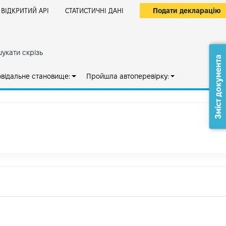
Подати декларацію
ВІДКРИТИЙ АРІ
СТАТИСТИЧНІ ДАНІ
укати скрізь
Зміст документа
овідальне становище:
Пройшла автоперевірку: