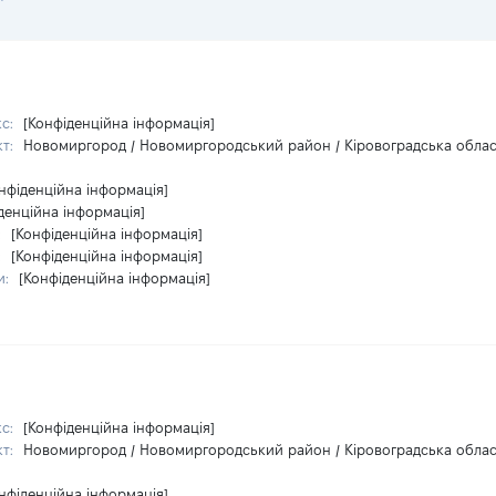
кс:
[Конфіденційна інформація]
кт:
Новомиргород / Новомиргородський район / Кіровоградська облас
нфіденційна інформація]
денційна інформація]
:
[Конфіденційна інформація]
:
[Конфіденційна інформація]
и:
[Конфіденційна інформація]
кс:
[Конфіденційна інформація]
кт:
Новомиргород / Новомиргородський район / Кіровоградська облас
нфіденційна інформація]