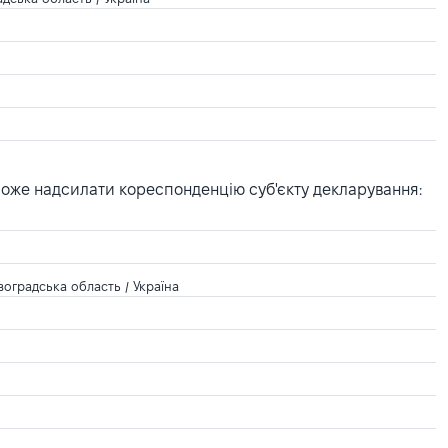
може надсилати кореспонденцію суб'єкту декларування:
оградська область / Україна