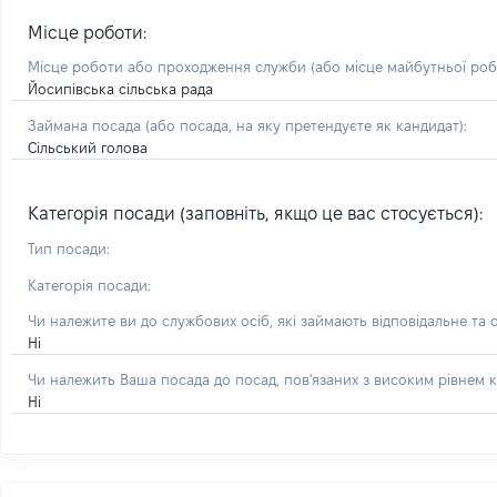
Місце роботи:
Місце роботи або проходження служби
(або місце майбутньої ро
Йосипівська сільська рада
Займана посада
(або посада, на яку претендуєте як кандидат)
:
Сільський голова
Категорія посади (заповніть, якщо це вас стосується):
Тип посади:
Категорія посади:
Чи належите ви до службових осіб, які займають відповідальне та 
Ні
Чи належить Ваша посада до посад, пов'язаних з високим рівнем к
Ні