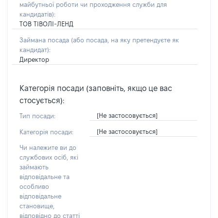
майбутньої роботи чи проходження служби для
кандидатів)
:
ТОВ ТІВОЛІ-ЛЕНД
Займана посада
(або посада, на яку претендуєте як
кандидат)
:
Директор
Категорія посади (заповніть, якщо це вас
стосується):
[Не застосовується]
Тип посади:
[Не застосовується]
Категорія посади:
Чи належите ви до
службових осіб, які
займають
відповідальне та
особливо
відповідальне
становище,
відповідно до статті