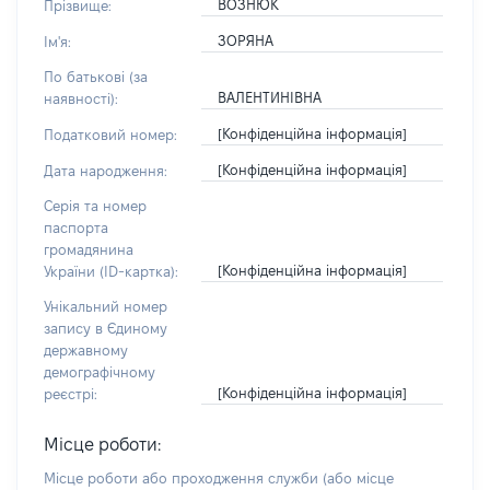
ВОЗНЮК
Прізвище:
ЗОРЯНА
Ім'я:
По батькові (за
ВАЛЕНТИНІВНА
наявності):
[Конфіденційна інформація]
Податковий номер:
[Конфіденційна інформація]
Дата народження:
Серія та номер
паспорта
громадянина
[Конфіденційна інформація]
України (ID-картка):
Унікальний номер
запису в Єдиному
державному
демографічному
[Конфіденційна інформація]
реєстрі:
Місце роботи:
Місце роботи або проходження служби
(або місце