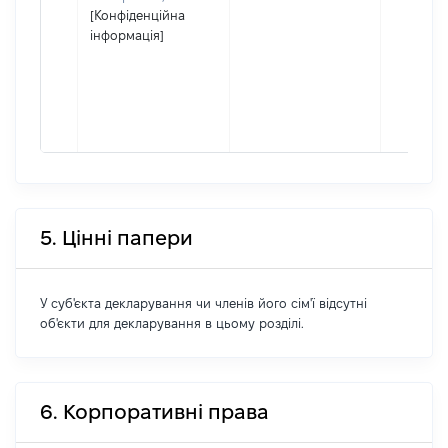
[Конфіденційна
інформація]
5. Цінні папери
У суб'єкта декларування чи членів його сім'ї відсутні
об'єкти для декларування в цьому розділі.
6. Корпоративні права