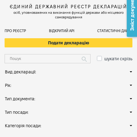
Зміст документа
ЄДИНИЙ ДЕРЖАВНИЙ РЕЄСТР ДЕКЛАРАЦІЙ
осіб, уповноважених на виконання функцій держави або місцевого
самоврядування
ПРО РЕЄСТР
ВІДКРИТИЙ АРІ
СТАТИСТИЧНІ ДАНІ
Подати декларацію
шукати скрізь
Вид декларації:
Рік:
Тип документа:
Тип посади:
Категорія посади: