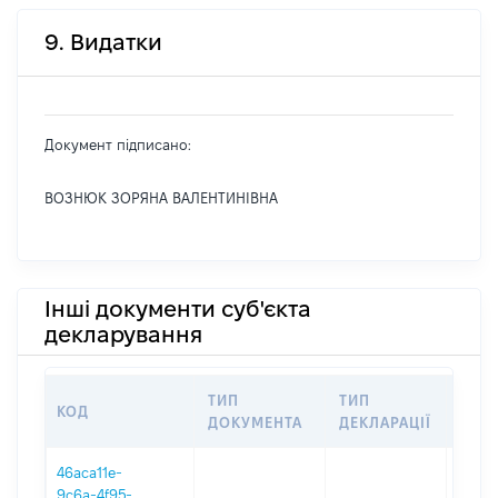
9. Видатки
Документ підписано:
ВОЗНЮК ЗОРЯНА ВАЛЕНТИНІВНА
Інші документи суб'єкта
декларування
ТИП
ТИП
КОД
ПЕР
ДОКУМЕНТА
ДЕКЛАРАЦІЇ
46aca11e-
9c6a-4f95-