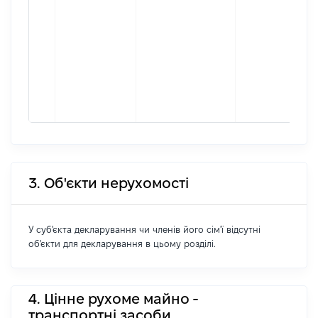
3. Об'єкти нерухомості
У суб'єкта декларування чи членів його сім'ї відсутні
об'єкти для декларування в цьому розділі.
4. Цінне рухоме майно -
транспортні засоби