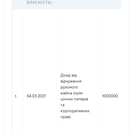
ВЛАСНІСТЬ)
Дохід від
відчуження
рухомого
майна (крім
04.03.2021
1000000
1
цінних паперів
та
корпоративних
прав)