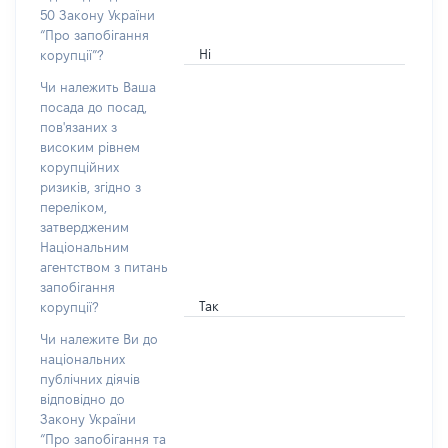
50 Закону України
“Про запобігання
Ні
корупції”?
Чи належить Ваша
посада до посад,
пов'язаних з
високим рівнем
корупційних
ризиків, згідно з
переліком,
затвердженим
Національним
агентством з питань
запобігання
Так
корупції?
Чи належите Ви до
національних
публічних діячів
відповідно до
Закону України
“Про запобігання та