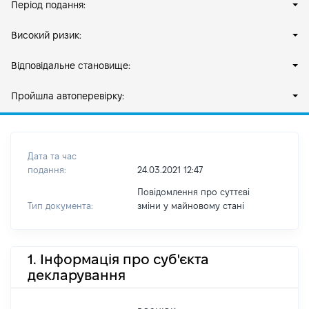
Період подання:
Високий ризик:
Відповідальне становище:
Пройшла автоперевірку:
Дата та час
подання:
24.03.2021 12:47
Повідомлення про суттєві
Тип документа:
зміни y майновому стані
1. Інформація про суб'єкта
декларування