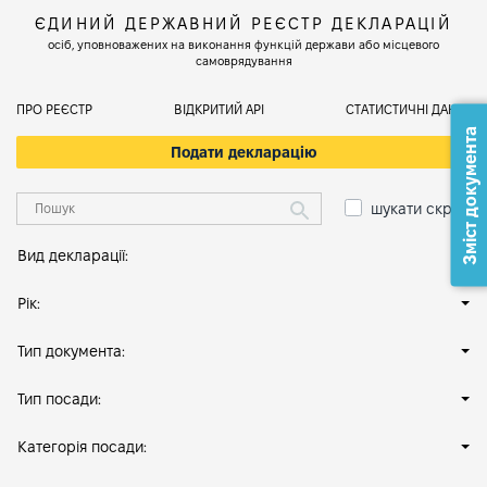
ЄДИНИЙ ДЕРЖАВНИЙ РЕЄСТР ДЕКЛАРАЦІЙ
осіб, уповноважених на виконання функцій держави або місцевого
самоврядування
ПРО РЕЄСТР
ВІДКРИТИЙ АРІ
СТАТИСТИЧНІ ДАНІ
Зміст документа
Подати декларацію
шукати скрізь
Вид декларації:
Рік:
Тип документа:
Тип посади:
Категорія посади: