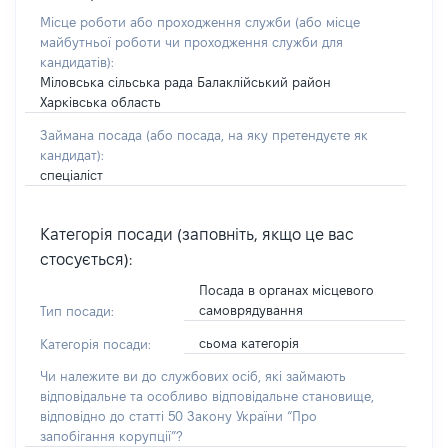
Місце роботи або проходження служби
(або місце
майбутньої роботи чи проходження служби для
кандидатів)
:
Міловська сільська рада Балаклійський район
Харківська область
Займана посада
(або посада, на яку претендуєте як
кандидат)
:
спеціаліст
Категорія посади (заповніть, якщо це вас
стосується):
Посада в органах місцевого
самоврядування
Тип посади:
сьома категорія
Категорія посади:
Чи належите ви до службових осіб, які займають
відповідальне та особливо відповідальне становище,
відповідно до статті 50 Закону України “Про
запобігання корупції”?