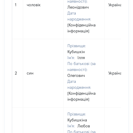
наявності):
1
чоловік
Україна
Леонідович
Дата
народження:
[Конфіденційна
інформація]
Прізвище:
Кубишкін
Ім'я:
Ілля
По батькові (за
наявності):
2
син
Україна
Олегович
Дата
народження:
[Конфіденційна
інформація]
Прізвище:
Кубишкіна
Ім'я:
Любов
По батькові (за