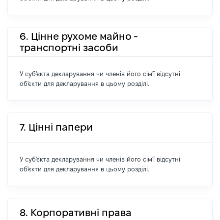
6. Цінне рухоме майно -
транспортні засоби
У суб'єкта декларування чи членів його сім'ї відсутні
об'єкти для декларування в цьому розділі.
7. Цінні папери
У суб'єкта декларування чи членів його сім'ї відсутні
об'єкти для декларування в цьому розділі.
8. Корпоративні права