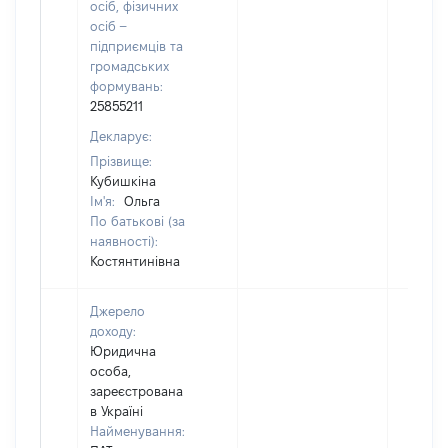
осіб, фізичних
осіб –
підприємців та
громадських
формувань:
25855211
Декларує:
Прізвище:
Кубишкіна
Ім'я:
Ольга
По батькові (за
наявності):
Костянтинівна
Джерело
доходу:
Юридична
особа,
зареєстрована
в Україні
Найменування: