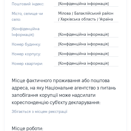
[Конфіденційна інформація]
Поштовий індекс:
Мілова / Балаклійський район
Місто, селище чи
/ Харківська область / Україна
село:
[Конфіденційна
[Конфіденційна інформація]
Інформація]:
[Конфіденційна інформація]
Номер будинку:
[Конфіденційна інформація]
Номер корпусу:
[Конфіденційна інформація]
Номер квартири:
Місце фактичного проживання або поштова
адреса, на яку Національне агентство з питань
запобігання корупції може надсилати
кореспонденцію суб'єкту декларування:
Збігається з місцем реєстрації
Місце роботи: