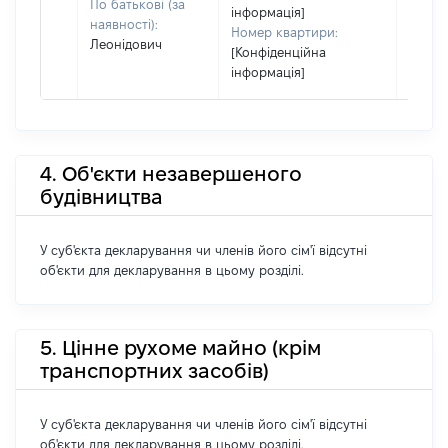
По батькові (за
інформація]
наявності):
Номер квартири:
Леонідович
[Конфіденційна
інформація]
4. Об'єкти незавершеного
будівництва
У суб'єкта декларування чи членів його сім'ї відсутні
об'єкти для декларування в цьому розділі.
5. Цінне рухоме майно (крім
транспортних засобів)
У суб'єкта декларування чи членів його сім'ї відсутні
об'єкти для декларування в цьому розділі.