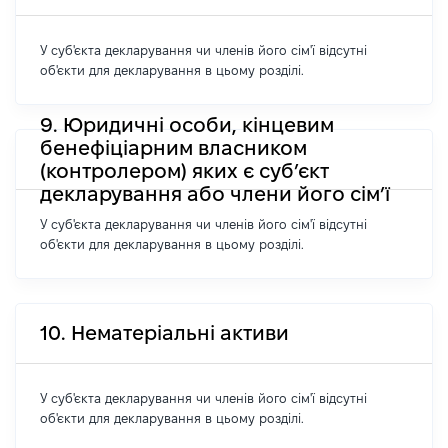
У суб'єкта декларування чи членів його сім'ї відсутні
об'єкти для декларування в цьому розділі.
9. Юридичні особи, кінцевим
бенефіціарним власником
(контролером) яких є суб’єкт
декларування або члени його сім’ї
У суб'єкта декларування чи членів його сім'ї відсутні
об'єкти для декларування в цьому розділі.
10. Нематеріальні активи
У суб'єкта декларування чи членів його сім'ї відсутні
об'єкти для декларування в цьому розділі.