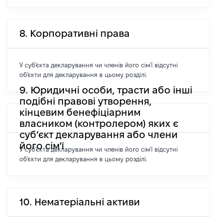
8. Корпоративні права
У суб'єкта декларування чи членів його сім'ї відсутні
об'єкти для декларування в цьому розділі.
9. Юридичні особи, трасти або інші
подібні правові утворення,
кінцевим бенефіціарним
власником (контролером) яких є
суб’єкт декларування або члени
його сім'ї
У суб'єкта декларування чи членів його сім'ї відсутні
об'єкти для декларування в цьому розділі.
10. Нематеріальні активи