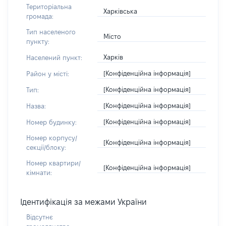
Територіальна
Харківська
громада:
Тип населеного
Місто
пункту:
Харків
Населений пункт:
[Конфіденційна інформація]
Район у місті:
[Конфіденційна інформація]
Тип:
[Конфіденційна інформація]
Назва:
[Конфіденційна інформація]
Номер будинку:
Номер корпусу/
[Конфіденційна інформація]
секції/блоку:
Номер квартири/
[Конфіденційна інформація]
кімнати:
Ідентифікація за межами України
Відсутнє