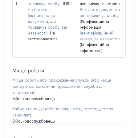
1
посвідчує особу):
IURII
для виїзду за кордон
По батькові
Реквізити документа,
(відповідно до
що посвідчує особу:
документа, що
[Конфіденційна
посвідчує особу) (за
інформація]
наявності):
Не
Ідентифікаційний
застосовується
номер (за наявності):
[Конфіденційна
інформація]
Місце роботи:
Місце роботи або проходження служби
(або місце
майбутньої роботи чи проходження служби для
кандидатів)
:
Військовослужбовець
Займана посада
(або посада, на яку претендуєте як
кандидат)
:
Військовослужбовець