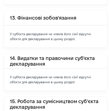
13. Фінансові зобов'язання
У суб'єкта декларування чи членів його сім'ї відсутні
об'єкти для декларування в цьому розділі.
14. Видатки та правочини суб'єкта
декларування
У суб'єкта декларування чи членів його сім'ї відсутні
об'єкти для декларування в цьому розділі.
15. Робота за сумісництвом суб’єкта
декларування