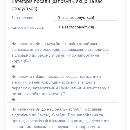
Категорія посади (заповніть, якщо це вас
стосується):
[Не застосовується]
Тип посади:
[Не застосовується]
Категорія посади:
Чи належите Ви до службових осіб, які займають
відповідальне та особливо відповідальне становище,
відповідно до Закону України «Про запобігання
корупції»?
Ні
Чи належить Ваша посада до посад, пов'язаних з
високим рівнем корупційних ризиків, згідно з
переліком, затвердженим Національним агентством з
питань запобігання корупції?
Ні
Чи належите Ви до національних публічних діячів
відповідно до Закону України “Про запобігання та
протидію легалізації (відмиванню) доходів, одержаних
злочинним шляхом, фінансуванню тероризму та