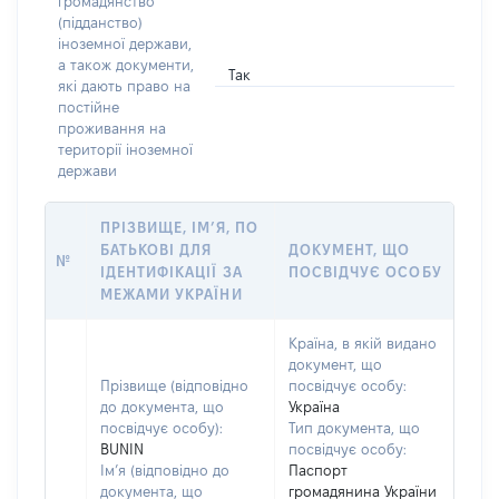
громадянство
(підданство)
іноземної держави,
а також документи,
Так
які дають право на
постійне
проживання на
території іноземної
держави
ПРІЗВИЩЕ, ІМ’Я, ПО
БАТЬКОВІ ДЛЯ
ДОКУМЕНТ, ЩО
№
ІДЕНТИФІКАЦІЇ ЗА
ПОСВІДЧУЄ ОСОБУ
МЕЖАМИ УКРАЇНИ
Країна, в якій видано
документ, що
Прізвище (відповідно
посвідчує особу:
до документа, що
Україна
посвідчує особу):
Тип документа, що
BUNIN
посвідчує особу:
Ім’я (відповідно до
Паспорт
документа, що
громадянина України