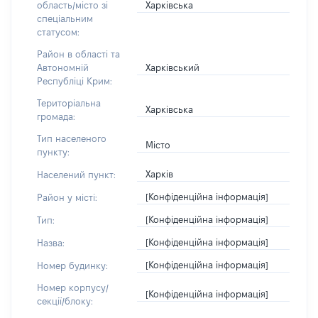
Харківська
область/місто зі
спеціальним
статусом:
Район в області та
Харківський
Автономній
Республіці Крим:
Територіальна
Харківська
громада:
Тип населеного
Місто
пункту:
Харків
Населений пункт:
[Конфіденційна інформація]
Район у місті:
[Конфіденційна інформація]
Тип:
[Конфіденційна інформація]
Назва:
[Конфіденційна інформація]
Номер будинку:
Номер корпусу/
[Конфіденційна інформація]
секції/блоку: