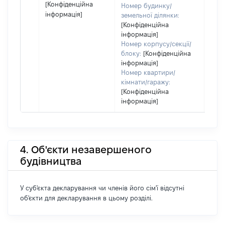
[Конфіденційна
Номер будинку/
інформація]
земельної ділянки:
[Конфіденційна
інформація]
Номер корпусу/секції/
блоку:
[Конфіденційна
інформація]
Номер квартири/
кімнати/гаражу:
[Конфіденційна
інформація]
4. Об'єкти незавершеного
будівництва
У суб'єкта декларування чи членів його сім'ї відсутні
об'єкти для декларування в цьому розділі.