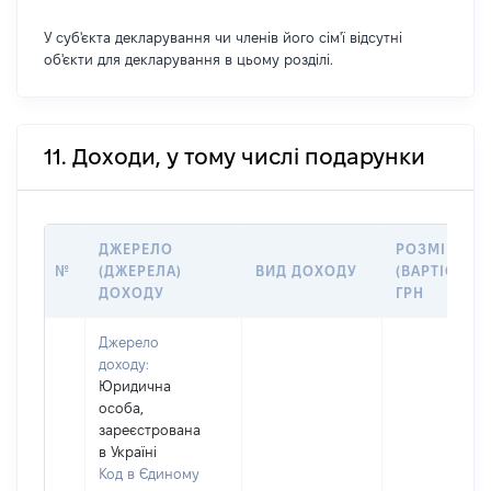
У суб'єкта декларування чи членів його сім'ї відсутні
об'єкти для декларування в цьому розділі.
11. Доходи, у тому числі подарунки
ДЖЕРЕЛО
РОЗМІР
№
(ДЖЕРЕЛА)
ВИД ДОХОДУ
(ВАРТІСТЬ),
ДОХОДУ
ГРН
Джерело
доходу:
Юридична
особа,
зареєстрована
в Україні
Код в Єдиному