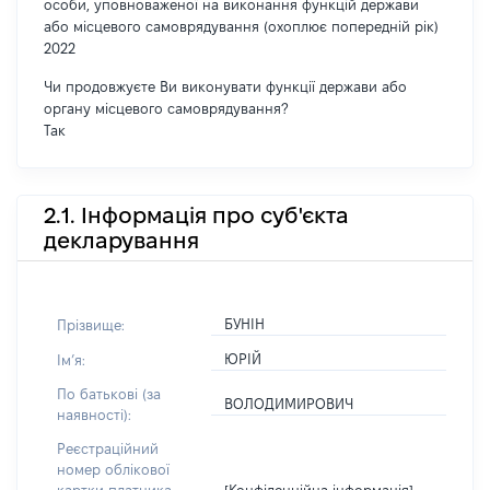
особи, уповноваженої на виконання функцій держави
або місцевого самоврядування (охоплює попередній рік)
2022
Чи продовжуєте Ви виконувати функції держави або
органу місцевого самоврядування?
Так
2.1. Інформація про суб'єкта
декларування
БУНІН
Прізвище:
ЮРІЙ
Імʼя:
По батькові (за
ВОЛОДИМИРОВИЧ
наявності):
Реєстраційний
номер облікової
[Конфіденційна інформація]