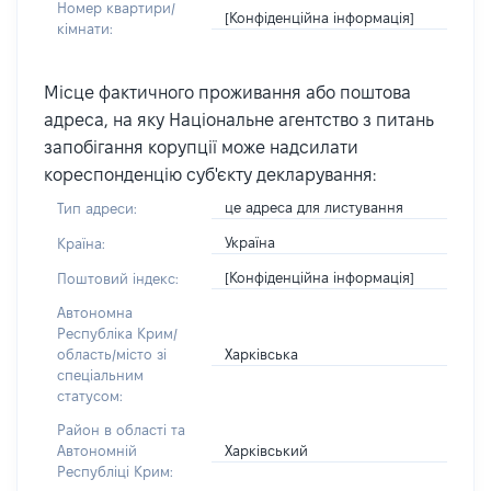
Номер квартири/
[Конфіденційна інформація]
кімнати:
Місце фактичного проживання або поштова
адреса, на яку Національне агентство з питань
запобігання корупції може надсилати
кореспонденцію суб'єкту декларування:
це адреса для листування
Тип адреси:
Україна
Країна:
[Конфіденційна інформація]
Поштовий індекс:
Автономна
Республіка Крим/
Харківська
область/місто зі
спеціальним
статусом:
Район в області та
Харківський
Автономній
Республіці Крим: