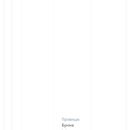
Прізвище:
Буніна