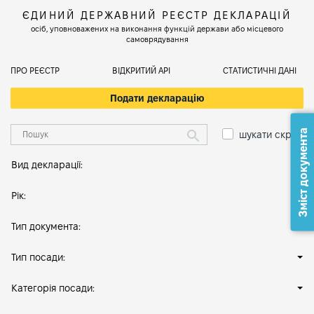
ЄДИНИЙ ДЕРЖАВНИЙ РЕЄСТР ДЕКЛАРАЦІЙ
осіб, уповноважених на виконання функцій держави або місцевого
самоврядування
ПРО РЕЄСТР
ВІДКРИТИЙ АРІ
СТАТИСТИЧНІ ДАНІ
Подати декларацію
Зміст документа
шукати скрізь
Вид декларації:
Рік:
Тип документа:
Тип посади:
Категорія посади: