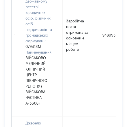
державному
реєстрі
юридичних
осіб, фізичних
Заробітна
осіб –
плата
підприємців та
отримана за
громадських
946995
1
основним
формувань:
місцем
07931813
роботи
Найменування:
ВІЙСЬКОВО-
МЕДИЧНИЙ
КЛІНІЧНИЙ
ЦЕНТР
ПІВНІЧНОГО
РЕГІОНУ (
ВІЙСЬКОВА
ЧАСТИНА
А-3306)
Джерело