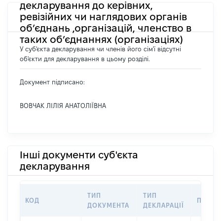
декларування до керівних,
ревізійних чи наглядових органів
об’єднань ,організацій, членство в
таких об’єднаннях (організаціях)
У суб'єкта декларування чи членів його сім'ї відсутні
об'єкти для декларування в цьому розділі.
Документ підписано:
ВОВЧАК ЛІЛІЯ АНАТОЛІЇВНА
Інші документи суб'єкта
декларування
ТИП
ТИП
КОД
ПЕРІО
ДОКУМЕНТА
ДЕКЛАРАЦІЇ