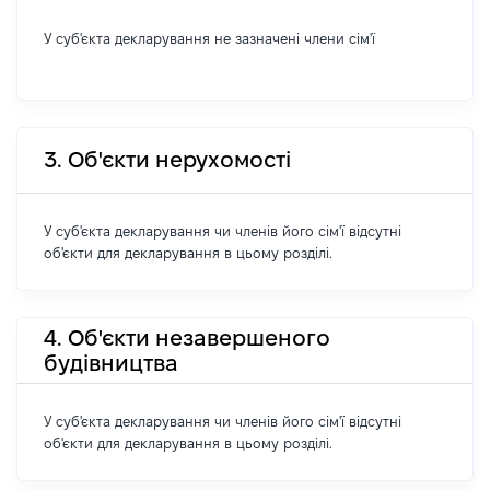
У суб'єкта декларування не зазначені члени сім'ї
3. Об'єкти нерухомості
У суб'єкта декларування чи членів його сім'ї відсутні
об'єкти для декларування в цьому розділі.
4. Об'єкти незавершеного
будівництва
У суб'єкта декларування чи членів його сім'ї відсутні
об'єкти для декларування в цьому розділі.