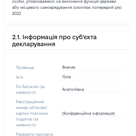
особи, уповноваженої на виконання функцій держави
або місцевого самоврядування (охоплює попередній рік)
2022
2.1. Інформація про суб'єкта
декларування
Вовчак
Прізвище:
Лілія
Імʼя:
По батькові (за
Анатоліївна
наявності):
Реєстраційний
номер облікової
[Конфіденційна інформація]
картки платника
податків (за
наявності):
Реквізити паспорта