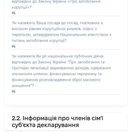
відповідно до Закону України «Про запобігання
корупції»?
Ні
Чи належить Ваша посада до посад, пов'язаних з
високим рівнем корупційних ризиків, згідно з
переліком, затвердженим Національним агентством з
питань запобігання корупції?
Ні
Чи належите Ви до національних публічних діячів
відповідно до Закону України “Про запобігання та
протидію легалізації (відмиванню) доходів, одержаних
злочинним шляхом, фінансуванню тероризму та
фінансуванню розповсюдження зброї масового
знищення”?
Ні
2.2. Інформація про членів сім'ї
суб'єкта декларування