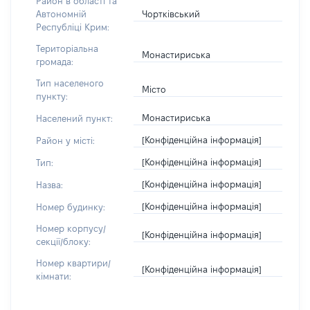
Район в області та
Чортківський
Автономній
Республіці Крим:
Територіальна
Монастириська
громада:
Тип населеного
Місто
пункту:
Монастириська
Населений пункт:
[Конфіденційна інформація]
Район у місті:
[Конфіденційна інформація]
Тип:
[Конфіденційна інформація]
Назва:
[Конфіденційна інформація]
Номер будинку:
Номер корпусу/
[Конфіденційна інформація]
секції/блоку:
Номер квартири/
[Конфіденційна інформація]
кімнати: