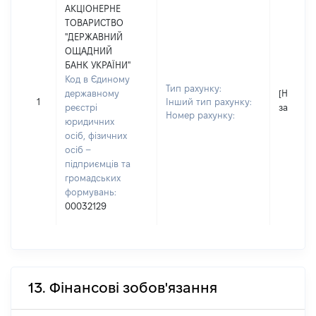
АКЦІОНЕРНЕ
ТОВАРИСТВО
"ДЕРЖАВНИЙ
ОЩАДНИЙ
БАНК УКРАЇНИ"
Код в Єдиному
Тип рахунку:
державному
[Не
1
Інший тип рахунку:
реєстрі
застосо
Номер рахунку:
юридичних
осіб, фізичних
осіб –
підприємців та
громадських
формувань:
00032129
13. Фінансові зобов'язання