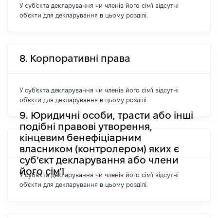
У суб'єкта декларування чи членів його сім'ї відсутні
об'єкти для декларування в цьому розділі.
8. Корпоративні права
У суб'єкта декларування чи членів його сім'ї відсутні
об'єкти для декларування в цьому розділі.
9. Юридичні особи, трасти або інші
подібні правові утворення,
кінцевим бенефіціарним
власником (контролером) яких є
суб’єкт декларування або члени
його сім'ї
У суб'єкта декларування чи членів його сім'ї відсутні
об'єкти для декларування в цьому розділі.