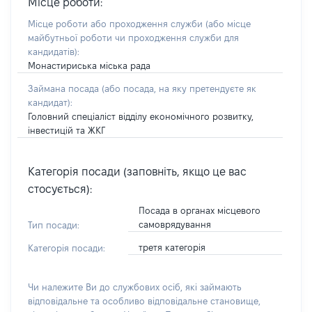
Місце роботи:
Місце роботи або проходження служби
(або місце
майбутньої роботи чи проходження служби для
кандидатів)
:
Монастириська міська рада
Займана посада
(або посада, на яку претендуєте як
кандидат)
:
Головний спеціаліст відділу економічного розвитку,
інвестицій та ЖКГ
Категорія посади (заповніть, якщо це вас
стосується):
Посада в органах місцевого
самоврядування
Тип посади:
третя категорія
Категорія посади:
Чи належите Ви до службових осіб, які займають
відповідальне та особливо відповідальне становище,