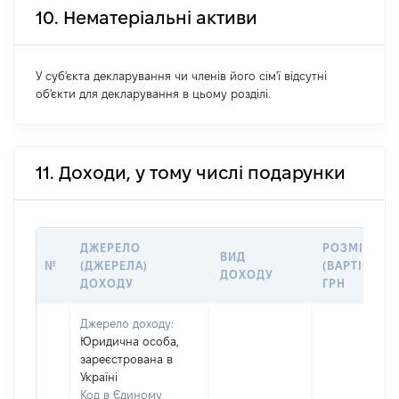
10. Нематеріальні активи
У суб'єкта декларування чи членів його сім'ї відсутні
об'єкти для декларування в цьому розділі.
11. Доходи, у тому числі подарунки
ДЖЕРЕЛО
РОЗМІР
ВИД
№
(ДЖЕРЕЛА)
(ВАРТІСТЬ),
ДОХОДУ
ДОХОДУ
ГРН
Джерело доходу:
Юридична особа,
зареєстрована в
Україні
Код в Єдиному