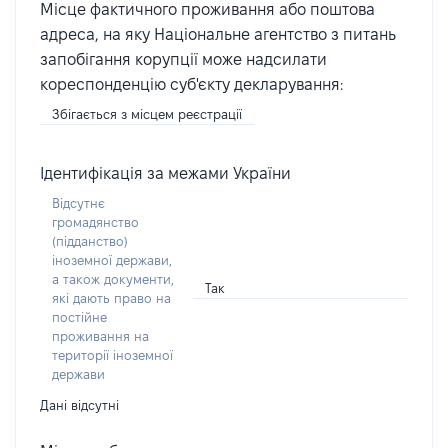
Місце фактичного проживання або поштова
адреса, на яку Національне агентство з питань
запобігання корупції може надсилати
кореспонденцію суб'єкту декларування:
Збігається з місцем реєстрації
Ідентифікація за межами України
Відсутнє
громадянство
(підданство)
іноземної держави,
а також документи,
Так
які дають право на
постійне
проживання на
території іноземної
держави
Дані відсутні