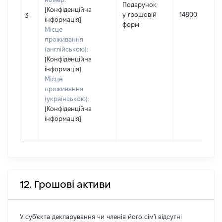
Подарунок
[Конфіденційна
у грошовій
14800
3
інформація]
формі
Місце
проживання
(англійською):
[Конфіденційна
інформація]
Місце
проживання
(українською):
[Конфіденційна
інформація]
12. Грошові активи
У суб'єкта декларування чи членів його сім'ї відсутні