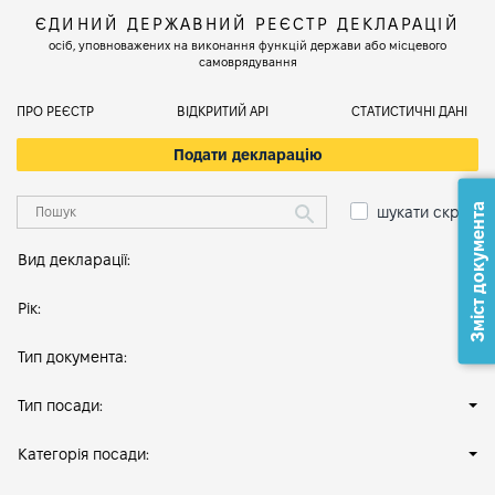
ЄДИНИЙ ДЕРЖАВНИЙ РЕЄСТР ДЕКЛАРАЦІЙ
осіб, уповноважених на виконання функцій держави або місцевого
самоврядування
ПРО РЕЄСТР
ВІДКРИТИЙ АРІ
СТАТИСТИЧНІ ДАНІ
Подати декларацію
Зміст документа
шукати скрізь
Вид декларації:
Рік:
Тип документа:
Тип посади:
Категорія посади: