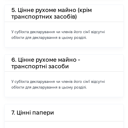
5. Цінне рухоме майно (крім
транспортних засобів)
У суб'єкта декларування чи членів його сім'ї відсутні
об'єкти для декларування в цьому розділі.
6. Цінне рухоме майно -
транспортні засоби
У суб'єкта декларування чи членів його сім'ї відсутні
об'єкти для декларування в цьому розділі.
7. Цінні папери