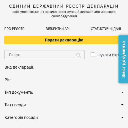
ЄДИНИЙ ДЕРЖАВНИЙ РЕЄСТР ДЕКЛАРАЦІЙ
осіб, уповноважених на виконання функцій держави або місцевого
самоврядування
ПРО РЕЄСТР
ВІДКРИТИЙ АРІ
СТАТИСТИЧНІ ДАНІ
Подати декларацію
Зміст документа
шукати скрізь
Вид декларації:
Рік:
Тип документа:
Тип посади:
Категорія посади: