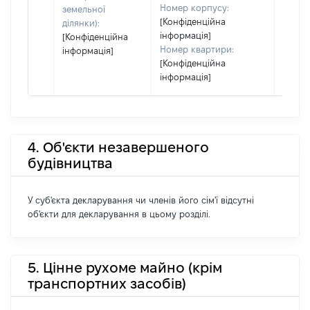
Номер корпусу:
земельної
[Конфіденційна
ділянки):
інформація]
[Конфіденційна
Номер квартири:
інформація]
[Конфіденційна
інформація]
4. Об'єкти незавершеного
будівництва
У суб'єкта декларування чи членів його сім'ї відсутні
об'єкти для декларування в цьому розділі.
5. Цінне рухоме майно (крім
транспортних засобів)