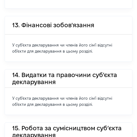
13. Фінансові зобов'язання
У суб'єкта декларування чи членів його сім'ї відсутні
об'єкти для декларування в цьому розділі.
14. Видатки та правочини суб'єкта
декларування
У суб'єкта декларування чи членів його сім'ї відсутні
об'єкти для декларування в цьому розділі.
15. Робота за сумісництвом суб’єкта
декларування