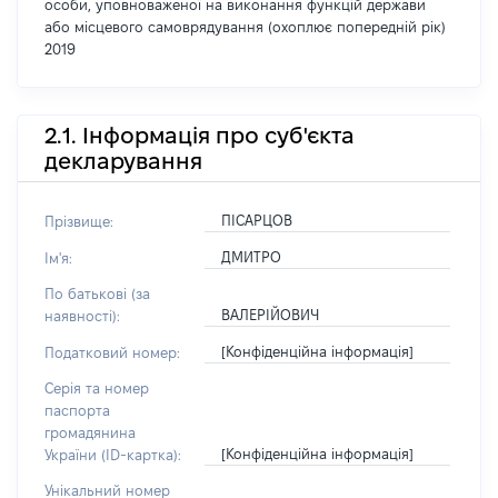
особи, уповноваженої на виконання функцій держави
або місцевого самоврядування (охоплює попередній рік)
2019
2.1. Інформація про суб'єкта
декларування
ПІСАРЦОВ
Прізвище:
ДМИТРО
Ім'я:
По батькові (за
ВАЛЕРІЙОВИЧ
наявності):
[Конфіденційна інформація]
Податковий номер:
Серія та номер
паспорта
громадянина
[Конфіденційна інформація]
України (ID-картка):
Унікальний номер