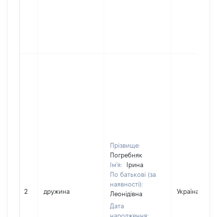
Прізвище:
Погребняк
Ім'я:
Ірина
По батькові (за
наявності):
2
дружина
Україна
Леонідівна
Дата
народження: