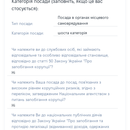
Категорія посади (заповніть, якщо це вас
стосується):
Посада в органах місцевого
самоврядування
Тип посади:
шоста категорія
Категорія посади:
Чи належите ви до службових осіб, які займають
відповідальне та особливо відповідальне становище,
відповідно до статті 50 Закону України “Про
запобігання корупції”?
Ні
Чи належить Ваша посада до посад, пов'язаних з
високим рівнем корупційних ризиків, згідно з
переліком, затвердженим Національним агентством з
питань запобігання корупції?
Ні
Чи належите Ви до національних публічних діячів
відповідно до Закону України “Про запобігання та
протидію легалізації (відмиванню) доходів, одержаних