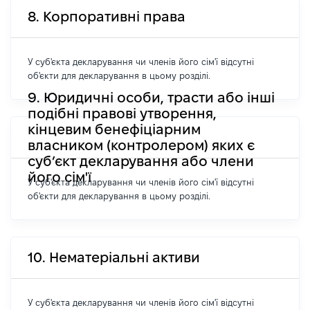
8. Корпоративні права
У суб'єкта декларування чи членів його сім'ї відсутні
об'єкти для декларування в цьому розділі.
9. Юридичні особи, трасти або інші
подібні правові утворення,
кінцевим бенефіціарним
власником (контролером) яких є
суб’єкт декларування або члени
його сім'ї
У суб'єкта декларування чи членів його сім'ї відсутні
об'єкти для декларування в цьому розділі.
10. Нематеріальні активи
У суб'єкта декларування чи членів його сім'ї відсутні