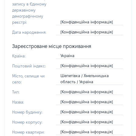
запису в Єдиному
державному
демографічному
[Конфіденційна інформація]
реєстрі:
[Конфіденційна інформація]
Дата народження:
Зареєстроване місце проживання
Україна
Країна:
[Конфіденційна інформація]
Поштовий індекс:
Шепетівка / Хмельницька
Місто, селище чи
область / Україна
село:
[Конфіденційна інформація]
Тип:
[Конфіденційна інформація]
Назва:
[Конфіденційна інформація]
Номер будинку:
[Конфіденційна інформація]
Номер корпусу:
[Конфіденційна інформація]
Номер квартири: