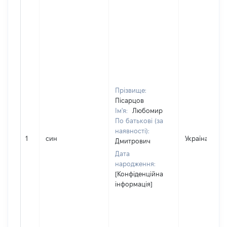
Прізвище:
Пісарцов
Ім'я:
Любомир
По батькові (за
наявності):
1
син
Україна
Дмитрович
Дата
народження:
[Конфіденційна
інформація]