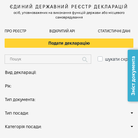
ЄДИНИЙ ДЕРЖАВНИЙ РЕЄСТР ДЕКЛАРАЦІЙ
осіб, уповноважених на виконання функцій держави або місцевого
самоврядування
ПРО РЕЄСТР
ВІДКРИТИЙ АРІ
СТАТИСТИЧНІ ДАНІ
Подати декларацію
Зміст документа
шукати скрізь
Вид декларації:
Рік:
Тип документа:
Тип посади:
Категорія посади: