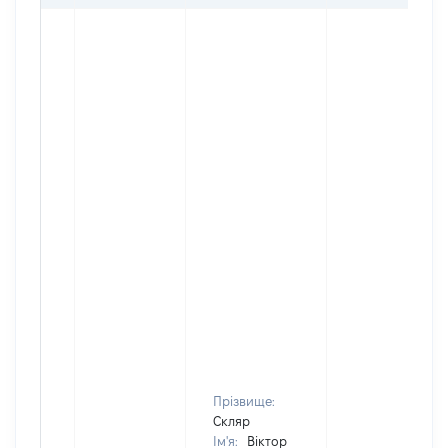
Прізвище:
Скляр
Ім'я:
Віктор