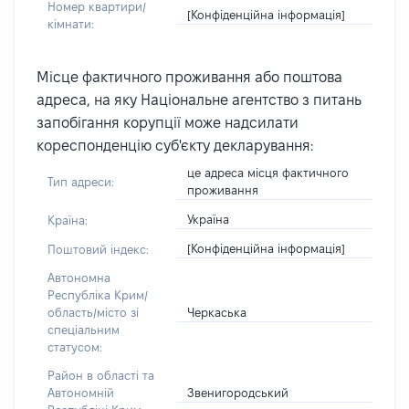
Номер квартири/
[Конфіденційна інформація]
кімнати:
Місце фактичного проживання або поштова
адреса, на яку Національне агентство з питань
запобігання корупції може надсилати
кореспонденцію суб'єкту декларування:
це адреса місця фактичного
Тип адреси:
проживання
Україна
Країна:
[Конфіденційна інформація]
Поштовий індекс:
Автономна
Республіка Крим/
Черкаська
область/місто зі
спеціальним
статусом:
Район в області та
Звенигородський
Автономній