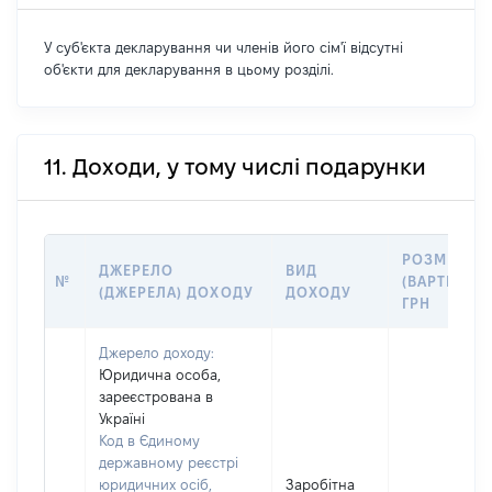
У суб'єкта декларування чи членів його сім'ї відсутні
об'єкти для декларування в цьому розділі.
11. Доходи, у тому числі подарунки
РОЗМІР
ДЖЕРЕЛО
ВИД
№
(ВАРТІСТЬ),
(ДЖЕРЕЛА) ДОХОДУ
ДОХОДУ
ГРН
Джерело доходу:
Юридична особа,
зареєстрована в
Україні
Код в Єдиному
державному реєстрі
юридичних осіб,
Заробітна