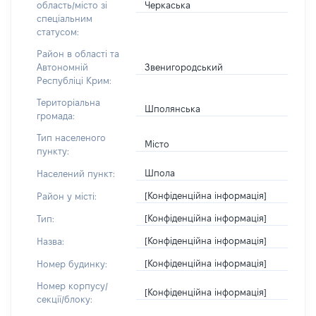
Черкаська
область/місто зі
спеціальним
статусом:
Район в області та
Звенигородський
Автономній
Республіці Крим:
Територіальна
Шполянська
громада:
Тип населеного
Місто
пункту:
Шпола
Населений пункт:
[Конфіденційна інформація]
Район у місті:
[Конфіденційна інформація]
Тип:
[Конфіденційна інформація]
Назва:
[Конфіденційна інформація]
Номер будинку:
Номер корпусу/
[Конфіденційна інформація]
секції/блоку: