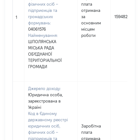
фізичних осіб –
плата
підприємців та
отримана
громадських
за
159482
1
формувань:
основним
04061576
місцем
Найменування:
роботи
ШПОЛЯНСЬКА
МІСЬКА РАДА
ОБ'ЄДНАНОЇ
ТЕРИТОРІАЛЬНОЇ
ГРОМАДИ
Джерело доходу:
Юридична особа,
зареєстрована в
Україні
Код в Єдиному
державному реєстрі
юридичних осіб,
Заробітна
фізичних осіб –
плата
підприємців та
отримана