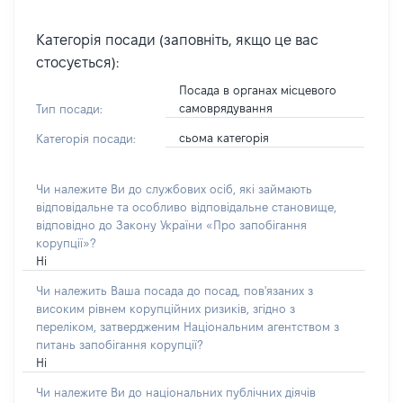
Категорія посади (заповніть, якщо це вас
стосується):
Посада в органах місцевого
самоврядування
Тип посади:
сьома категорія
Категорія посади:
Чи належите Ви до службових осіб, які займають
відповідальне та особливо відповідальне становище,
відповідно до Закону України «Про запобігання
корупції»?
Ні
Чи належить Ваша посада до посад, пов'язаних з
високим рівнем корупційних ризиків, згідно з
переліком, затвердженим Національним агентством з
питань запобігання корупції?
Ні
Чи належите Ви до національних публічних діячів