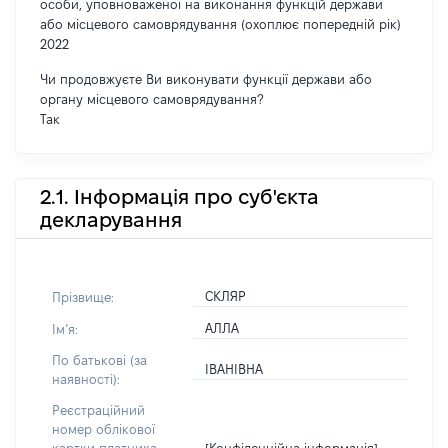
особи, уповноваженої на виконання функцій держави
або місцевого самоврядування (охоплює попередній рік)
2022
Чи продовжуєте Ви виконувати функції держави або
органу місцевого самоврядування?
Так
2.1. Інформація про суб'єкта
декларування
СКЛЯР
Прізвище:
АЛЛА
Імʼя:
По батькові (за
ІВАНІВНА
наявності):
Реєстраційний
номер облікової
[Конфіденційна інформація]