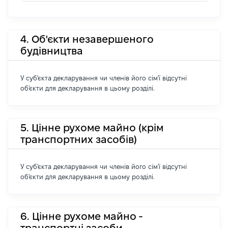
4. Об'єкти незавершеного
будівництва
У суб'єкта декларування чи членів його сім'ї відсутні
об'єкти для декларування в цьому розділі.
5. Цінне рухоме майно (крім
транспортних засобів)
У суб'єкта декларування чи членів його сім'ї відсутні
об'єкти для декларування в цьому розділі.
6. Цінне рухоме майно -
транспортні засоби