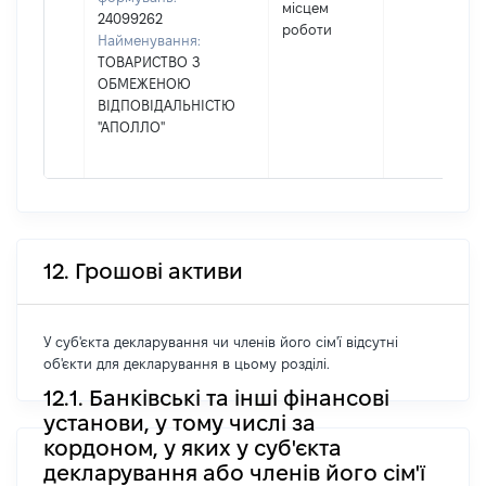
місцем
24099262
роботи
Найменування:
ТОВАРИСТВО З
ОБМЕЖЕНОЮ
ВІДПОВІДАЛЬНІСТЮ
"АПОЛЛО"
12. Грошові активи
У суб'єкта декларування чи членів його сім'ї відсутні
об'єкти для декларування в цьому розділі.
12.1. Банківські та інші фінансові
установи, у тому числі за
кордоном, у яких у суб'єкта
декларування або членів його сім'ї