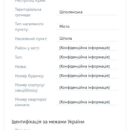
Республіці Крим:
Територіальна
Шполянська
громада:
Тип населеного
Місто
пункту:
Шпола
Населений пункт:
[Конфіденційна інформація]
Район у місті:
[Конфіденційна інформація]
Тип:
[Конфіденційна інформація]
Назва:
[Конфіденційна інформація]
Номер будинку:
Номер корпусу/
[Конфіденційна інформація]
секції/блоку:
Номер квартири/
[Конфіденційна інформація]
кімнати:
Ідентифікація за межами України