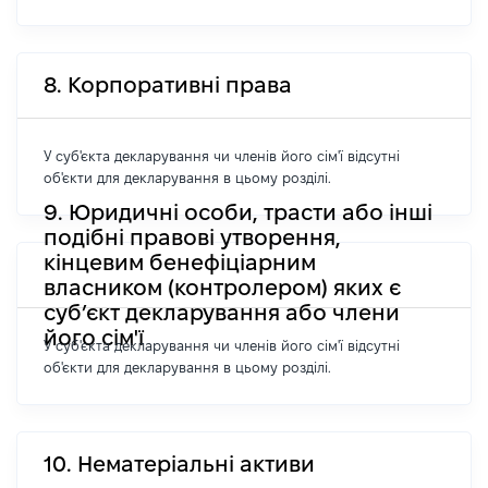
8. Корпоративні права
У суб'єкта декларування чи членів його сім'ї відсутні
об'єкти для декларування в цьому розділі.
9. Юридичні особи, трасти або інші
подібні правові утворення,
кінцевим бенефіціарним
власником (контролером) яких є
суб’єкт декларування або члени
його сім'ї
У суб'єкта декларування чи членів його сім'ї відсутні
об'єкти для декларування в цьому розділі.
10. Нематеріальні активи