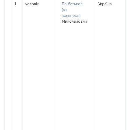
1
чоловік
По батькові
Україна
(за
наявності):
Миколайович