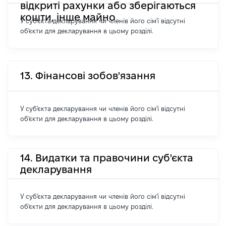
відкриті рахунки або зберігаються
кошти, інше майно
У суб'єкта декларування чи членів його сім'ї відсутні
об'єкти для декларування в цьому розділі.
13. Фінансові зобов'язання
У суб'єкта декларування чи членів його сім'ї відсутні
об'єкти для декларування в цьому розділі.
14. Видатки та правочини суб'єкта
декларування
У суб'єкта декларування чи членів його сім'ї відсутні
об'єкти для декларування в цьому розділі.