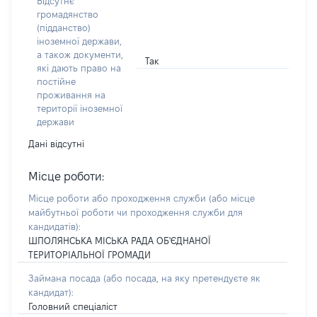
Відсутнє
громадянство
(підданство)
іноземної держави,
а також документи,
Так
які дають право на
постійне
проживання на
території іноземної
держави
Дані відсутні
Місце роботи:
Місце роботи або проходження служби
(або місце
майбутньої роботи чи проходження служби для
кандидатів)
:
ШПОЛЯНСЬКА МІСЬКА РАДА ОБ'ЄДНАНОЇ
ТЕРИТОРІАЛЬНОЇ ГРОМАДИ
Займана посада
(або посада, на яку претендуєте як
кандидат)
:
Головний спеціаліст