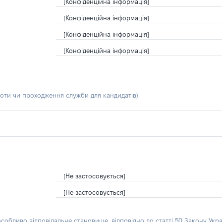
[Конфіденційна інформація]
[Конфіденційна інформація]
[Конфіденційна інформація]
[Конфіденційна інформація]
боти чи проходження служби для кандидатів)
:
[Не застосовується]
[Не застосовується]
особливо відповідальне становище, відповідно до статті 50 Закону Укра