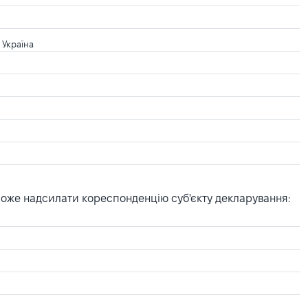
 Україна
може надсилати кореспонденцію суб'єкту декларування: