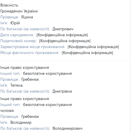
Власність
Громадянин України
Прізвище:
Яцина
Ім'я:
Юрій
По батькові (за наявності):
Дмитрович
Дата народження:
[Конфіденційна інформація]
Податковий номер:
[Конфіденційна інформація]
Зареєстроване місце проживання:
[Конфіденційна інформація]
Місце фактичного проживання:
[Конфіденційна інформація]
Інше право користування
Інший тип:
безоплатне користування
Прізвище:
Гребенюк
Ім'я:
Тетяна
По батькові (за наявності):
Дмитрівна
Інше право користування
Інший тип:
безоплатне користування
чоловік
Прізвище:
Гребенюк
Ім'я:
Володимир
По батькові (за наявності):
Володимирович