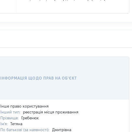
ІНФОРМАЦІЯ ЩОДО ПРАВ НА ОБ'ЄКТ
Інше право користування
Інший тип:
реєстрація місця проживання
Прізвище:
Гребенюк
Ім'я:
Тетяна
По батькові (за наявності):
Дмитрівна