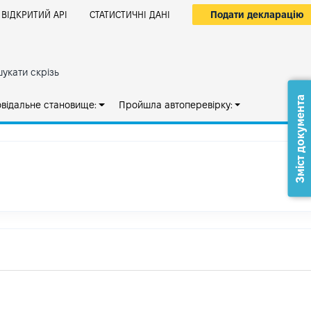
Подати декларацію
ВІДКРИТИЙ АРІ
СТАТИСТИЧНІ ДАНІ
укати скрізь
Зміст документа
овідальне становище:
Пройшла автоперевірку: