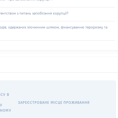
ентством з питань запобігання корупції?
доходів, одержаних злочинним шляхом, фінансуванню тероризму та
Й
СУ В
ЗАРЕЄСТРОВАНЕ МІСЦЕ ПРОЖИВАННЯ
У
ЧНОМУ