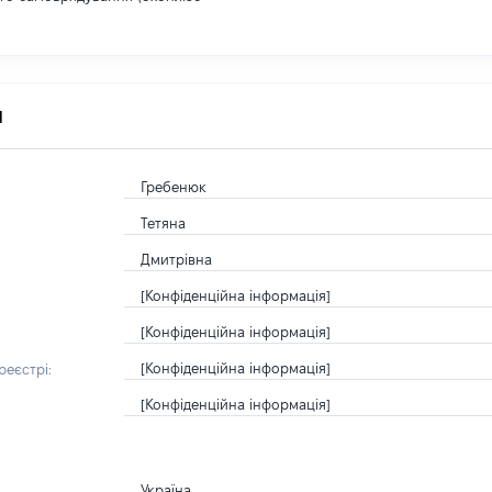
я
Гребенюк
Тетяна
Дмитрівна
[Конфіденційна інформація]
[Конфіденційна інформація]
[Конфіденційна інформація]
еєстрі:
[Конфіденційна інформація]
Україна