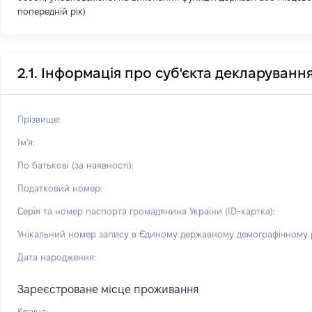
попередній рік)
2.1. Інформація про суб'єкта декларуванн
Прізвище:
Ім'я:
По батькові (за наявності):
Податковий номер:
Серія та номер паспорта громадянина України (ID-картка):
Унікальний номер запису в Єдиному державному демографічному р
Дата народження:
Зареєстроване місце проживання
Країна: