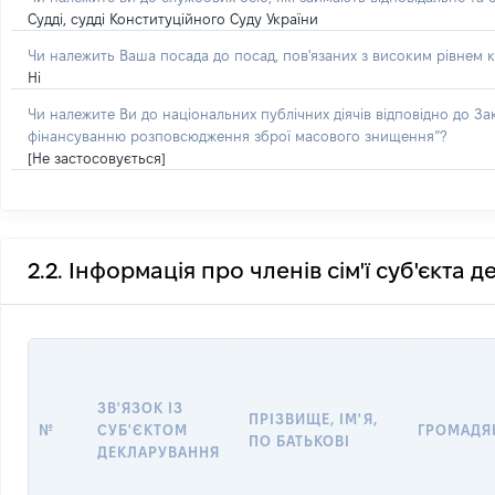
Судді, судді Конституційного Суду України
Чи належить Ваша посада до посад, пов'язаних з високим рівнем к
Ні
Чи належите Ви до національних публічних діячів відповідно до З
фінансуванню розповсюдження зброї масового знищення”?
[Не застосовується]
2.2. Інформація про членів сім'ї суб'єкта 
ЗВ'ЯЗОК ІЗ
ПРІЗВИЩЕ, ІМ'Я,
№
СУБ'ЄКТОМ
ГРОМАДЯ
ПО БАТЬКОВІ
ДЕКЛАРУВАННЯ