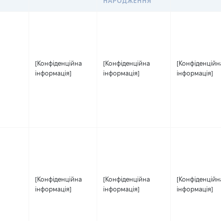
НАРОДЖЕННЯ
[Конфіденційна
[Конфіденційна
[Конфіденційн
інформація]
інформація]
інформація]
[Конфіденційна
[Конфіденційна
[Конфіденційн
інформація]
інформація]
інформація]