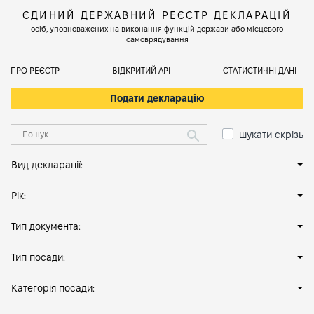
ЄДИНИЙ ДЕРЖАВНИЙ РЕЄСТР ДЕКЛАРАЦІЙ
осіб, уповноважених на виконання функцій держави або місцевого
самоврядування
ПРО РЕЄСТР
ВІДКРИТИЙ АРІ
СТАТИСТИЧНІ ДАНІ
Подати декларацію
шукати скрізь
Вид декларації:
Рік:
Тип документа:
Тип посади:
Категорія посади: